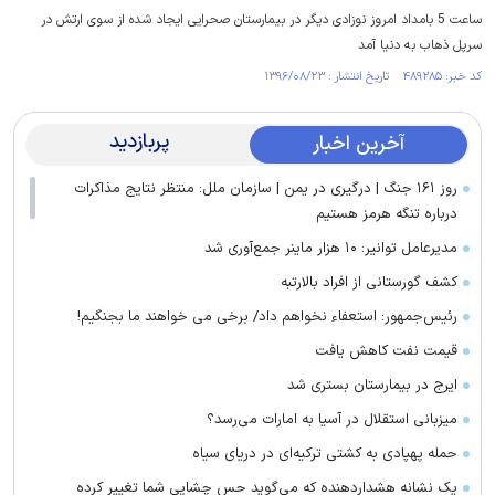
ساعت 5 بامداد امروز نوزادی دیگر در بیمارستان صحرایی ایجاد شده از سوی ارتش در
سرپل ذهاب به دنیا آمد
کد خبر: ۴۸۹۲۸۵ تاریخ انتشار : ۱۳۹۶/۰۸/۲۳
پربازدید
آخرین اخبار
روز ۱۶۱ جنگ | درگیری در یمن | سازمان ملل: منتظر نتایج مذاکرات
درباره تنگه هرمز هستیم
مدیرعامل توانیر: ۱۰ هزار ماینر جمع‌آوری شد
کشف گورستانی از افراد بالارتبه
رئیس‌جمهور: استعفاء نخواهم داد/ برخی می خواهند ما بجنگیم!
قیمت نفت کاهش یافت
ایرج در بیمارستان بستری شد
میزبانی استقلال در آسیا به امارات می‌رسد؟
حمله پهپادی به کشتی ترکیه‌ای در دریای سیاه
یک نشانه هشداردهنده که می‌گوید حس چشایی شما تغییر کرده