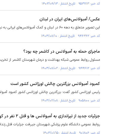
کد خبر: ۹۵۳۷۱۳ تاریخ انتشار : ۱۴۰۳/۰۹/۱۳
عکس/ آمبولانس‌های ایران در لبنان
این تصویر متعلق به دهه ۶۰ در لبنان و کمک آمبولانس‌های ایرانی به نیرو‌های لبنان و حزب الله است.
کد خبر: ۹۴۶۳۶۲ تاریخ انتشار : ۱۴۰۳/۰۸/۱۰
ماجرای حمله به آمبولانس در کاشمر چه بود؟
مسئول روابط عمومی شبکه بهداشت و درمان شهرستان کاشمر از تخریب یک آمبولانس ۱۱۵ کاشمر در حین خدمت‌رسانی تو
کد خبر: ۹۴۴۶۱۲ تاریخ انتشار : ۱۴۰۳/۰۸/۰۲
کمبود آمبولانس بزرگترین چالش اورژانس کشور است
رئیس اورژانس کشور گفت: بزرگترین چالش اورژانس کشور کمبود آمبول
کد خبر: ۹۰۵۸۰۰ تاریخ انتشار : ۱۴۰۳/۰۲/۰۸
جزئیات جدید از تیراندازی به آمبولانس ها و قتل ۲ نفر در کهنوج
روابط عمومی دانشگاه علوم پزشکی شهرستان جیرفت جزئیات قتل زندانی 
کد خبر: ۹۰۱۸۰۶ تاریخ انتشار : ۱۴۰۳/۰۱/۱۵