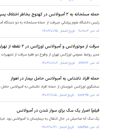
حمله مسلحانه به ۲ آمبولانس در کهنوج بخاطر اختلاف پسرعموها / ۲ نفر کشته شدند
رئیس دانشگاه علوم پزشکی جیرفت از حمله مسلحانه به دو دستگاه آمب
کد خبر: ۹۰۱۸۰۳ تاریخ انتشار : ۱۴۰۳/۰۱/۱۵
سرقت از موتورلانس و آمبولانس اورژانس در ۲ نقطه از تهران
مدیر روابط عمومی اورژانس تهران از وقوع دو فقره سرقت از تجهیزات 
کد خبر: ۸۹۹۷۲۶ تاریخ انتشار : ۱۴۰۳/۰۱/۰۲
حمله افراد ناشناس به آمبولانس حامل بیمار در اهواز
سخنگوی اورژانس خوزستان از حمله افراد ناشناس به آمبولانس حامل بیم
کد خبر: ۸۸۸۶۳۵ تاریخ انتشار : ۱۴۰۲/۱۱/۰۵
فیلم| اصرار یک سگ برای سوار شدن در آمبولانس
یک سگ که صاحبش در حال انتقال به بیمارستان با آمبولانس بود خیلی س
کد خبر: ۸۸۵۴۵۸ تاریخ انتشار : ۱۴۰۲/۱۰/۲۱