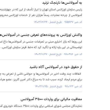
به آمبولانس‌ها نارنجک نزنید
آمبولانس از چرخه عملیات، رسماً هزاران نفر از خدمات اورژانس محروم
کد خبر: ۹۷۵۹۳۷ تاریخ انتشار : ۱۴۰۳/۱۲/۲۴
واکنش اورژانس به پرونده‌های تعرض جنسی در آمبولانس‌ها
این روز‌ها که بازار اخباری مبنی بر تعرضات جنسی در آمبولانس‌ها داغ 
توضیحاتی در این باره ارائه و تأکید کرد که «خط قرمز سازمان اورژان
کد خبر: ۹۷۰۳۸۶ تاریخ انتشار : ۱۴۰۳/۱۱/۲۷
از حقوق خود در آمبولانس آگاه باشید
اتفاقات چند وقت اخیر در آمبولانس‌ها و حواشی ناشی از تعرض به چند بی
برای مردم ایجاد کرده، سبب شد تا به سراغ دکتر امین گلریز، عضو هیات 
کد خبر: ۹۷۰۱۲۳ تاریخ انتشار : ۱۴۰۳/۱۱/۲۵
معافیت مالیاتی برای واردات ۳۵۰۰ آمبولانس
نمایندگان مجلس شورای اسلامی برای واردات ۳۵۰۰ دستگاه خودروی آمبولانس در سال ۱۴۰۴ معافیت مالیاتی تعیین کردند.