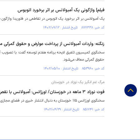
فیلم| واژگونی یک آمبولانس بر اثر برخورد اتوبوس
یک آمبولانس بر اثر برخورد یک اتوبوس در تقاطعی در فلوریدا واژگون 
کد خبر: ۸۷۷۳۳۸ تاریخ انتشار : ۱۴۰۲/۰۹/۱۲
زنگنه: واردات آمبولانس از پرداخت عوارض و حقوق گمرکی 
سخنگوی کمیسیون تلفیق لایحه برنامه هفتم توسعه گفت: با تصویب کم
حقوق گمرکی معاف می‌شود.
کد خبر: ۸۵۳۹۶۰ تاریخ انتشار : ۱۴۰۲/۰۵/۱۰
مرگ غم انگیز یک نوزاد در خوزستان
فوت نوزاد ۳ ماهه در خوزستان/ اورژانس: آمبولانس با نقص فنی مواجه شد؛ دلیلش احتمالا نقص در پمپ بنزین و یا تمام شدن بنزین بوده
سخنگوی اورژانس ۱۱۵ خوزستان به دنبال انتشار خبری در فضای مجازی مبنی بر فوت نوزاد سه ماهه در اهواز توضیحاتی را ارائه داد.
کد خبر: ۸۵۱۷۴۱ تاریخ انتشار : ۱۴۰۲/۰۴/۲۹