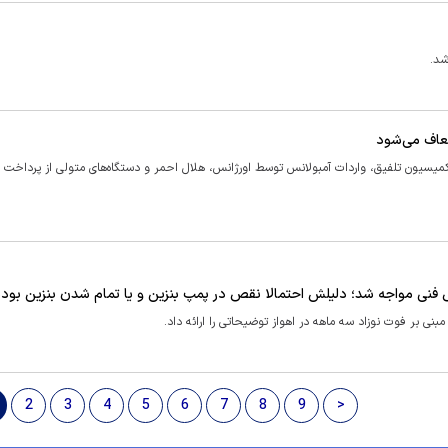
شد.
معاف می‌شود
یسیون تلفیق، واردات آمبولانس توسط اورژانس، هلال احمر و دستگاه‌های متولی از پرداخت 
2
3
4
5
6
7
8
9
>