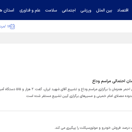
استان ها
اقتصاد
بین الملل
ورزشی
اجتماعی
سلامت
علم و فناوری
۱۶ /مرداد /۱۴۰۵
سخنگوی جمعیت هلال احمر با اشاره به آماده باش کامل نیروهای هلال احمر همزمان با برگزاری مر
محدوده مصلای امام خمینی و مسیرهای برگزاری آیین تشییع مستقر شده است.
 درصد فروش خودرو و موتورسیکلت را پیگیری می کند.