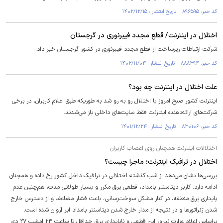
کد خبر: ۸۹۶۵۹۵ تاریخ انتشار : ۱۴۰۲/۱۲/۱۵
اختلال در اینترنت/ قطع مجدد فیبرنوری در گرجستان
شرکت ارتباطات زیرساخت از قطع مجدد فیبرنوری در کشور گرجستان خبر داد.
کد خبر: ۸۸۸۳۹۴ تاریخ انتشار : ۱۴۰۲/۱۱/۰۴
علت اختلال در اینترنت چه بود؟
اینترنت کشور صبح امروز با اختلال رو به رو شد به طوریکه طبق اعلام کاربران، در برخی
شرکت‌های ارائه‌دهنده اینترنت فقط سایت‌های داخلی باز می‌شدند.
کد خبر: ۸۳۰۱۰۶ تاریخ انتشار : ۱۴۰۱/۱۲/۲۴
اختلالات اینترنت همچنان روی اعصاب کاربران
اختلال در ترافیک اینترنت؛ ماجرا چیست؟
بررسی‌ها نشان می‌دهد از شب گذشته اختلالی در ترافیک داخل کشور رخ داده و همچنان
ادامه دارد. کاربر دیتاسنتر بامداد، قطعی برق مکرر و بسیار طولانی مدت، هم‌چنین عدم
پایداری برق منطقه، در کنار مشکل سوخت‌رسانی، باعث فشار مضاعف و از دسترس‌ خارج
شدن ژنراتورها و در نتیجه از مدار خارج شدن دیتاسنتر بامداد ابر آروان شده است.
براساس اعلام وزارت نیرو، این قطعی و ناپایداری برق حداقل تا ساعت ۲۴ امشب ۲۷ دی