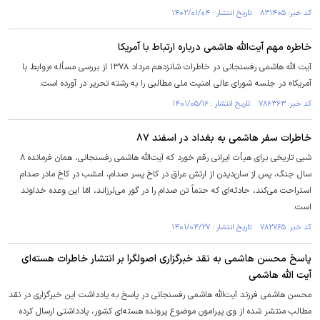
کد خبر: ۸۳۱۴۰۵ تاریخ انتشار : ۱۴۰۲/۰۱/۰۴
خاطره مهم آیت‌الله هاشمی درباره ارتباط با آمریکا
آیت الله هاشمی رفسنجانی در خاطرات شانزدهم مرداد ١٣٧٨ از بررسی مسأله «روابط با
آمریکا» در جلسه شورای عالی امنیت ملی مطالبی را به رشته تحریر در آورده است.
کد خبر: ۷۸۶۳۶۳ تاریخ انتشار : ۱۴۰۱/۰۵/۱۶
خاطرات سفر هاشمی به بغداد در اسفند ۸۷
شبی تاریخی برای هیأت ایرانی رقم خورد که آیت‌الله هاشمی رفسنجانی، همان فرمانده ۸
سال جنگ، پس از سان‌دیدن از ارتش عراق در کاخ پسر صدام، امشب در کاخ مادر صدام
استراحت می‌کند، حادثه‌ای که حتماً تن صدام را در گور می‌لرزاند، امّا این وعده خداوند
است.
کد خبر: ۷۸۲۷۶۵ تاریخ انتشار : ۱۴۰۱/۰۴/۲۷
پاسخ محسن هاشمی به نقد خبرگزاری اصولگرا بر انتشار خاطرات هسته‌ای
آیت الله هاشمی
محسن هاشمی فرزند آیت‌الله هاشمی رفسنجانی در پاسخ به یادداشت این خبرگزاری در نقد
مطالب منتشر شده از وی پیرامون موضوع پرونده هسته‌ای کشور، یادداشتی ارسال کرده