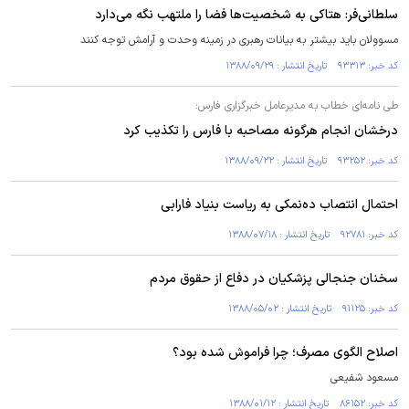
سلطانی‌فر: هتاکی به شخصیت‌ها فضا را ملتهب نگه می‌دارد
مسوولان باید بیشتر به بیانات رهبری در زمینه وحدت و آرامش توجه کنند
کد خبر: ۹۳۳۱۳ تاریخ انتشار : ۱۳۸۸/۰۹/۲۹
طی نامه‌ای خطاب به مدیرعامل خبرگزاری فارس؛
درخشان انجام هرگونه مصاحبه با فارس را تکذیب کرد
کد خبر: ۹۳۲۵۲ تاریخ انتشار : ۱۳۸۸/۰۹/۲۲
احتمال انتصاب ده‌نمکی به ریاست بنیاد فارابی
کد خبر: ۹۲۷۸۱ تاریخ انتشار : ۱۳۸۸/۰۷/۱۸
سخنان جنجالی پزشکیان در دفاع از حقوق مردم
کد خبر: ۹۱۱۲۵ تاریخ انتشار : ۱۳۸۸/۰۵/۰۲
اصلاح الگوی مصرف؛ چرا فراموش شده بود؟
مسعود شفیعی
کد خبر: ۸۶۱۵۲ تاریخ انتشار : ۱۳۸۸/۰۱/۱۲