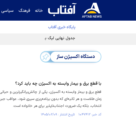
خانه
فرهنگ
سیاسی
پایگاه خبری آفتاب
جدول نهایی لیگ برتر فوتبال پس از رای کمیته اس
دستگاه اکسیژن ساز
با قطع برق و بیمار وابسته به اکسیژن چه باید کرد؟
قطع برق و بیمار وابسته به اکسیژن، یکی از چالش‌برانگیزترین و حیاتی‌
زمان طلاست و هر ثانیه‌ای که بدون برنامه‌ریزی سپری شود، عواقب جبران‌ن
انتخاب، بلکه یک ضرورت اجتناب‌ناپذیر برای هر خانواده است.
کد خبر: ۱۰۴۷۴۱۲ تاریخ انتشار : ۱۴۰۵/۰۲/۰۹