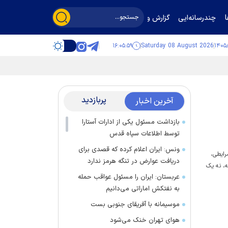
چندرسانه‌ایی
گزارش و گفت‌وگو
۱۶:۰۵:۵۹
Saturday 08 August 2026
پربازدید
آخرین اخبار
بازداشت مسئول یکی از ادارات آستارا
توسط اطلاعات سپاه قدس
ونس: ایران اعلام کرده که قصدی برای
رایطی،
دریافت عوارض در تنگه هرمز ندارد
ه، نه یک
عربستان: ایران را مسئول عواقب حمله
به نفتکش اماراتی می‌دانیم
موسیمانه با آفریقای جنوبی بست
هوای تهران خنک می‌شود