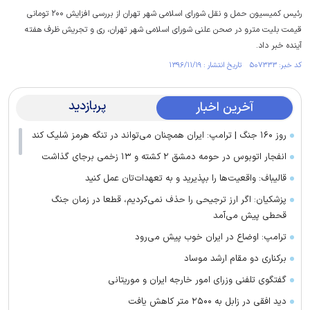
رئیس کمیسیون حمل و نقل شورای اسلامی شهر تهران از بررسی افزایش ۲۰۰ تومانی
قیمت بلیت مترو در صحن علنی شورای اسلامی شهر تهران، ری و تجریش ظرف هفته
آینده خبر داد.
کد خبر: ۵۰۷۳۳۳ تاریخ انتشار : ۱۳۹۶/۱۱/۱۹
پربازدید
آخرین اخبار
روز ۱۶۰ جنگ | ترامپ: ایران همچنان می‌تواند در تنگه هرمز شلیک کند
انفجار اتوبوس در حومه دمشق ۲ کشته و ۱۳ زخمی برجای گذاشت
قالیباف: واقعیت‌ها را بپذیرید و به تعهدات‌تان عمل کنید
پزشکیان: اگر ارز ترجیحی را حذف نمی‌کردیم، قطعا در زمان جنگ
قحطی پیش می‌آمد
ترامپ: اوضاع در ایران خوب پیش می‌رود
برکناری دو مقام ارشد موساد
گفتگوی تلفنی وزرای امور خارجه ایران و موریتانی
دید افقی در زابل به ۲۵۰۰ متر کاهش یافت