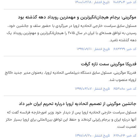
کد خبر: ۷۰۸۳۰۴ تاریخ انتشار : ۱۴۰۰/۰۲/۱۸
موگرینی: برجام هیجان‌انگیزترین و مهمترین رویداد دهه گذشته بود
مسئول سابق سیاست خارجی اتحادیه اروپا در میزگردی با حضور سلف و جانشین خود،
رسیدن به توافق هسته‌ای با ایران در سال ۲۰۱۵ را هیجان‌انگیزترین و مهم‌ترین رویداد یک
دهه گذشته نامید.
کد خبر: ۶۸۳۳۲۹ تاریخ انتشار : ۱۳۹۹/۰۹/۱۱
فدریکا موگرینی سمت تازه گرفت
فدریکا موگرینی، مسئول سابق دستگاه دیپلماسی اتحادیه اروپا، به‌عنوان مدیر جدید «کالج
اروپا» منصوب شد.
کد خبر: ۶۵۳۰۸۰ تاریخ انتشار : ۱۳۹۹/۰۳/۰۷
جانشین موگرینی از تصمیم اتحادیه اروپا درباره تحریم ایران خبر داد
مسئول سیاست خارجی اتحادیه اروپا پس از دیدار خود وزیر امورخارجه فرانسه گفت که
آنها درباره ایران و برجام رایزنی کرده‌اند و حفظ این توافق بین‌المللی برای اروپا بسیار حائز
اهمیت است.
کد خبر: ۶۲۶۰۶۴ تاریخ انتشار : ۱۳۹۸/۰۹/۲۰