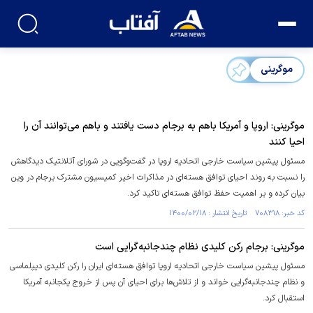
موگرینی
موگرینی: اروپا و آمریکا باهم به برجام دست یافتند و باهم می‌توانند آن را
احیا کنند
مسئول پیشین سیاست خارجی اتحادیه اروپا در گفت‌وگویی در شورای آتلانتیک دیدگاهش
را نسبت به روند احیای توافق هسته‌ای در مذاکرات اخیر کمیسیون مشترک برجام در وین
بیان کرده و بر اهمیت حفظ توافق هسته‌ای تاکید کرد.
کد خبر: ۷۰۸۳۱۸ تاریخ انتشار : ۱۴۰۰/۰۲/۱۸
موگرینی: برجام رکن کلیدی نظام چندجانبه‌گرایی است
مسئول پیشین سیاست خارجی اتحادیه اروپا توافق هسته‌ای ایران را رکن کلیدی دیپلماسی
و نظام چندجانبه‌گرایی خواند و از تلاش‌ها برای احیای آن پس از خروج یکجانبه آمریکا
استقبال کرد.