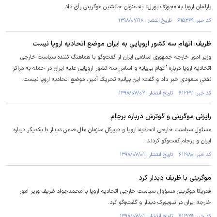
پارلمان‌ اروپا به «جوزف‌ بورل» به عنوان جانشین موگرینی رأی داد.
کد خبر: ۶۱۵۳۶۹ تاریخ انتشار : ۱۳۹۸/۰۷/۱۸
ظریف: اتهام سه کشور اروپایی به ایران موضع اتحادیه اروپا نیست
وزیر امور خارجه جمهوری اسلامی ایران از گفت‌وگو با هماهنگ کننده سیاست خارجی
اتحادیه اروپا درباره "اتهام بی‌پایه و اساس سه کشور اروپایی علیه ایران در حمله به مراکز
نفتی سعودی خبر داد و گفت: این بیانیه تحریک آمیز، موضع اتحادیه اروپا نیست.
کد خبر: ۶۱۲۲۹۱ تاریخ انتشار : ۱۳۹۸/۰۷/۰۲
رایزنی موگرینی و گوترش درباره برجام
مسئول سیاست خارجی اتحادیه اروپا و دبیرکل سازمان ملل ضمن دیدار با یکدیگر درباره
ایران و برجام گفت‌وگو کردند.
کد خبر: ۶۱۱۹۸۰ تاریخ انتشار : ۱۳۹۸/۰۷/۰۱
موگرینی با ظریف دیدار کرد
فدریکا موگرینی مسؤول سیاست خارجی اتحادیه اروپا با محمدجواد ظریف وزیر امور
خارجه ایران در نیویورک دیدار و گفت‌وگو کرد.
کد خبر: ۶۱۱۹۲۶ تاریخ انتشار : ۱۳۹۸/۰۷/۰۱