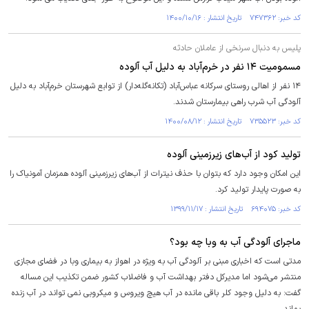
کد خبر: ۷۴۷۳۶۲ تاریخ انتشار : ۱۴۰۰/۱۰/۱۶
پلیس به دنبال سرنخی از عاملان حادثه
مسمومیت ۱۴ نفر در خرم‌آباد به دلیل آب آلوده
۱۴ نفر از اهالی روستای سرکانه عباس‌آباد (تکانه‌گله‌دار) از توابع شهرستان خرم‌آباد به دلیل
آلودگی آب شرب راهی بیمارستان شدند.
کد خبر: ۷۳۵۵۲۳ تاریخ انتشار : ۱۴۰۰/۰۸/۱۲
تولید کود از آب‌های زیرزمینی‌ آلوده
این امکان وجود دارد که بتوان با حذف نیترات از آب‌های زیرزمینی آلوده همزمان آمونیاک را
به صورت پایدار تولید کرد.
کد خبر: ۶۹۴۰۷۵ تاریخ انتشار : ۱۳۹۹/۱۱/۱۷
ماجرای آلودگی آب به وبا چه بود؟
مدتی است که اخباری مبنی بر آلودگی آب به ویژه در اهواز به بیماری وبا در فضای مجازی
منتشر می‌شود اما مدیرکل دفتر بهداشت آب و فاضلاب کشور ضمن تکذیب این مساله
گفت: به دلیل وجود کلر باقی مانده در آب هیچ ویروس و میکروبی نمی تواند در آب زنده