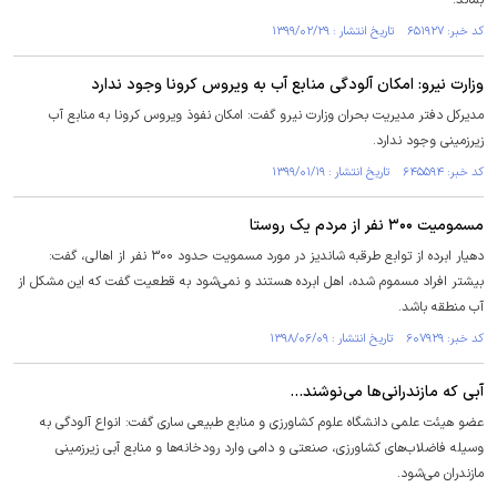
بماند.
کد خبر: ۶۵۱۹۲۷ تاریخ انتشار : ۱۳۹۹/۰۲/۲۹
وزارت نیرو: امکان آلودگی منابع آب به ویروس کرونا وجود ندارد
مدیرکل دفتر مدیریت بحران وزارت نیرو گفت: امکان نفوذ ویروس کرونا به منابع آب
زیرزمینی وجود ندارد.
کد خبر: ۶۴۵۵۹۴ تاریخ انتشار : ۱۳۹۹/۰۱/۱۹
مسمومیت ۳۰۰ نفر از مردم یک روستا
دهیار ابرده از توابع طرقبه شاندیز در مورد مسمویت حدود ۳۰۰ نفر از اهالی، گفت:
بیشتر افراد مسموم شده، اهل ابرده هستند و نمی‌شود به قطعیت گفت که این مشکل از
آب منطقه باشد.
کد خبر: ۶۰۷۹۲۹ تاریخ انتشار : ۱۳۹۸/۰۶/۰۹
آبی که مازندرانی‌ها می‌نوشند...
عضو هیئت علمی دانشگاه علوم کشاورزی و منابع طبیعی ساری گفت: انواع آلودگی به
وسیله فاضلاب‌های کشاورزی، صنعتی و دامی وارد رودخانه‌ها و منابع آبی زیرزمینی
مازندران می‌شود.