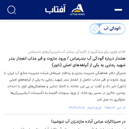
آلودگی آب
اقدام فوری برای پیشگیری از آلایندگی بیشتر آب شیرین‌کن‌های بندرعباس
هشدار درباره آلودگی آب بندرعباس / ورود مازوت و قیر مذاب انفجار بندر
شهید رجایی به یکی از آبراهه‌های اصلی (خور)
مدیرکل دفتر هماهنگی مدیریت بحران و پدافند غیرعامل شرکت مدیریت منابع آب ایران، از
ورود مازوت و قیر مذاب حاصل از انفجار بندر شهید رجایی به یکی از آبراهه‌های اصلی
(خور) خبر داد و گفت: در پی این حادثه، با اتخاذ تدابیر و هماهنگی‌های لازم، با احداث
چندین خاکریز در مسیر رودخانه، از ورود رسوبات آلاینده به تأسیسات آب‌شیرین‌کن‌ها
جلوگیری به عمل آمد.
کد خبر: ۹۸۵۰۰۴ تاریخ انتشار : ۱۴۰۴/۰۲/۰۸
در «سرتاکرات عباس آباد» مازندران آب ننوشید!