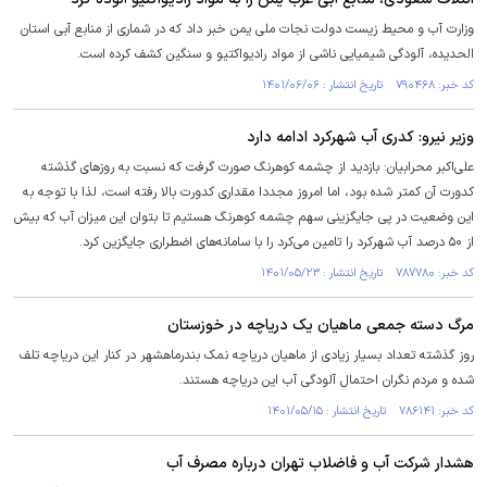
وزارت آب و محیط زیست دولت نجات ملی یمن خبر داد که در شماری از منابع آبی استان
الحدیده، آلودگی شیمیایی ناشی از مواد رادیواکتیو و سنگین کشف کرده است.
کد خبر: ۷۹۰۴۶۸ تاریخ انتشار : ۱۴۰۱/۰۶/۰۶
وزیر نیرو: کدری آب شهرکرد ادامه دارد
علی‌اکبر محرابیان: بازدید از چشمه کوهرنگ صورت گرفت که نسبت به روز‌های گذشته
کدورت آن کمتر شده بود، اما امروز مجددا مقداری کدورت بالا رفته است، لذا با توجه به
این وضعیت در پی جایگزینی سهم چشمه کوهرنگ هستیم تا بتوان این میزان آب که بیش
از ۵۰ درصد آب شهرکرد را تامین می‌کرد را با سامانه‌های اضطراری جایگزین کرد.
کد خبر: ۷۸۷۷۸۰ تاریخ انتشار : ۱۴۰۱/۰۵/۲۳
مرگ دسته جمعی ماهیان یک دریاچه در خوزستان
روز گذشته تعداد بسیار زیادی از ماهیان دریاچه نمک بندرماهشهر در کنار این دریاچه تلف
شده و مردم نگران احتمال آلودگی آب این دریاچه هستند.
کد خبر: ۷۸۶۱۴۱ تاریخ انتشار : ۱۴۰۱/۰۵/۱۵
هشدار شرکت آب و فاضلاب تهران درباره مصرف آب