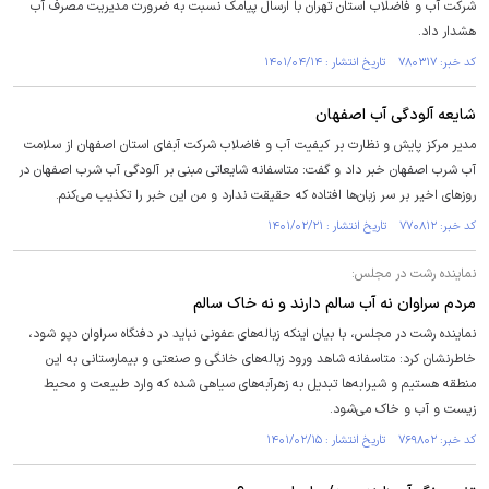
شرکت آب و فاضلاب استان تهران با ارسال پیامک نسبت به ضرورت مدیریت مصرف آب
هشدار داد.
کد خبر: ۷۸۰۳۱۷ تاریخ انتشار : ۱۴۰۱/۰۴/۱۴
شایعه آلودگی آب اصفهان
مدیر مرکز پایش و نظارت بر کیفیت آب و فاضلاب شرکت آبفای استان اصفهان از سلامت
آب شرب اصفهان خبر داد و گفت: متاسفانه شایعاتی مبنی بر آلودگی آب شرب اصفهان در
روز‌های اخیر بر سر زبان‌ها افتاده که حقیقت ندارد و من این خبر را تکذیب می‌کنم.
کد خبر: ۷۷۰۸۱۲ تاریخ انتشار : ۱۴۰۱/۰۲/۲۱
نماینده رشت در مجلس:
مردم سراوان نه آب سالم دارند و نه خاک سالم
نماینده رشت در مجلس، با بیان اینکه زباله‌های عفونی نباید در دفنگاه سراوان دپو شود،
خاطرنشان کرد: متاسفانه شاهد ورود زباله‌های خانگی و صنعتی و بیمارستانی به این
منطقه هستیم و شیرابه‌ها تبدیل به زهرآبه‌های سیاهی شده که وارد طبیعت و محیط
زیست و آب و خاک می‌شود.
کد خبر: ۷۶۹۸۰۲ تاریخ انتشار : ۱۴۰۱/۰۲/۱۵