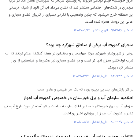
امروز -دوشنبه- فیلم کوتاهی مربوط به روستای "سرتاکرات" شهرستان عباس آباد در غرب
مازندران در شبکه‌های اجتماعی منتشر شد که نشان می‌داد آب گِل آلود از شبکه آبرسانی
این منطقه خارج می‌شود که چنین وضعیتی با نگرانی بسیاری از کاربران فضای مجازی و
اهالی این روستا همراه شده است.
کد خبر: ۹۵۳۵۲۶ تاریخ انتشار : ۱۴۰۳/۰۹/۱۲
ماجرای کدورت آب برخی از مناطق شهرکرد چه بود؟
برخی از شهروندان شهرکرد مرکز چهارمحال و بختیاری در هفته گذشته اعلام کردند که آب
شرب لوله‌کشی منازل آنها کر است و در فضای مجازی نیز عکس‌ها و فیلم‌هایی از آن را
منتشر کرده بودند.
کد خبر: ۸۴۰۹۳۳ تاریخ انتشار : ۱۴۰۲/۰۲/۲۹
در اثر بارش‌های ابتدایی پاییزه بوده که یک امر طبیعی و عادی است
اطلاعیه سازمان آب و برق خوزستان در خصوص کدورت آب اهواز
سازمان آب و برق خوزستان با صدور اطلاعیه‌ای به مباحث پیش آمده در مورد طرح آبرسانی
غدیر و کدورت آب اهواز در روز‌های اخیر پرداخت.
کد خبر: ۸۰۶۴۳۷ تاریخ انتشار : ۱۴۰۱/۰۸/۱۵
ائتلاف سعودی، منابع آبی غرب یمن را به مواد رادیواکتیو آلوده کرد