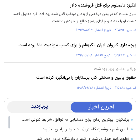
انگیزه نامعلوم برای قتل فروشنده دلار
سارق مسلح که در زمان مرخصی از زندان مرتکب قتل شده‌ بود ادعا کرد مقتول قصد
داشت او را بکشد و چاره‌ای به‌جز دفاع از خودش نداشت.
کد خبر: ۲۱۷۵۹۴ تاریخ انتشار : ۱۳۹۲/۰۸/۱۴
پرچمداری كاروان ايران انگيزه‌ام را برای كسب موفقيت بالا برده است
کد خبر: ۱۶۹۳۴۵ تاریخ انتشار : ۱۳۹۱/۰۶/۰۸
چراغی، مشاور وزیر بهداشت:
حقوق پایین و سختی کار، پرستاران را بی‌انگیزه کرده است
کد خبر: ۱۱۵۰۸۰ تاریخ انتشار : ۱۳۸۹/۰۹/۰۸
پربازدید
آخرین اخبار
پزشکیان: بهترین زمان برای دستیابی به توافق، شرایط کنونی است
با این شام خوشمزه کلسترول بد خود را پایین بیاورید
تفاهم‌نامه همکاری شورای شهر و دانشگاه تبریز امضا شد