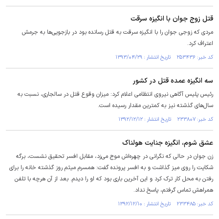
قتل زوج جوان با انگیزه سرقت
مردی که زوجی جوان را با انگیزه سرقت به قتل رسانده بود در بازجویی‌ها به جرمش
اعتراف کرد.
کد خبر: ۲۵۳۴۳۶ تاریخ انتشار : ۱۳۹۳/۰۴/۲۹
سه انگیزه عمده قتل در کشور
رئیس پلیس آگاهی نیروی انتظامی اعلام کرد: میزان وقوع قتل در سالجاری، نسبت به
سال‌های گذشته نیز به کمترین مقدار رسیده است.
کد خبر: ۲۳۳۸۰۷ تاریخ انتشار : ۱۳۹۲/۱۲/۱۲
عشق شوم، انگیزه جنایت هولناک
زن جوان در حالی که نگرانی در چهره‌اش موج می‌زد، مقابل افسر تحقیق نشست، برگه
شکایت را روی میز گذاشت و به افسر پرونده گفت: همسرم میثم روز گذشته خانه را برای
رفتن به محل کار ترک کرد و این آخرین باری بود که او را دیدم. بعد از آن هرچه با تلفن
همراهش تماس گرفتم، پاسخ نداد.
کد خبر: ۲۳۳۴۸۵ تاریخ انتشار : ۱۳۹۲/۱۲/۱۰