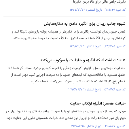
بگیرند -راهی عالی برای بالا بردن انگیزه!
کد خبر: ۷۰۱۰۴۹ تاریخ انتشار : ۱۴۰۰/۰۱/۰۳
شیوه جالب زیدان برای انگیزه دادن به ستاره‌هایش
فصل جاری زیدان توانسته رئالی‌ها را با انگیزه‌تر از همیشه روانه بازی‌های لالیگا کند و
کهکشانی‌ها پس از 23 هفته با سه امتیاز اختلاف نسبت به بارسا صدرنشین هستند.
کد خبر: ۶۳۶۴۰۹ تاریخ انتشار : ۱۳۹۸/۱۱/۲۴
۵ عادت اشتباه که انگیزه و خلاقیت را سرکوب می‌کنند
خلاقیت مهمترین عامل افزایش کیفیت زندگی با انجام کارهای جدید است. اگر شما ذاتا
خلاق هستید یا علاقه‌مندید که ایده‌های جدید را به سرعت اجرایی کنید بهتر است از
انجام پنج کار اشتباه که خلاقیت شما را سرکوب می‌کنند، فاصله بگیرید.
کد خبر: ۵۳۰۷۷۸ تاریخ انتشار : ۱۳۹۷/۰۴/۰۳
خیانت همسر؛ انگیزه ارتکاب جنایت
مردی که بعد از دیدن جوانی در خانه‌اش او را با ضربات چاقو به قتل رسانده بود برای بار
دوم پای میز محاکمه رفت و این‌بار نیز مدعی شد خیانت همسرش دلیل این جنایت بود.
کد خبر: ۲۶۰۸۷۷ تاریخ انتشار : ۱۳۹۳/۰۶/۱۸