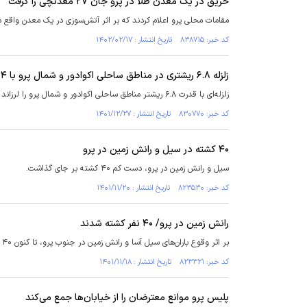
حریق در یک معدن طلا در پرو جان ۲۷ معدنچی را گرفت
مقامات محلی پرو اعلام کردند که بر اثر آتش‌سوزی در یک معدن واقع در جنوب این کشور دست‌کم ۲۷
کد خبر: ۸۳۸۷۱۵ تاریخ انتشار : ۱۴۰۲/۰۲/۱۷
زلزله ۶.۸ ریشتری در مناطق ساحلی اکوادور و شمال پرو با ۴ کشته تاکنون
زلزله‌ای با قدرت ۶.۸ ریشتر مناطق ساحلی اکوادور و شمال پرو را لرزاند که بر اساس گزارش‌های اولیه دستکم ۴ کشته برجای گذاشته است.
کد خبر: ۸۳۰۷۷۰ تاریخ انتشار : ۱۴۰۱/۱۲/۲۷
۴۰ کشته در سیل و رانش زمین در پرو
سیل و رانش زمین در پرو، دست کم ۴۰ کشته بر جای گذاشت.
کد خبر: ۸۲۳۵۳۰ تاریخ انتشار : ۱۴۰۱/۱۱/۲۰
رانش زمین در پرو/ ۴۰ نفر کشته شدند
بر اثر وقوع باران‌های سیل آسا و رانش زمین در جنوب پرو، تا کنون ۴۰ تَن کشته شده و تعدادی نیز مفقود شده اند.
کد خبر: ۸۲۳۳۲۱ تاریخ انتشار : ۱۴۰۱/۱۱/۱۸
پلیس پرو موانع معترضان را از خیابان‌ها جمع می‌کند