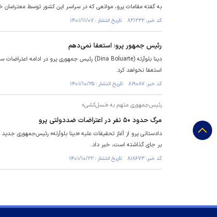
به گفته مقامات پرو، موانعی که در سراسر این کشور توسط معترضان 
کد خبر: ۸۲۱۲۳۲ تاریخ انتشار : ۱۴۰۱/۱۱/۰۷
رئیس جمهور پرو: استعفا نمی‌دهم
دینا بلوآرته (Dina Boluarte) رئیس جمهوری پرو در
استعفا نخواهد کرد.
کد خبر: ۸۱۹۰۸۷ تاریخ انتشار : ۱۴۰۱/۱۰/۲۵
رئیس‌جمهوری متهم به «نسل‌کشی»
مرگ حدود ۵۰ نفر در اعتراضات ضددولتی پرو
بر جای گذاشته است، خبر داد.
کد خبر: ۸۱۸۶۷۳ تاریخ انتشار : ۱۴۰۱/۱۰/۲۲