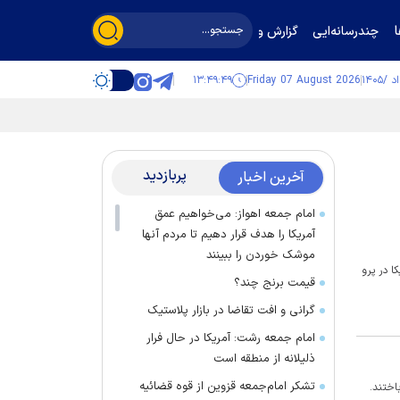
چندرسانه‌ایی
گزارش و گفت‌وگو
۱۳:۴۹:۴۹
Friday 07 August 2026
پربازدید
آخرین اخبار
امام جمعه اهواز: می‌خواهیم عمق
آمریکا را هدف قرار دهیم تا مردم آنها
موشک خوردن را ببینند
کا در منطقه جنوبی ایکا در پرو
قیمت برنج چند؟
گرانی و افت تقاضا در بازار پلاستیک
امام جمعه رشت: آمریکا در حال فرار
ذلیلانه از منطقه است
تشکر امام‌جمعه قزوین از قوه قضائیه