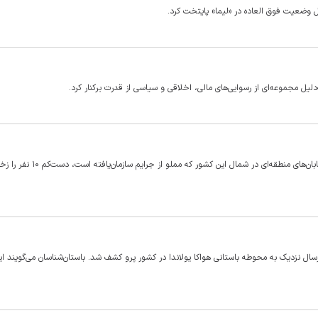
ال وضعیت فوق العاده در «لیما» پایتخت کرد.
‌دلیل مجموعه‌ای از رسوایی‌های مالی، اخلاقی و سیاسی از قدرت برکنار کرد.
مقامات پرو روز گذشته (جمعه) اعلام کردند وقوع انفجار در یکی از خیابان‌های منطقه‌ای در ش
ی دیواری سه‌بعدی چندرنگ باستانی با قدمت نزدیک به ۴ هزارسال نزدیک به محوطه باستانی هواکا یولاندا در کشور پرو کشف شد. باستان‌شناسان می‌گو