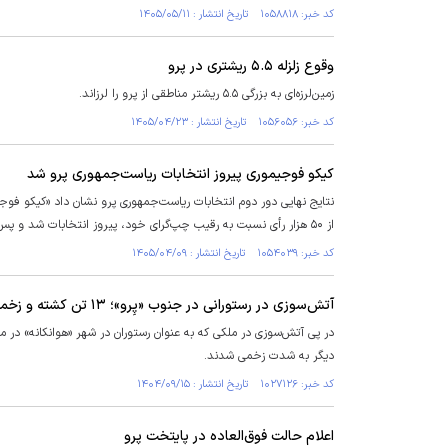
کد خبر: ۱۰۵۸۸۱۸ تاریخ انتشار : ۱۴۰۵/۰۵/۱۱
وقوع زلزله ۵.۵ ریشتری در پرو
زمین‌لرزه‌ای به بزرگی ۵.۵ ریشتر مناطقی از پرو را لرزاند.
کد خبر: ۱۰۵۶۰۵۶ تاریخ انتشار : ۱۴۰۵/۰۴/۲۳
کیکو فوجیموری پیروز انتخابات ریاست‌جمهوری پرو شد
از ۵۰ هزار رأی نسبت به رقیب چپ‌گرای خود، پیروز انتخابات شد و پس از ۲۶ سال، جریان فوجیموریسم را بار دیگر به قدرت بازگرداند.
کد خبر: ۱۰۵۴۰۳۹ تاریخ انتشار : ۱۴۰۵/۰۴/۰۹
آتش‌سوزی در رستورانی در جنوب «پِرو»؛ ۱۳ تن کشته و زخمی شدند
دیگر به شدت زخمی شدند.
کد خبر: ۱۰۲۷۱۲۶ تاریخ انتشار : ۱۴۰۴/۰۹/۱۵
اعلام حالت فوق‌العاده در پایتخت پرو