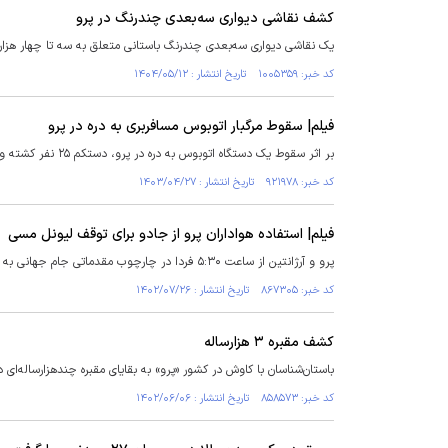
کشف نقاشی دیواری سه‌بعدی چندرنگ در پرو
یک نقاشی دیواری سه‌بعدی چندرنگ باستانی متعلق به سه تا چهار هزار 
کد خبر: ۱۰۰۵۳۵۹ تاریخ انتشار : ۱۴۰۴/۰۵/۱۲
فیلم| سقوط مرگبار اتوبوس مسافربری به دره در پرو
بر اثر سقوط یک دستگاه اتوبوس به دره در پرو، دستکم ۲۵ نفر کشته و ۱۷ تن دیگر زخمی شدند.
کد خبر: ۹۲۱۹۷۸ تاریخ انتشار : ۱۴۰۳/۰۴/۲۷
فیلم| استفاده هواداران پرو از جادو برای توقف لیونل مسی
پرو و آرژانتین از ساعت ۵:۳۰ فردا در چارچوب مقدماتی جام جهانی به مصاف هم خواهند رفت.
کد خبر: ۸۶۷۳۰۵ تاریخ انتشار : ۱۴۰۲/۰۷/۲۶
کشف مقبره ۳ هزارساله
باستان‌شناسان با کاوش در کشور «پرو» به بقایای مقبره چندهزارساله‌ا
کد خبر: ۸۵۸۵۷۳ تاریخ انتشار : ۱۴۰۲/۰۶/۰۶