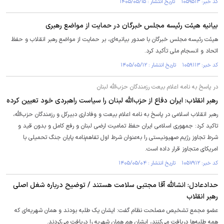
کد خبر: ۱۰۵۹۵۱۳ تاریخ انتشار : ۱۴۰۵/۰۵/۱۵
بیانیه هیئت رئیسه مجلس خبرگان در حمایت از مواضع رهبری
هیئت رئیسه مجلس خبرگان با صدور بیانیه‌ای، بر حمایت از مواضع رهبر انقلاب و حفظ
اتحاد و انسجام ملی تأکید کرد.
کد خبر: ۱۰۵۹۱۱۳ تاریخ انتشار : ۱۴۰۵/۰۵/۱۲
در پاسخ به نامه اعلام بیعت رزمندگان حزب‌الله لبنان
رهبر انقلاب: ایران دفاع از حزب‌الله لبنان را سیاست راهبردی خود تعیین کرده
رهبر انقلاب اسلامی در پاسخ به نامه اعلام بیعت و وفاداری دبیرکل و رزمندگان حزب‌الله،
تاکید کرد: جمهوری اسلامی ایران حفظ تمامیت ارضی لبنان و رفع کامل و بدون قید و
شرط تجاوز رژیم صهیونیستی را به‌عنوان شرط اول تفاهم‌نامه پایان جنگ تحمیلی با
امریکای متجاوز قرار داده است.
کد خبر: ۱۰۵۷۹۱۲ تاریخ انتشار : ۱۴۰۵/۰۵/۰۴
حدادعادل: انشالله آقا مجتبی سلامت هستند / توضیح درباره شغل اصلی
رهبر انقلاب
عضو مجمع تشخیص مصلحت نظام گفت: ایشان یک طلبه بودند و همان شهریه‌ای که
همه طلبه‌ها دریافت می‌کنند، ایشان هم همان شهریه را دریافت می‌کردند.