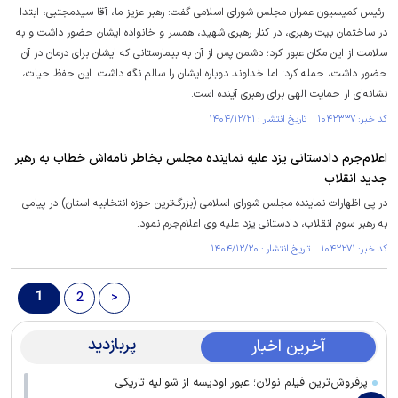
رئیس کمیسیون عمران مجلس شورای اسلامی گفت: رهبر عزیز ما، آقا سیدمجتبی، ابتدا
در ساختمان بیت رهبری، در کنار رهبری شهید، همسر و خانواده ایشان حضور داشت و به
سلامت از این مکان عبور کرد؛ دشمن پس از آن به بیمارستانی که ایشان برای درمان در آن
حضور داشت، حمله کرد؛ اما خداوند دوباره ایشان را سالم نگه داشت. این حفظ حیات،
نشانه‌ای از حمایت الهی برای رهبری آینده است.
کد خبر: ۱۰۴۲۳۳۷ تاریخ انتشار : ۱۴۰۴/۱۲/۲۱
اعلام‌جرم دادستانی یزد علیه نماینده مجلس بخاطر نامه‌اش خطاب به رهبر
جدید انقلاب
در پی اظهارات نماینده مجلس شورای اسلامی (بزرگ‌ترین حوزه انتخابیه استان) در پیامی
به رهبر سوم انقلاب، دادستانی یزد علیه وی اعلام‌جرم نمود.
کد خبر: ۱۰۴۲۲۷۱ تاریخ انتشار : ۱۴۰۴/۱۲/۲۰
1
2
>
پربازدید
آخرین اخبار
پرفروش‌ترین فیلم نولان؛ عبور اودیسه از شوالیه تاریکی