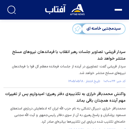
سیدمجتبی خامنه ای
سردار قریشی: تصاویر جلسات رهبر انقلاب با فرماندهان نیرو‌های مسلح
منتشر خواهد شد
سردار قریشی گفت: تصاویری در آینده از جلسات فرمانده معظم کل قوا با فرماندهان
نیرو‌های مسلح منتشر خواهد شد.
کد خبر: ۱۰۶۰۰۲۴ تاریخ انتشار : ۱۴۰۵/۰۵/۱۸
واکنش محمدباقر خرازی به تکذیبیه‌ی دفتر رهبری؛ امیدواریم پس از تغییرات
مهم آینده همچنان باقی بماند
محمدباقر خرازی، دبیرکل تشکلی به نام حزب الله ایران که ادعاهایش درباره‌ی استعفای
مسعود پزشکیان و پاسخ رهبری به آن از سوی دفاتر رئیس‌جمهور و آیت الله مجتبی
خامنه‌ای تکذیب شده درباره‌ی این تکذیبیه‌ها بیانیه‌ای صادر کرد.