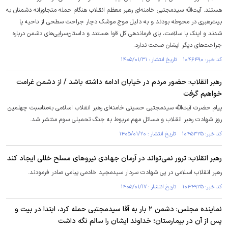
هستند. آیت‌الله سیدمجتبی خامنه‌ای رهبر معظم انقلاب هنگام حمله متجاوزانه دشمنان به
بیت‌رهبری در محوطه بودند و به دلیل موج موشک دچار جراحت سطحی از ناحیه پا
شدند و اینک با سلامت، پای فرماندهی کل قوا هستند و داستان‌سرایی‌های دشمن درباره
جراحت‌های دیگر ایشان صحت ندارد.
کد خبر: ۱۰۴۶۴۹۰ تاریخ انتشار : ۱۴۰۵/۰۱/۳۱
رهبر انقلاب: حضور مردم در خیابان ادامه داشته باشد / از دشمن غرامت
خواهیم گرفت
پیام حضرت آیت‌الله سیدمجتبی حسینی خامنه‌ای رهبر انقلاب اسلامی به‌مناسبت چهلمین
روز شهادت رهبر انقلاب و مسائل مهم مربوط به جنگ تحمیلی سوم منتشر شد.
کد خبر: ۱۰۴۵۳۳۵ تاریخ انتشار : ۱۴۰۵/۰۱/۲۰
رهبر انقلاب: ترور نمی‌تواند در آرمان جهادی نیروهای مسلح خللی ایجاد کند
رهبر انقلاب اسلامی در پی شهادت سردار سیدمجید خادمی پیامی صادر فرمودند.
کد خبر: ۱۰۴۴۹۳۵ تاریخ انتشار : ۱۴۰۵/۰۱/۱۷
نماینده مجلس: دشمن ۲ بار به آقا سیدمجتبی حمله کرد، ابتدا در بیت و
پس از آن در بیمارستان؛ خداوند ایشان را سالم نگه داشت