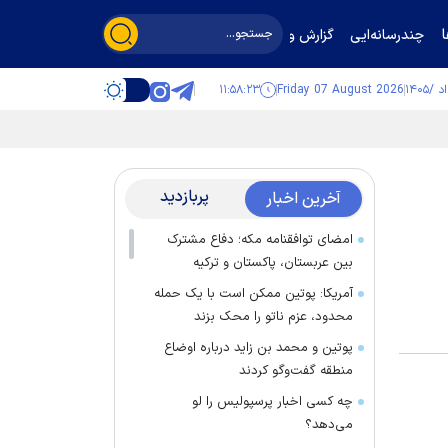
چندرسانه‌ایی
گزارش و گفت‌وگو
۱۱:۵۸:۲۴
Friday 07 August 2026
پربازدید
آخرین اخبار
امضای توافقنامه مکه؛ دفاع مشترک
بین عربستان، پاکستان و ترکیه
آمریکا: پوتین ممکن است با یک حمله
محدود، عزم ناتو را محک بزند
پوتین و محمد بن زاید درباره اوضاع
منطقه گفت‌وگو کردند
چه کسی اخبار پرسپولیس را لو
می‌دهد؟