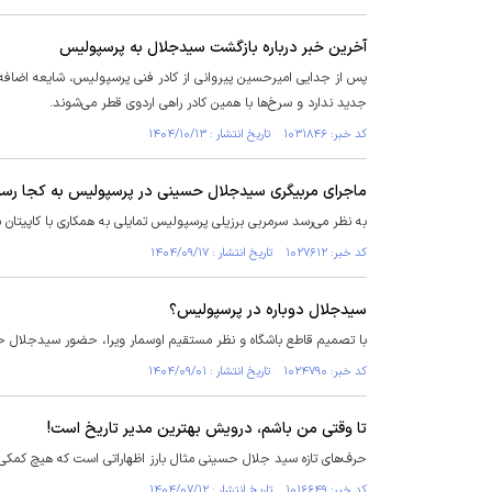
آخرین خبر درباره بازگشت سیدجلال به پرسپولیس
پس از جدایی امیرحسین پیروانی از کادر فنی پرسپولیس، شایعه اضاف
جدید ندارد و سرخ‌ها با همین کادر راهی اردوی قطر می‌شوند.
کد خبر: ۱۰۳۱۸۴۶ تاریخ انتشار : ۱۴۰۴/۱۰/۱۳
ماجرای مربیگری سیدجلال حسینی در پرسپولیس به کجا رسی
به نظر می‌رسد سرمربی برزیلی پرسپولیس تمایلی به همکاری با کاپیتان س
کد خبر: ۱۰۲۷۶۱۲ تاریخ انتشار : ۱۴۰۴/۰۹/۱۷
سیدجلال دوباره در پرسپولیس؟
با تصمیم قاطع باشگاه و نظر مستقیم اوسمار ویرا، حضور سیدجلال حس
کد خبر: ۱۰۲۴۷۹۰ تاریخ انتشار : ۱۴۰۴/۰۹/۰۱
تا وقتی من باشم، درویش بهترین مدیر تاریخ است!
حرف‌های تازه سید جلال حسینی مثال بارز اظهاراتی است که هیچ کمکی ب
کد خبر: ۱۰۱۶۶۴۹ تاریخ انتشار : ۱۴۰۴/۰۷/۱۲