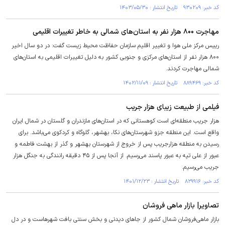
کد خبر: ۹۳۰۲۰۹ تاریخ انتشار : ۱۴۰۳/۰۵/۳۰
مهاجرت ۸۰۰ هزار نفر به استان‌های شمالی به خاطر تغییرات اقلیمی
رییس مرکز ملی هوا و تغییر اقلیم سازمان حفاظت محیط زیست گفت: در دو سال اخیر
۸۰۰ هزار نفر از استان‌های مرکزی و جنوبی کشور به دلیل تغییرات اقلیمی به استان‌های
شمالی مهاجرت کردند.
کد خبر: ۸۸۹۴۶۹ تاریخ انتشار : ۱۴۰۲/۱۱/۰۹
فیلمی از طبیعت زیبای هزار جریب
هزار جریب منطقه‌ای است کوهستانی که در استان‌های مازندران و گلستان در شمال ایران
واقع است. این منطقه جزو شهرستان‌های نکا، بهشهر، گلوگاه و کردکوی می‌باشد. برای
رسیدن به منطقه هزارجریب پس از خروج از شهرستان بهشهر و گذر از بهشت فاطمه و
عبور از علی تپه به عبور پاسند می‌رسیم. از آنجا پس از ۴۵ دقیقه رانندگی به جنگل هزار
جریب می‌رسیم.
کد خبر: ۸۲۹۹۱۶ تاریخ انتشار : ۱۴۰۱/۱۲/۲۳
تصاویر| بازار ماهی فروشان
بازار ماهی‌فروشان شمال کشور از جا‌های دیدنی و بخش سنتی بافت شهرهاست و در دل