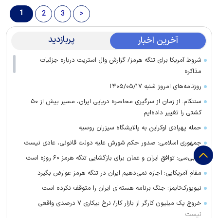
1
2
3
>
پربازدید
آخرین اخبار
شروط آمریکا برای تنگه هرمز/ گزارش وال استریت درباره جزئیات
مذاکره
روزنامه‌های امروز شنبه ۱۴۰۵/۰۵/۱۷
سنتکام: از زمان از سرگیری محاصره دریایی ایران، مسیر بیش از ۵۰
کشتی را تغییر داده‌ایم
حمله پهپادی اوکراین به پالایشگاه سیزران روسیه
جمهوری اسلامی: صدور حکم شورش علیه دولت قانونی، عادی نیست
ای‌بی‌سی: توافق ایران و عمان برای بازگشایی تنگه هرمز ۶۰ روزه است
مقام آمریکایی: اجازه نمی‌دهیم ایران در تنگه هرمز عوارض بگیرد
نیویورک‌تایمز: جنگ برنامه هسته‌ای ایران را متوقف نکرده است
خروج یک میلیون کارگر از بازار کار/ نرخ بیکاری ۷ درصدی واقعی
نیست