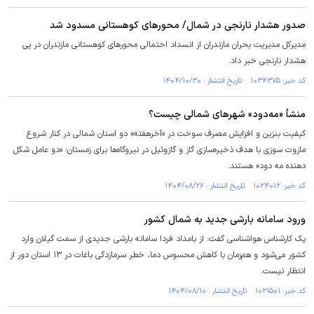
صدور هشدار نارنجی در شمال/ محور‌های کوهستانی مسدود شد
مدیرکل مدیریت بحران مازندران از انسداد احتمالی محور‌های کوهستانی مازندران در پی
هشدار نارنجی خبر داد.
کد خبر: ۱۰۳۴۳۷۵ تاریخ انتشار : ۱۴۰۴/۱۰/۳۰
منشأ «مه‏‏‏‏‏‌دود» شهرهای شمالی چیست؟
کیفیت بنزین و افزایش مصرف سوخت در «آخرهفته» دو استان شمالی در کنار شروع
مازوت سوزی با هدف ذخیره‌سازی گاز و گازوئیل در نیروگاه‌ها برای زمستان؛ «دو عامل شکل
دهنده مه دود» هستند.
کد خبر: ۱۰۲۴۰۱۲ تاریخ انتشار : ۱۴۰۴/۰۸/۲۶
ورود سامانه بارشی جدید به شمال کشور
یک کارشناس هواشناسی گفت: از بامداد فردا سامانه بارشی جدیدی از سمت گیلان وارد
کشور می‌شود و هم‌زمان با کاهش محسوس دما، خطر سرمازدگی باغات در ۱۳ استان دور از
انتظار نیست.
کد خبر: ۱۰۲۱۵۰۱ تاریخ انتشار : ۱۴۰۴/۰۸/۱۰