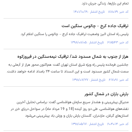
تمام این بازارها، زندگی جریان دارد.
کد خبر: ۸۱۸۰۷۹ تاریخ انتشار : ۱۴۰۱/۱۰/۱۹
ترافیک جاده کرج – چالوس سنگین است
پلیس راه استان البرز وضعیت ترافیک جاده کرج – چالوس را سنگین اعلام کرد.
کد خبر: ۶۱۸۵۴۳ تاریخ انتشار : ۱۳۹۸/۰۸/۰۵
هراز از جنوب به شمال مسدود شد/ ترافیک نیمه‌سنگین در فیروزکوه
جانشین فرمانده پلیس راه ویژه شرق استان تهران گفت: هم‌اکنون محور هراز از آبعلی به
سمت شمال کشور مسدود است و این انسداد تا ساعت ۲۴ بامداد ادامه خواهد داشت.
کد خبر: ۶۱۷۰۹۱ تاریخ انتشار : ۱۳۹۸/۰۷/۲۷
بارش باران در شمال کشور
مدیرکل پیش‌بینی و هشدار سریع سازمان هواشناسی گفت: براساس تحلیل آخرین
نقشه‌های هواشناسی، طی دو روز آینده (18 و 19 مرداد ماه) در سواحل دریای خزر در
استان‌های گیلان، مازندران، گلستان بارش باران و وزش باد پیش‌بینی می‌شود
کد خبر: ۶۰۴۰۱۴ تاریخ انتشار : ۱۳۹۸/۰۵/۱۷