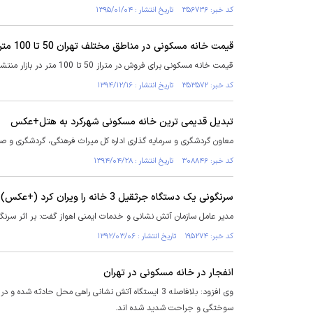
کد خبر: ۳۵۶۷۳۶ تاریخ انتشار : ۱۳۹۵/۰۱/۰۴
قیمت خانه مسکونی در مناطق مختلف تهران 50 تا 100 متر+ جدول
قیمت خانه مسکونی برای فروش در متراز 50 تا 100 متر در بازار منتشر شد.
کد خبر: ۳۵۳۵۷۲ تاریخ انتشار : ۱۳۹۴/۱۲/۱۶
تبدیل قدیمی ترین خانه مسکونی شهرکرد به هتل+عکس
معاون گردشگری و سرمایه گذاری اداره کل میراث فرهنگی، گردشگری و صن
کد خبر: ۳۰۸۸۴۶ تاریخ انتشار : ۱۳۹۴/۰۴/۲۸
سرنگونی یک دستگاه جرثقیل 3 خانه را ویران کرد (+عکس)
مدیر عامل سازمان آتش نشانی و خدمات ایمنی اهواز گفت: بر اثر سرنگ
کد خبر: ۱۹۵۲۷۴ تاریخ انتشار : ۱۳۹۲/۰۳/۰۶
انفجار در خانه مسکونی در تهران
وی افزود: بلافاصله 3 ایستگاه آتش نشانی راهی محل حا
سوختگی و جراحت شدید شده اند.