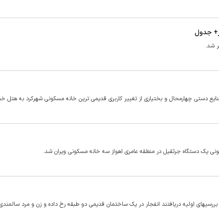
ایع دستی چهارمحال و بختیاری از تغییر کاربری قدیمی ترین خانه مسکونی شهرکرد به هتل خبر
ونی یک دستگاه جرثقیل در منطقه عامری اهواز سه خانه مسکونی ویران شد.
دثه شده و در بررسیهای اولیه دریافتند انفجار در یک ساختمان قدیمی دو طبقه رخ داده و زن و مرد سالمند