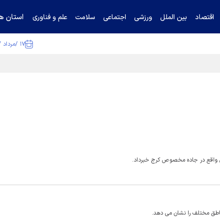
استان ها
اقتصاد
بین الملل
ورزشی
اجتماعی
سلامت
علم و فناوری
۱۷ /مرداد /۱۴۰۵
ا تکذیب کرد
 واقع در جاده مخصوص کرج خبرداد.
طق مختلف را نشان می دهد.