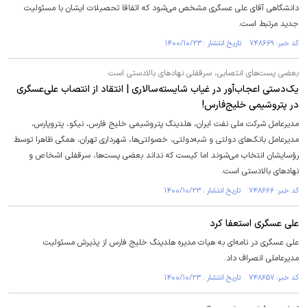
دانشگاهی آقای علی عسگری مشخص می‌شود که اتفاقا تحصیلات ایشان با مسئولیت
جدید مرتبط است.
کد خبر: ۷۴۸۶۶۹ تاریخ انتشار : ۱۴۰۰/۱۰/۲۳
بعضی پست‌های انتصابی، سرقفلی نهادهای بالادستی است
یک‌دستی اعجاب‌آور در غیاب شایسته‌سالاری | انتقاد از انتصاب علی‌عسگری
در پتروشیمی خلیج‌فارس!
مدیرعامل شرکت ملی نفت ایران، هلدینگ پتروشیمی خلیج فارس، نیکو، پتروپارس،
مدیرعامل بانک‌های دولتی و شبه‌دولتی، خصولتی‌ها، شهرداری تهران، همگی ظاهرا توسط
رؤسایشان انتخاب می‌شوند اما کیست که نداند بعضی پست‌ها، سرقفلی اشخاص و
نهادهای بالادستی است.
کد خبر: ۷۴۸۶۶۶ تاریخ انتشار : ۱۴۰۰/۱۰/۲۳
علی عسگری استعفا کرد
علی عسگری در نامه‌ای به هیات مدیره هلدینگ خلیج فارس از پذیرش مسئولیت
مدیرعاملی انصراف داد.
کد خبر: ۷۴۸۶۵۷ تاریخ انتشار : ۱۴۰۰/۱۰/۲۳