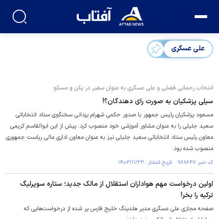
علی عسگری
انتخاب رحمانی فضلی و علی عسگری به عنوان سفیر در پکن و مسکو؛
سیلی پزشکیان به صورت رای دهندگان؟!
مسعود پزشکیان رئیس جمهور با صدور حکمی شهرام یزدانی سخنگوی ستاد انتخاباتی
سعید جلیلی را به عنوان مشاور آموزشی خود منصوب کرد. پیش از این ابوالقاسم کریمی
معاون رئیس ستاد انتخاباتی سعید جلیلی نیز به عنوان معاون اداری مالی ریاست جمهوری
منصوب شده بود.
کد خبر: ۹۶۸۶۴۷ تاریخ انتشار : ۱۴۰۳/۱۱/۲۳
اولین درخواست مهم هواداران استقلال از مالک جدید؛ ستاره سوپرلیگ
ترکیه را بخر!
صفحه مجازی علی عسگری مدیر هلدینگ خلیج فارس پر شده از درخواست‌هایی که