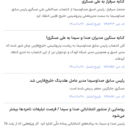
کنایه سرفراز به علی عسگری
محمد سرفراز، رئیس اسبق صداوسیما از انتصاب عبدالعلی علی عسگری رئیس سابق
صداوسیما به سمت مدیرعاملی پتروشیمی خلیج فارس انتقاد کرد.
کد خبر: ۷۴۸۳۱۳ تاریخ انتشار : ۱۴۰۰/۱۰/۲۱
کنایه سنگین مدیران صدا و سیما به علی عسگری!
آش انتصاب رئیس سابق صداوسیما به ریاست پتروشیمی خلیج‌فارس چنان شور شده که
مدیر اسبق و همچنین مدیر شبکه کودک و نوجوان نیز از این انتصاب به تندی انتقاد
کرده‌اند.
کد خبر: ۷۴۸۲۵۷ تاریخ انتشار : ۱۴۰۰/۱۰/۲۱
رئیس سابق صداوسیما مدیر عامل هلدینگ خلیج‌فارس شد
عسگری جایگزین جعفر ربیعی شده است.
کد خبر: ۷۴۸۰۹۶ تاریخ انتشار : ۱۴۰۰/۱۰/۲۰
رونمایی از منشور انتخاباتی صدا و سیما / فرصت تبلیغات نامزدها بیشتر
می‌شود
رئیس صدا و سیما به برنامه‌های انتخاباتی رسانه ملّی اشاره کرد؛ کار ویژه‌هایی که از رشد ۲۵