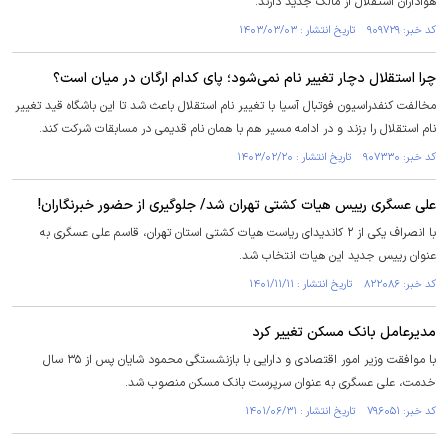
هواداران استقلال از مالک جدید دارند.
کد خبر: ۹۰۹۷۲۹ تاریخ انتشار : ۱۴۰۳/۰۳/۰۳
چرا استقلال دچار تغییر نام نمی‌شود؛ پای کدام ارگان در میان است؟
مخالفت کنفدراسیون فوتبال آسیا با تغییر نام استقلال باعث شد تا این باشگاه قید تغییر
نام استقلال را بزند و در ادامه مسیر هم با همان نام قدیمی در مسابقات شرکت کند.
کد خبر: ۹۰۷۳۳۰ تاریخ انتشار : ۱۴۰۳/۰۲/۲۰
علی عسگری رییس هیات کشتی تهران شد/ جلوگیری از حضور خبرنگاران!
با انصراف یکی از ۲ کاندیدای ریاست هیات کشتی استان تهران، قاسم علی عسگری به
عنوان رییس جدید این هیات انتخاب شد.
کد خبر: ۸۲۲۰۸۶ تاریخ انتشار : ۱۴۰۱/۱۱/۱۱
مدیرعامل بانک مسکن تغییر کرد
با موافقت وزیر امور اقتصادی و دارایی با بازنشستگی محمود شایان پس از ۳۵ سال
خدمت، علی عسگری به عنوان سرپرست بانک مسکن منصوب شد.
کد خبر: ۷۹۶۰۵۱ تاریخ انتشار : ۱۴۰۱/۰۶/۳۱