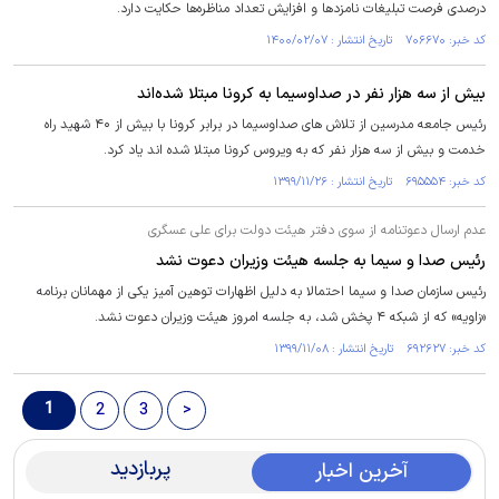
درصدی فرصت تبلیغات نامزدها و افزایش تعداد مناظره‌ها حکایت دارد.
کد خبر: ۷۰۶۶۷۰ تاریخ انتشار : ۱۴۰۰/۰۲/۰۷
بیش از سه هزار نفر در صداوسیما به کرونا مبتلا شده‌اند
رئیس جامعه مدرسین از تلاش های صداوسیما در برابر کرونا با بیش از ۴۰ شهید راه
خدمت و بیش از سه هزار نفر که به ویروس کرونا مبتلا شده اند یاد کرد.
کد خبر: ۶۹۵۵۵۴ تاریخ انتشار : ۱۳۹۹/۱۱/۲۶
عدم ارسال دعوتنامه از سوی دفتر هیئت دولت برای علی عسگری
رئیس صدا و سیما به جلسه هیئت وزیران دعوت نشد
رئیس سازمان صدا و سیما احتمالا به دلیل اظهارات توهین آمیز یکی از مهمانان برنامه
«زاویه» که از شبکه ۴ پخش شد، به جلسه امروز هیئت وزیران دعوت نشد.
کد خبر: ۶۹۲۶۲۷ تاریخ انتشار : ۱۳۹۹/۱۱/۰۸
1
2
3
>
پربازدید
آخرین اخبار