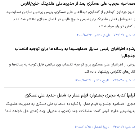
مصاحبه عجیب علی عسگری بعد از مدیرعاملی هلدینگ خلیج‌فارس
امروز ویدئوی کوتاهی از گفتگوی عبدالعلی علی‌ عسگری، رییس پیشین سازمان صداوسیما
و مدیرعامل فعلی هلدینگ پتروشیمی خلیج فارس در فضای مجازی منتشر شد که با
واکنش کاربران مواجه شد.
کد خبر: ۷۴۹۱۲۷ تاریخ انتشار : ۱۴۰۰/۱۰/۲۶
رشوه اطرافیان رئیس سابق صداوسیما به رسانه‌ها برای توجیه انتصاب
جنجالی!
برخی از اطرافیان علی عسگری برای توجیه انتصاب وی مبالغی قابل توجه به رسانه‌ها و
کانال‌های تلگرامی پیشنهاد داده اند.
کد خبر: ۷۴۹۰۳۰ تاریخ انتشار : ۱۴۰۰/۱۰/۲۵
فیلم| کنایه مجری جشنواره فیلم عمار به شغل جدید علی عسگری
مجری اختتامیه جشنواره فیلم عمار، با کنایه به انتصاب علی عسگری به مدیریت هلدینگ
پتروشیمی خلیج فارس گفت: مشکلات چند بُعدی، با مدیران چند بُعدی حل خواهد شد!
کد خبر: ۷۴۸۹۰۷ تاریخ انتشار : ۱۴۰۰/۱۰/۲۵