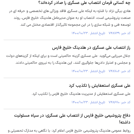
چه کسانی فرمان انتصاب علی عسگری را صادر کرده‌اند؟
هادی بیگی نژاد با اشاره به اینکه علی عسگری فاقد ویژگی های تخصصی و حرفه ای در
صنعت پتروشیمی است، انتصاب او به عنوان مدیرعامل هلدینگ خلیج فارس، روند
توسعه فنی و شبکه سازی را در این مجموعه تاثیرگذار اقتصادی مختل می کند.
کد خبر: ۷۴۸۷۳۹ تاریخ انتشار : ۱۴۰۰/۱۰/۲۳
راز انتصاب علی عسگری در هلدینگ خلیج فارس
جلال میرزایی می‌گوید: علی عسکری گزینه حاکمیتی است و برای اینکه از گزینه‌های دولت
و مجلس و امتیاز دادن‌ها جلوگیری کنند، این هلدینگ را به نیروی حاکمیتی دادند.
کد خبر: ۷۴۸۷۰۶ تاریخ انتشار : ۱۴۰۰/۱۰/۲۳
علی عسگری استعفایش را تکذیب کرد
علی عسگری استعفایش از مدیریت هلدینگ خلیج فارس را تکذیب کرد.
کد خبر: ۷۴۸۶۷۰ تاریخ انتشار : ۱۴۰۰/۱۰/۲۳
دفاع پتروشیمی خلیج فارس از انتصاب علی عسگری: در سپاه مسئولیت
داشته!
روابط عمومی هلدینگ پتروشیمی خلیج فارس اعلام کرد: با نگاهی به مدارک تحصیلی و