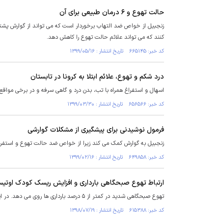
حالت تهوع و ۶ درمان طبیعی برای آن
زنجبیل از خواص ضد التهاب برخوردار است که می تواند از گوارش پشتی
کنند که می تواند علائم حالت تهوع را کاهش دهد.
کد خبر: ۶۶۵۱۴۵ تاریخ انتشار : ۱۳۹۹/۰۵/۱۶
درد شکم و تهوع، علائم ابتلا به کرونا در تابستان
اسهال و استفراغ همراه با تب، بدن درد و گاهی سرفه و در برخی مواقع
کد خبر: ۶۵۶۵۶۶ تاریخ انتشار : ۱۳۹۹/۰۳/۳۰
فرمول نوشیدنی برای پیشگیری از مشکلات گوارشی
زنجبیل به گوارش کمک می کند زیرا از خواص ضد حالت تهوع و استفرا
کد خبر: ۶۴۹۸۵۸ تاریخ انتشار : ۱۳۹۹/۰۲/۱۶
ارتباط تهوع صبحگاهی بارداری و افزایش ریسک کودک اوتی
تهوع صبحگاهی شدید در کمتر از ۵ درصد بارداری ها روی می دهد. در این حالت، زنان دچار حالت تهوع شدید شده و قادر به تحمل مصرف غذا و مایعات نیستند.
کد خبر: ۶۱۵۳۸۸ تاریخ انتشار : ۱۳۹۸/۰۷/۱۹