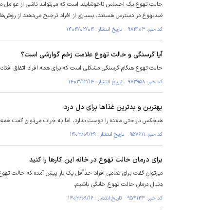
حالت تهوع یک احساس ناخوشایند است که می‌تواند ناشی از عوامل مخت
ضدتهوع در دسترس هستند، بسیاری از افراد ترجیح می‌دهند از روش‌های
کد خبر: ۹۸۴۱۰۳ تاریخ انتشار : ۱۴۰۴/۰۲/۰۴
آیا گرسنگی و حالت تهوع علامت زخم گوارشی است؟
حالت تهوع هنگام گرسنگی مشکلی است که برای همه افراد اتفاق افتاده و
کد خبر: ۹۷۳۹۵۸ تاریخ انتشار : ۱۴۰۳/۱۲/۱۴
بهترین و بدترین غذا‌ها برای دل درد
هیچکس ناراحتی معده را دوست ندارد، اما به جرات می‌توان گفت همه افر
کد خبر: ۹۵۷۶۱۱ تاریخ انتشار : ۱۴۰۳/۰۹/۲۹
برای درمان حالت تهوع در خانه این کار‌ها را کنید
می‌توان گفت برای تمامی افراد حدأقل یک بار پیش آمده که حالت تهوع 
دنبال درمان حالت تهوع خانگی باشیم.
کد خبر: ۹۵۴۱۴۳ تاریخ انتشار : ۱۴۰۳/۰۹/۱۶