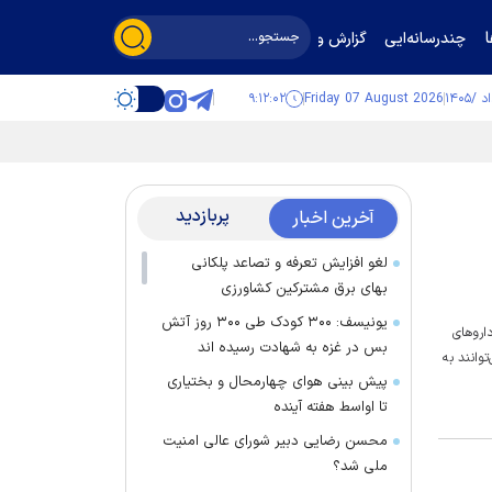
چندرسانه‌ایی
گزارش و گفت‌وگو
۹:۱۲:۰۳
Friday 07 August 2026
پربازدید
آخرین اخبار
لغو افزایش تعرفه و تصاعد پلکانی
بهای برق مشترکین کشاورزی
یونیسف: ۳۰۰ کودک طی ۳۰۰ روز آتش
رو‌های
بس در غزه به شهادت رسیده اند
وانند به
پیش بینی هوای چهارمحال و بختیاری
تا اواسط هفته آینده
محسن رضایی دبیر شورای عالی امنیت
ملی شد؟