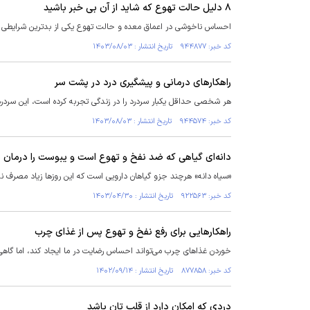
۸ دلیل حالت تهوع که شاید از آن بی خبر باشید
احساس ناخوشی در اعماق معده و حالت تهوع یکی از بدترین شرایطی اس
کد خبر: ۹۴۴۸۷۷ تاریخ انتشار : ۱۴۰۳/۰۸/۰۳
راهکار‌های درمانی و پیشگیری درد در پشت سر
هر شخصی حداقل یکبار سردرد را در زندگی تجربه کرده است، این سردرد‌
کد خبر: ۹۴۴۵۷۴ تاریخ انتشار : ۱۴۰۳/۰۸/۰۳
دانه‌ای گیاهی که ضد نفخ و تهوع است و یبوست را درمان م
«سیاه دانه» هرچند جزو گیاهان دارویی است که این روز‌ها زیاد مصرف ن
کد خبر: ۹۲۲۵۶۳ تاریخ انتشار : ۱۴۰۳/۰۴/۳۰
راهکار‌هایی برای رفع نفخ و تهوع پس از غذای چرب
خوردن غذاهای چرب می‌تواند احساس رضایت در ما ایجاد کند، اما گاه
کد خبر: ۸۷۷۸۵۸ تاریخ انتشار : ۱۴۰۲/۰۹/۱۴
دردی که امکان دارد از قلب تان باشد