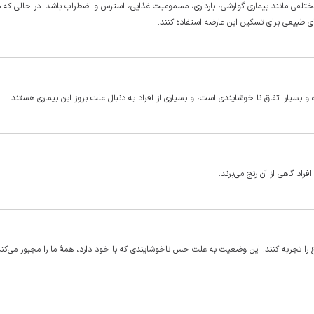
لفی مانند بیماری گوارشی، بارداری، مسمومیت غذایی، استرس و اضطراب باشد. در حالی که دا
 طبیعی برای تسکین این عارضه استفاده کنند.
 بسیار اتفاق نا خوشایندی است، و بسیاری از افراد به دنبال علت بروز این بیماری هستند.
اد گاهی از آن رنج می‌برند.
را تجربه کنند. این وضعیت به علت حس ناخوشایندی که با خود دارد، همۀ ما را مجبور می‌کند 