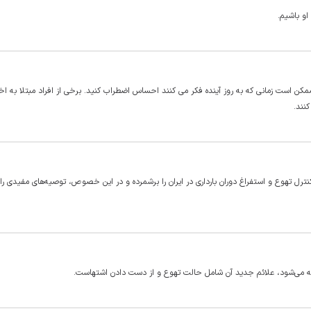
او باشیم.
ست زمانی که به روز آینده فکر می کنند احساس اضطراب کنید. برخی از افراد مبتلا به اخت
نند.
ل تهوع و استفراغ دوران بارداری در ایران را برشمرده و در این خصوص، توصیه‌های مفیدی را ا
ته می‌شود، علائم جدید آن شامل حالت تهوع و از دست دادن اشتهاست.