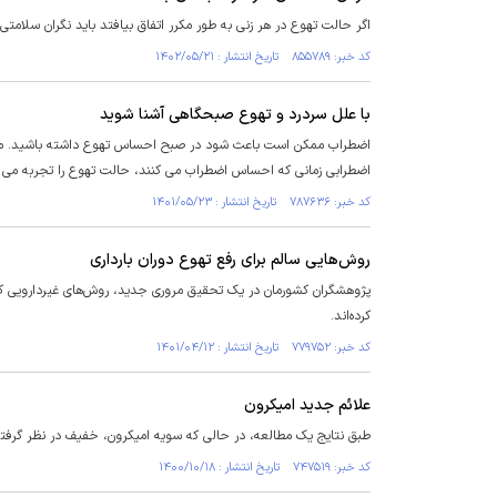
اگر حالت تهوع در هر زنی به طور مکرر اتفاق بیافتد باید نگران سلامتی 
کد خبر: ۸۵۵۷۸۹ تاریخ انتشار : ۱۴۰۲/۰۵/۲۱
با علل سردرد و تهوع صبحگاهی آشنا شوید
اضطراب ممکن است باعث شود در صبح احساس تهوع داشته باشید. ممکن ا
اضطرابی زمانی که احساس اضطراب می کنند، حالت تهوع را تجربه می ک
کد خبر: ۷۸۷۶۳۶ تاریخ انتشار : ۱۴۰۱/۰۵/۲۳
روش‌هایی سالم برای رفع تهوع دوران بارداری
پژوهشگران کشورمان در یک تحقیق مروری جدید، روش‌های غیردارویی کنتر
کرده‌اند.
کد خبر: ۷۷۹۷۵۲ تاریخ انتشار : ۱۴۰۱/۰۴/۱۲
علائم جدید امیکرون
طبق نتایج یک مطالعه، در حالی که سویه امیکرون، خفیف در نظر گرف
کد خبر: ۷۴۷۵۱۹ تاریخ انتشار : ۱۴۰۰/۱۰/۱۸