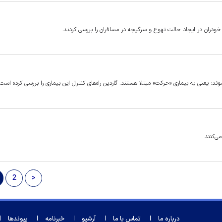
ودران در ایجاد حالت تهوع و سرگیجه در مسافران را بررسی کردند.
؛ یعنی به بیماری «حرکت» مبتلا هستند. گاردین راه‌های کنترل این بیماری را بررسی کرده است.
ی‌کنند.
2
>
درباره ما
تماس با ما
آرشیو
خبرنامه
پیوندها