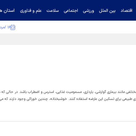
استان ها
اقتصاد
بین الملل
ورزشی
اجتماعی
سلامت
علم و فناوری
۱۶ /مرداد /۱۴۰۵
ا تکذیب کرد
لفی مانند بیماری گوارشی، بارداری، مسمومیت غذایی، استرس و اضطراب باشد. در حالی که دا
 طبیعی برای تسکین این عارضه استفاده کنند. خوشبختانه، چندین خوراکی وجود دارند که می‌ت