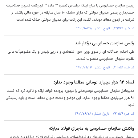
رییس سازمان حسابرسی با بیان اینکه براساس تبصره ۳ ماده ۳ آیین‌نامه تعیین صلاحیت
حسابداران رسمی مدیران دولتی که دارای سابقه ۱۰ سال سابقه در حوزه مالی باشند از
شرکت در آزمون معاف بودند، گفت: این رانت برای مدیران دولتی حذف شده است.
کد خبر: ۸۱۹۷۴۱ تاریخ انتشار : ۱۴۰۱/۱۰/۲۸
رئیس سازمان حسابرسی برکنار شد
طی احکام جداگانه ای از سوی وزیر امور اقتصادی و دارایی رئیس و یک عضوهیأت عالی
نظارت سازمان حسابرسی منصوب شدند.
کد خبر: ۸۱۲۰۵۱ تاریخ انتشار : ۱۴۰۱/۰۹/۱۴
فساد ۹۲ هزار میلیارد تومانی مطلقا وجود ندارد
مدیرعامل سازمان حسابرسی توضیحاتی را درمورد پرونده فولاد ارائه و تاکید کرد که فساد
۹۲ هزار میلیاردی مطلقا وجود ندارد. این موضوع تحت عنوان تخلف است و باید رسیدگی
شود.
کد خبر: ۷۹۱۰۵۴ تاریخ انتشار : ۱۴۰۱/۰۶/۰۸
واکنش سازمان حسابرسی به ماجرای فولاد مبارکه
سازمان حسابرسی در بیانیه‌ای به شفاف‌سازی حسابرسی شرکت فولاد مبارکه پرداخت و