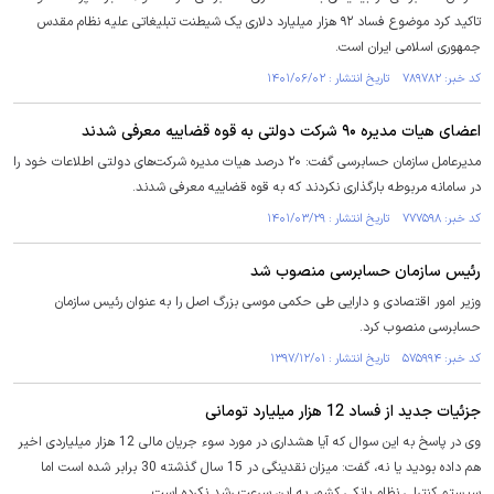
تاکید کرد موضوع فساد ۹۲ هزار میلیارد دلاری یک شیطنت تبلیغاتی علیه نظام مقدس
جمهوری اسلامی ایران است.
کد خبر: ۷۸۹۷۸۲ تاریخ انتشار : ۱۴۰۱/۰۶/۰۲
اعضای هیات مدیره ۹۰ شرکت دولتی به قوه قضاییه معرفی شدند
مدیرعامل سازمان حسابرسی گفت: ۲۰ درصد هیات مدیره شرکت‌های دولتی اطلاعات خود را
در سامانه مربوطه بارگذاری نکردند که به قوه قضاییه معرفی شدند.
کد خبر: ۷۷۷۵۹۸ تاریخ انتشار : ۱۴۰۱/۰۳/۲۹
رئیس سازمان حسابرسی منصوب شد
وزیر امور اقتصادی و دارایی طی حکمی موسی بزرگ اصل را به عنوان رئیس سازمان
حسابرسی منصوب کرد.
کد خبر: ۵۷۵۹۹۴ تاریخ انتشار : ۱۳۹۷/۱۲/۰۱
جزئیات جدید از فساد 12 هزار میلیارد تومانی
وی در پاسخ به این سوال که آیا هشداری در مورد سوء جریان مالی 12 هزار میلیاردی اخیر
هم داده بودید یا نه، گفت: میزان نقدینگی در 15 سال گذشته 30 برابر شده است اما
سیستم کنترلی نظام بانکی کشور به این سرعت رشد نکرده است.