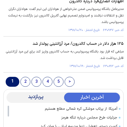
اظهارات انصاری‌فرد درباره کالدرون
مدیرعامل باشگاه پرسپولیس ضمن عذرخواهی از هواداران این تیم گفت: هواداران نگران
نقل و انتقالات نباشند و امیدوارم تصمیم نهایی گابریل کالدرون نیز بازگشت به نیمکت
پرسپولیس باشد.
کد خبر: ۶۳۰۹۴۷ تاریخ انتشار : ۱۳۹۸/۱۰/۲۰
۱۲۵ هزار دلار در حساب کالدرون/ مرد آرژانتینی پولدار شد
مبلغی که قرار بود باشگاه پرسپولیس به حساب کالدرون واریز کند برای این مرد آرژانتینی
قابل برداشت شد.
کد خبر: ۶۳۰۸۹۲ تاریخ انتشار : ۱۳۹۸/۱۰/۱۹
1
2
3
4
5
>
پربازدید
آخرین اخبار
آمریکا: از پرتاب موشکی کره شمالی مطلع هستیم
جزئیات طرح مجلس درباره تنگه هرمز
کویت دستور تعطیلی تنها مدرسه ایرانی را صادر کرد