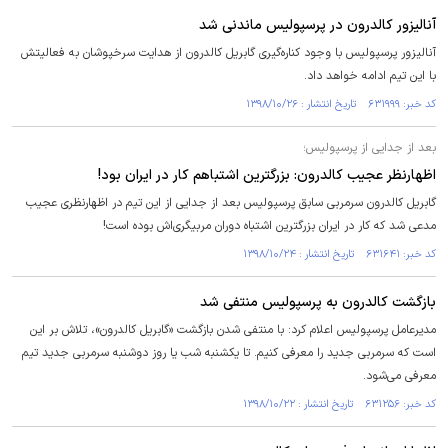
آنالیزور کالدرون در پرسپولیس ماندنی شد
آنالیزور پرسپولیس با وجود کناره‌گیری گابریل کالدرون از هدایت سرخپوشان به فعالیتش
با این تیم ادامه خواهد داد.
کد خبر: ۶۳۱۹۹۹ تاریخ انتشار : ۱۳۹۸/۱۰/۲۶
بعد از جدایی از پرسپولیس؛
اظهارنظر عجیب کالدرون: بزرگترین اشتباهم کار در ایران بود!
گابریل کالدرون سرمربی سابق پرسپولیس بعد از جدایی از این تیم در اظهارنظری عجیب
مدعی شد که کار در ایران بزرگترین اشتباه دوران مربیگری‌اش بوده است!
کد خبر: ۶۳۱۶۴۱ تاریخ انتشار : ۱۳۹۸/۱۰/۲۴
بازگشت کالدرون به پرسپولیس منتفی شد
مدیرعامل پرسپولیس اعلام کرد: با منتفی شدن بازگشت «گابریل کالدرون»، تلاش بر این
است که سرمربی جدید را معرفی کنیم. تا یکشنبه شب یا روز دوشنبه سرمربی جدید تیم
معرفی می‌شود.
کد خبر: ۶۳۱۲۵۶ تاریخ انتشار : ۱۳۹۸/۱۰/۲۲