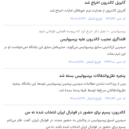
گابریل کالدرون اخراج شد
گابریل کالدرون از هدایت تیم خورفکان امارات اخراج شد.
کد خبر: ۷۷۱۱۶۴ تاریخ انتشار : ۱۴۰۱/۰۲/۲۳
پرسپولیس ١٠٠ هزار دلار خرج کرد که پروسه قضایی طولانی شود
افشاگری عجیب کالدرون علیه پرسپولیس
سرمربی آرژانتینی سابق پرسپولیس می‌گوید، مدیرعامل سابق این باشگاه نمی‌خواست او در
این تیم بماند.
کد خبر: ۷۴۴۲۰۰ تاریخ انتشار : ۱۴۰۰/۰۹/۳۰
پنجره نقل‌وانتقالات پرسپولیس بسته شد
پس از پرداخت نشدن مطالبات سرمربی پیشین پرسپولیس توسط این باشگاه، پنجره
نقل‌وانتقالاتی سرخ‌ها توسط فیفا رسما بسته شد.
کد خبر: ۷۲۶۰۹۴ تاریخ انتشار : ۱۴۰۰/۰۶/۱۹
کالدرون: پسرم برای حضور در فوتبال ایران انتخاب شده نه من
سرمربی اسبق پرسپولیس در واکنش به حضور مجدد در فوتبال ایران، گفت: فکر می‌کنم
پسرم برای حضور در فوتبال ایران انتخاب شده باشد نه من.