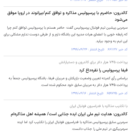
کد خبر: ۶۶۲۲۵۸ تاریخ انتشار : ۱۳۹۹/۰۴/۳۰
کالدرون: حاضرم با پرسپولیس مذاکره و توافق کنم/بیرانوند در اروپا موفق
می‌شود
سرمربی پیشین تیم فوتبال پرسپولیس گفت: حاضر هستم با پرسپولیس توافق کنم چرا
که رابطه خوبی با اعضای هیات مدیره این باشگاه دارم و از طرفی دوست ندارم مشکلی برای
این تیم به وجود بیاید.
کد خبر: ۶۶۱۱۲۷ تاریخ انتشار : ۱۳۹۹/۰۴/۲۴
پرداخت ۷۴۵ هزار دلار برای کالدرون و دستیارانش
فیفا پرسپولیس را نقره‌داغ کرد
براساس رأی کمیته تعیین وضعیت بازیکنان و مربیان فیفا، باشگاه پرسپولیس جمعاً به
پرداخت ۷۴۵ هزار دلار به مربیان سابق خود محکوم شده است.
کد خبر: ۶۵۹۷۲۵ تاریخ انتشار : ۱۳۹۹/۰۴/۱۶
با تکذیب مذاکره با فدراسیون فوتبال ایران
کالدرون: هدایت تیم ملی ایران ایده جذابی است/ همیشه اهل مذاکره‌ام
سرمربی سابق پرسپولیس مذاکره با فدراسیون فوتبال ایران را تکذیب کرد اما ایده
سرمربیگری در تیم ملی را جذاب دانست.