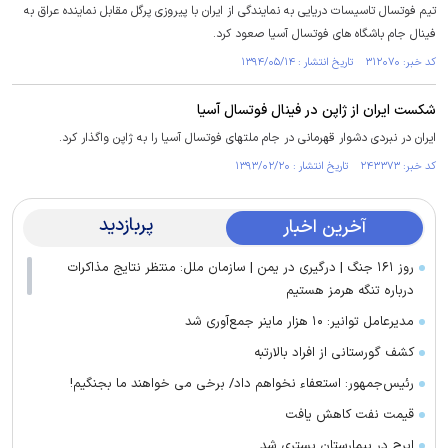
تیم فوتسال تاسیسات دریایی به نمایندگی از ایران با پیروزی پرگل مقابل نماینده عراق به
فینال جام باشگاه های فوتسال آسیا صعود کرد.
کد خبر: ۳۱۲۰۷۰ تاریخ انتشار : ۱۳۹۴/۰۵/۱۴
شکست ایران از ژاپن در فینال فوتسال آسیا
ایران در نبردی دشوار قهرمانی در جام ملتهای فوتسال آسیا را به ژاپن واگذار کرد.
کد خبر: ۲۴۳۳۷۳ تاریخ انتشار : ۱۳۹۳/۰۲/۲۰
پربازدید
آخرین اخبار
روز ۱۶۱ جنگ | درگیری در یمن | سازمان ملل: منتظر نتایج مذاکرات
درباره تنگه هرمز هستیم
مدیرعامل توانیر: ۱۰ هزار ماینر جمع‌آوری شد
کشف گورستانی از افراد بالارتبه
رئیس‌جمهور: استعفاء نخواهم داد/ برخی می خواهند ما بجنگیم!
قیمت نفت کاهش یافت
ایرج در بیمارستان بستری شد