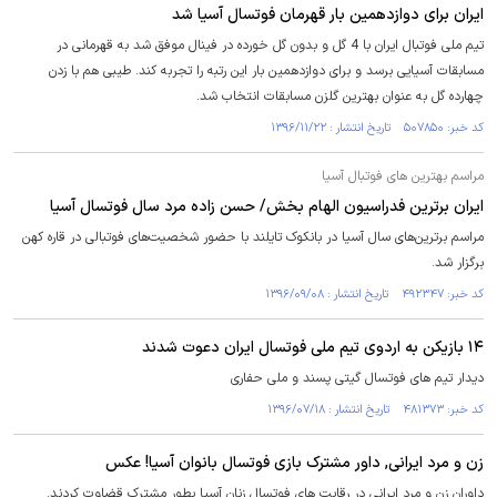
ایران برای دوازدهمین بار قهرمان فوتسال آسیا شد
تیم ملی فوتبال ایران با 4 گل و بدون گل خورده در فینال موفق شد به قهرمانی در
مسابقات آسیایی برسد و برای دوازدهمین بار این رتبه را تجربه کند. طیبی هم با زدن
چهارده گل به عنوان بهترین گلزن مسابقات انتخاب شد.
کد خبر: ۵۰۷۸۵۰ تاریخ انتشار : ۱۳۹۶/۱۱/۲۲
مراسم بهترین های فوتبال آسیا
ایران برترین فدراسیون الهام بخش/ حسن زاده مرد سال فوتسال آسیا
مراسم برترین‌های سال آسیا در بانکوک تایلند با حضور شخصیت‌های فوتبالی در قاره کهن
برگزار شد.
کد خبر: ۴۹۲۳۴۷ تاریخ انتشار : ۱۳۹۶/۰۹/۰۸
۱۴ بازیکن به اردوی تیم ملی فوتسال ایران دعوت شدند
دیدار تیم های فوتسال گیتی پسند و ملی حفاری
کد خبر: ۴۸۱۳۷۳ تاریخ انتشار : ۱۳۹۶/۰۷/۱۸
زن و مرد ایرانی, داور مشترک بازی فوتسال بانوان آسیا! عکس
داوران زن و مرد ایرانی در رقابت های فوتسال زنان آسیا بطور مشترک قضاوت کردند.