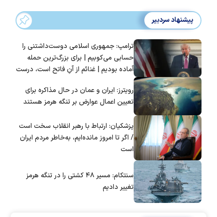
پیشنهاد سردبیر
ترامپ: جمهوری اسلامی دوست‌داشتنی را
حسابی می‌کوبیم | برای بزرگ‌ترین حمله
آماده بودیم | غنائم از آنِ فاتح است، درست
است؟
رویترز: ایران و عمان در حال مذاکره برای
تعیین اعمال عوارض بر تنگه هرمز هستند
پزشکیان: ارتباط با رهبر انقلاب سخت است
/ اگر تا امروز مانده‌ایم، به‌خاطر مردم ایران
است
سنتکام: مسیر ۴۸ کشتی را در تنگه هرمز
تغییر دادیم