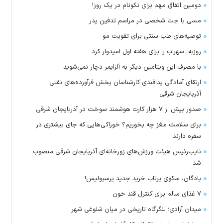
دومین اتفاق مهم برای نکونام در یک روز!
مسی با جت شخصی در مراسم تدفین پدر
توصیه‌های طب سنتی برای تقویت مو
روزبه، سهراب را برای هفته اول امیدوار کرد
با مصرف این ویتامین دیگر به آلزایمر دچار نمی‌شوید
ارتقای آمادگی پدافندی کارشناسان پخش فرآورده‌های نفتی
آذربایجان شرقی
صدور بیش از ۷ هزار کارت هوشمند سوخت در آذربایجان شرقی
برای سلامت مغز چه بخوریم؟ خوراکی‌هایی که جای بیشتری در
سفره دارند
نایب‌رئیس هیئت ورزش‌های زورخانه‌ای آذربایجان شرقی منصوب
شد
پادگان، سکوی پرتاب خرید جدید پرسپولیس!
۷ غذای سالم برای کنترل قند خون
میدان آزادی؛ لنگرگاه تاریخی در میان شلوغی شهر