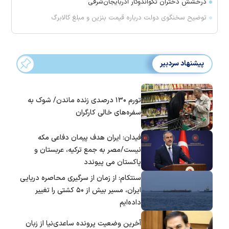
درخشش دختران تکواندوکار آذربایجان‌شرقی
توضیح سخنگوی دولت درباره قیمت بنزین و مبلغ کالابرگ
پیشنهاد سردبیر
تورم ۱۳۰ درصدی زنده ماندن/ شوک به
سفره‌های خالی کارگران
فیدان: ایران هدف پیمان دفاعی مکه
نیست/مصر به جمع ترکیه، عربستان و
پاکستان می پیوندد
سنتکام: از زمان از سرگیری محاصره دریایی
ایران، مسیر بیش از ۵۰ کشتی را تغییر
داده‌ایم
آخرین وضعیت پرونده ساعدی‌نیا از زبان