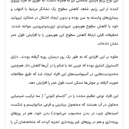
این نوع رژیم مزایای سلامتی نیز به همراه داشت، به طوری که افراد پیروی
کننده از این رژیم، شاهد کاهش سطوح یک نشانگر مرتبط با التهاب و
بیماری‌های وابسته به سن بوده و بدون ایجاد اختلال در عملکرد تیروئید
خود با کاهش سطوح هورمون تیروئیدی تری‌یدوتیرونین مواجه شدند.
تحقیقات قبلی ارتباط کاهش سطوح این هورمون را با افزایش طول عمر
نشان داده‌اند.
علاوه بر این افرادی که به طور یک روز درمیان روزه گرفته بودند، دارای
کلسترول کمتری بوده که چربی تنه یا شکم را در آن‌ها کاهش داد. هم‌چنین
محدودیت‌هایی در آمینواسیدهای این افراد ایجاد شد که طبق مطالعات
صورت گرفته بر موش‌ها ممکن است طول عمر را افزایش دهد.
این افراد نوعی تنظیم مجدد را در "اجسام کتونیِ" ( سه ترکیب شیمیایی
محلول در آب هستند که محصول بینابینی و فرعی متابولیسم و شکست
اسیدهای چرب در بدن محسوب می‌شوند) بدن خود، هم در روزهای
روزه‌داری و هم در روزهای غیر روزه‌داری تجربه کردند که متخصصان آن را