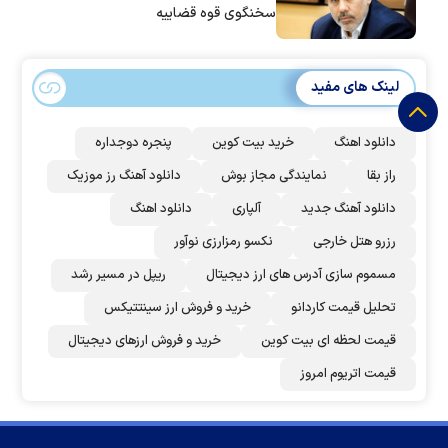
سخنگوی قوه قضاییه
لینک های مفید
دانلود اهنگ
خرید بیت کوین
پنجره دوجداره
راز بقا
نمایندگی مجاز بوش
دانلود آهنگ رز‌ موزیک
دانلود آهنگ جدید
آلپاری
دانلود اهنگ
رزرو هتل خارجی
نکسو رمزارزی نوآور
مسموم سازی آدرس های ارز دیجیتال
ریپل در مسیر رشد
تحلیل قیمت کاردانو
خرید و فروش ارز سینتتیکس
قیمت لحظه ای بیت کوین
خرید و فروش ارزهای دیجیتال
قیمت اتریوم امروز