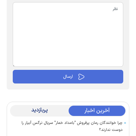
پربازدید
آخرین اخبار
چرا خوانندگان رمان پرفروش "بامداد خمار" سریال نرگس آبیار را
دوست ندارند؟