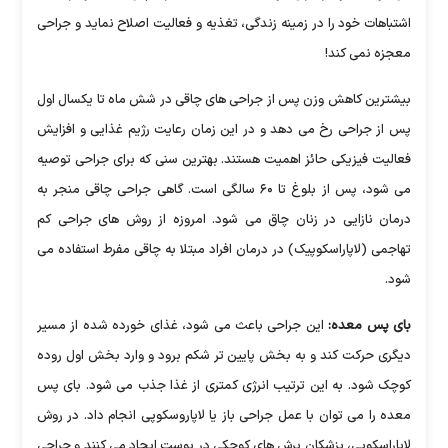
اشتباهات خود را در زمینه زندگی، تغذیه و فعالیت اصلاح نماید و جراحی
معجزه نمی کند!
بیشترین کاهش وزن پس از جراحی های چاقی در شش ماه تا یکسال اول
پس از جراحی رخ می دهد و در این زمان رعایت رژیم غذایی و افزایش
فعالیت فیزیکی حائز اهمیت هستند. بهترین سنی که برای جراحی توصیه
می شود، پس از بلوغ تا ۶۰ سالگی است. گاهی جراحی چاقی منجر به
درمان نازایی در زنان چاق می شود. امروزه از روش های جراحی کم
تهاجمی (لاپاراسکوپیک) در درمان افراد مبتلا به چاقی مفرط استفاده می
شود.
بای پس معده:
این جراحی باعث می شود، غذای خورده شده از مسیر
دیگری حرکت کند و به بخش پایین تر شکم برود و وارد بخش اول روده
کوچک شود. به این ترتیب انرژی کمتری از غذا جذب می شود. بای پس
معده را می توان با عمل جراحی باز یا لاپاروسکوپی انجام داد. در روش
لاپاراسکوپی، پزشکان برش های کوچکی در پوست ایجاد می کنند و جراحی