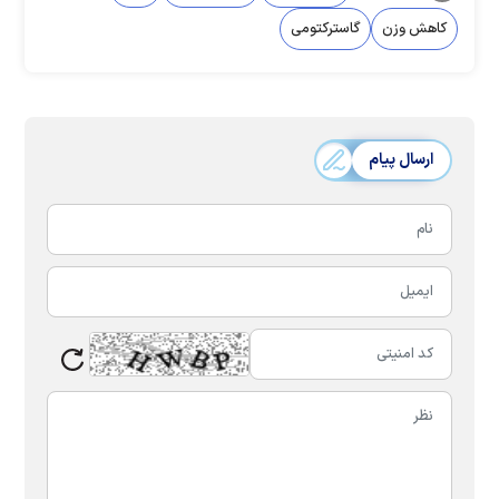
کاهش وزن
گاسترکتومی
ارسال پیام