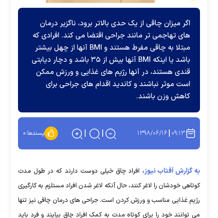
اگر میزان چاقی از یک حدی بالاتر برود، ناگزیر درمان
های تهاجمی تر مانند جراحی اقتضا می کند. افرادی که
مبتلا به چاقی مفرط هستند و BMI آنها از چهل بیشتر
باشد یا اینکه BMI آنها بیش از ۳۵ باشد و دچار دیابتی
قندی هستند، در آنها رژیم های غذایی و ورزش ممکن
است موثر نباشند و کاندید اقدام های جراحی برای
کاهش وزن باشند.
۱۳۹۸/۰۶/۱۶
۰۹:۱۳
پسندها:
۰
به گزارش آفتاب نیوز،
افراد چاق خیلی دوست دارند که در طول مدت
کوتاهی خودشان را لاغر کنند، حال آنکه لاغر شدن افراد مستلزم به کارگیری
رژیم غذایی مناسب و ورزش کردن است. جراحی های درمان چاقی نیز تنها
می توانند خود را برای کوتاه مدت به کمک افراد چاق بیایند و فرد باید