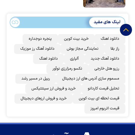
لینک های مفید
دانلود اهنگ
خرید بیت کوین
پنجره دوجداره
راز بقا
نمایندگی مجاز بوش
دانلود آهنگ رز‌ موزیک
دانلود آهنگ جدید
آلپاری
دانلود اهنگ
رزرو هتل خارجی
نکسو رمزارزی نوآور
مسموم سازی آدرس های ارز دیجیتال
ریپل در مسیر رشد
تحلیل قیمت کاردانو
خرید و فروش ارز سینتتیکس
قیمت لحظه ای بیت کوین
خرید و فروش ارزهای دیجیتال
قیمت اتریوم امروز