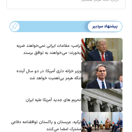
پیشنهاد سردبیر
ترامپ: مقامات ایرانی نمی‌خواهند ضربه
بخورند؛ می‌خواهند به توافق برسند
وزیر خزانه داری آمریکا: در دو سال آینده
تنگه هرمز بی‌اهمیت خواهد شد
تحریم های جدید آمریکا علیه ایران
ترکیه، عربستان و پاکستان توافقنامه دفاعی
مشترک امضا می‌کنند