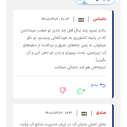
ناشناس
۲۰:۰۳ - ۱۴۰۰/۰۳/۰۹
یادم نمیره چند سال قبل چه بادی تو غبغب مینداختن
که در زمینه کشاورزی به خودکفائی رسیدیم. تو نگو
میخوان به یمن چاه‌های عمیق و برداشت از سفره‌های
آب زیرزمینی، ژست پیروزی و زدن تو دهن این و آن
بگیرن!
نتیجه‌اش هم شد خشکی مملکت
پاسخ
۰
۴
صادق
۰۹:۴۱ - ۱۴۰۰/۰۳/۰۹
عامل اصلی بحران آب در ایران مدیریت منابع آب وزارت