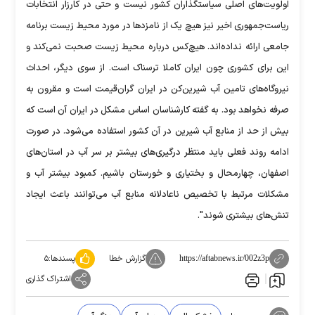
اولویت‌های اصلی سیاستگذاران کشور نیست و حتی در کارزار انتخابات
ریاست‌جمهوری اخیر نیز هیچ یک از نامزدها در مورد محیط زیست برنامه
جامعی ارائه نداده‌اند. هیچ‌کس درباره محیط زیست صحبت نمی‌کند و
این برای کشوری چون ایران کاملا ترسناک است. از سوی دیگر، احداث
نیروگاه‌های تامین آب شیرین‌کن در ایران گران‌قیمت است و مقرون به
صرفه نخواهد بود. به گفته کارشناسان اساس مشکل در ایران آن است که
بیش از حد از منابع آب شیرین در آن کشور استفاده می‌شود. در صورت
ادامه روند فعلی باید منتظر درگیری‌های بیشتر بر سر آب در استان‌های
اصفهان، چهارمحال و بختیاری و خورستان باشیم. کمبود بیشتر آب و
مشکلات مرتبط با تخصیص ناعادلانه منابع آب می‌توانند باعث ایجاد
تنش‌های بیشتری شوند".
گزارش خطا
پسندها:
۵
https://aftabnews.ir/002z3p
اشتراک گذاری