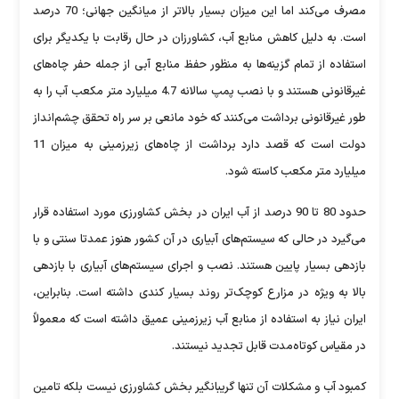
مصرف می‌کند اما این میزان بسیار بالاتر از میانگین جهانی؛ 70 درصد
است. به دلیل کاهش منابع آب، کشاورزان در حال رقابت با یکدیگر برای
استفاده از تمام گزینه‌ها به منظور حفظ منابع آبی از جمله حفر چاه‌های
غیرقانونی هستند و با نصب پمپ سالانه 4.7 میلیارد متر مکعب آب را به
طور غیرقانونی برداشت می‌کنند که خود مانعی بر سر راه تحقق چشم‌انداز
دولت است که قصد دارد برداشت از چاه‌های زیرزمینی به میزان 11
میلیارد متر مکعب کاسته شود.
حدود 80 تا 90 درصد از آب ایران در بخش کشاورزی مورد استفاده قرار
می‌گیرد در حالی که سیستم‌های آبیاری در آن کشور هنوز عمدتا سنتی و با
بازدهی بسیار پایین هستند. نصب و اجرای سیستم‌های آبیاری با بازدهی
بالا به ویژه در مزارع کوچک‌تر روند بسیار کندی داشته است. بنابراین،
ایران نیاز به استفاده از منابع آب زیرزمینی عمیق داشته است که معمولاً
در مقیاس کوتاه‌مدت قابل تجدید نیستند.
کمبود آب و مشکلات آن تنها گریبانگیر بخش کشاورزی نیست بلکه تامین