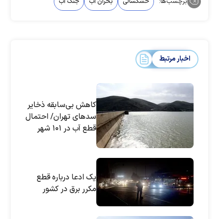
برچسب‌ها:
خشکسالی
بحران آب
جنگ آب
اخبار مرتبط
کاهش بی‌سابقه ذخایر
سدهای تهران/ احتمال
قطع آب در ۱۰۱ شهر
یک ادعا درباره قطع
مکرر برق در کشور