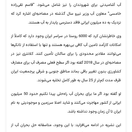
آب آشامیدنی برای شهروندان را نیز شامل می‌شود. "قاسم تقی‌زاده
خامسی" معاون آب وزیر نیرو سال گذشته در مصاحبه‌ای اشاره کرد که
نزدیک به ده میلیون ایرانی فاقد دسترسی پایدار به آب هستند.
وی خاطرنشان کرد که 6000 روستا در سراسر ایران وجود دارد که کاملاً از
امکانات کارآمد تامین آب کافی بی‌بهره هستند و تنها با استفاده از تانکرها
می‌توانند مقادیر محدودی را برای ساکنان تأمین کنند. کلانتری نیز در
مصاحبه‌ای در سال 2018 گفته بود اگر سطح فعلی مصرف آب برای مصارف
کشاورزی بدون تغییر باقی بماند مناطق جنوبی و شرقی پرجمعیت ایران
ظرف مدت کم‌تر از 25 سال به طور کامل تخلیه می‌شوند.
او گفته بود اگر ما برای بحران آب راه‌حلی پیدا نکنیم حدود 50 میلیون
ایرانی از کشور مهاجرت می‌کنند و شاید اصلا سرزمین و موجودیتی به نام
ایران تا آن زمان وجود نداشته باشد.
این نشریه در ادامه می‌افزاید: با این وجود، متاسفانه حل بحران آب از