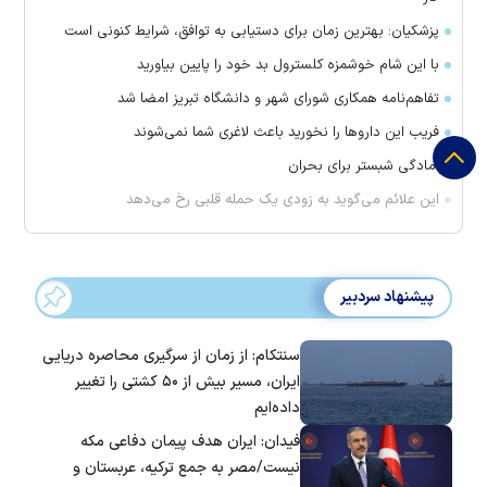
پزشکیان: بهترین زمان برای دستیابی به توافق، شرایط کنونی است
با این شام خوشمزه کلسترول بد خود را پایین بیاورید
تفاهم‌نامه همکاری شورای شهر و دانشگاه تبریز امضا شد
فریب این دارو‌ها را نخورید باعث لاغری شما نمی‌شوند
آمادگی شبستر برای بحران
این علائم می‌گوید به زودی یک حمله قلبی رخ می‌دهد
پیشنهاد سردبیر
سنتکام: از زمان از سرگیری محاصره دریایی
ایران، مسیر بیش از ۵۰ کشتی را تغییر
داده‌ایم
فیدان: ایران هدف پیمان دفاعی مکه
نیست/مصر به جمع ترکیه، عربستان و