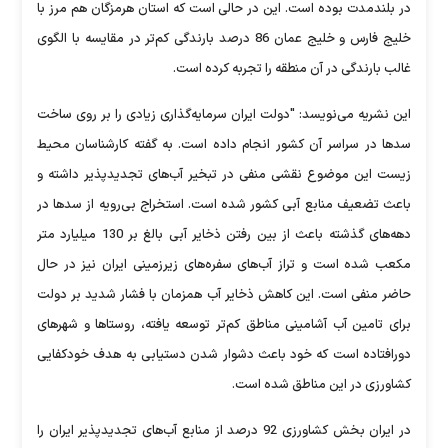
در بلندمدت بوده است. این در حالی است که استان هرمزگان هم مرز با
خلیج فارس و خلیج عمان 86 درصد بارندگی کم‌تر در مقایسه با الگوی
غالب بارندگی در آن منطقه را تجربه کرده است.
این نشریه می‌نویسد: "دولت ایران سرمایه‌گذاری زیادی را بر روی ساخت
سدها در سراسر آن کشور انجام داده است. به گفته کارشناسان محیط
زیست این موضوع نقشی منفی در تبخیر آب‌های تجدیدپذیر داشته و
باعث تضعیف منابع آبی کشور شده است. استخراج بی‌رویه از سدها در
دهه‌های گذشته باعث از بین رفتن ذخایر آبی بالغ بر 130 میلیارد متر
مکعب شده است و تراز آب‌های سفره‌های زیرزمینی ایران نیز در حال
حاضر منفی است. این کاهش ذخایر آب همزمان با فشار شدید بر دولت
برای تامین آب آشامینی مناطق کم‌تر توسعه یافته، روستاها و شهرهای
دورافتاده است که خود باعث دشوار شدن دستیابی به هدف خودکفایی
کشاورزی در این مناطق شده است.
در ایران بخش کشاورزی 92 درصد از منابع آب‌های تجدیدپذیر ایران را