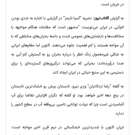
در جریان است.
به گزارش
آفتاب‌نیوز
؛ نشریه "آسیا تایمز" در گزارشی با اشاره به جدی بودن
کم‌آبی در ایران می‌نویسد: "مشهور است که مقامات هنگام مواجهه با
مخالفت‌ها و نارضایتی‌های عمومی شدت و دامنه بحران‌های مختلفی که با
آن مواجه هستند را کم اهمیت جلوه می‌دهند. اکنون اما مقام‌های ایرانی
به شکلی غیرمعمول زنگ خطر را درباره بحران رو به گسترش کم آبی به
صدا درآورده‌اند؛ بحرانی که می‌تواند درگیری‌های گسترده‌ای را برای
دسترسی به این منبع حیاتی در ایران ایجاد کند.
به گفته "رضا اردکانیان" وزیر نیرو، تابستان پیش رو خشک‌ترین تابستان
در پنج دهه اخیر خواهد بود. او گفته که نگران افزایش تفاضا برای آب
آشامیدنی است چرا که دولت توانایی تامین بی‌وقفه آب در سطح کشور را
ندارد.
ایران اکنون با شدیدترین خشکسالی در نیم قرن اخیر مواجه است؛