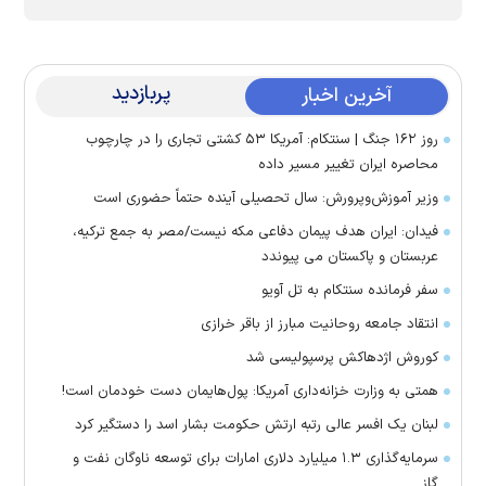
پربازدید
آخرین اخبار
روز ۱۶۲ جنگ | سنتکام: آمریکا ۵۳ کشتی تجاری را در چارچوب
محاصره ایران تغییر مسیر داده
وزیر آموزش‌وپرورش: سال تحصیلی آینده حتماً حضوری است
فیدان: ایران هدف پیمان دفاعی مکه نیست/مصر به جمع ترکیه،
عربستان و پاکستان می پیوندد
سفر فرمانده سنتکام به تل آویو
انتقاد جامعه روحانیت مبارز از باقر خرازی
کوروش اژدهاکش پرسپولیسی شد
همتی به وزارت خزانه‌داری آمریکا: پول‌هایمان دست خودمان است!
لبنان یک افسر عالی رتبه ارتش حکومت بشار اسد را دستگیر کرد
سرمایه‌گذاری ۱.۳ میلیارد دلاری امارات برای توسعه ناوگان نفت و
گاز