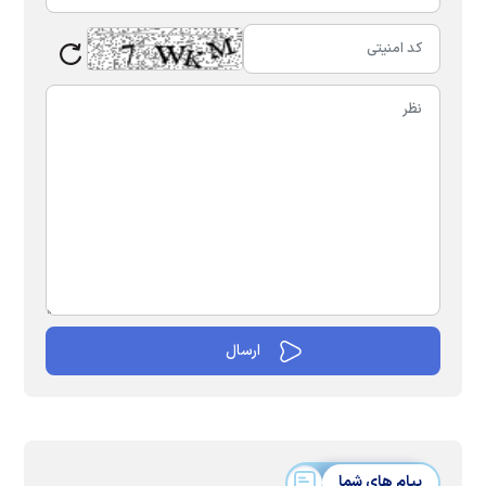
پیام های شما