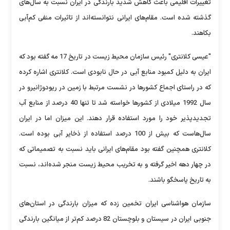
تغییرات اقلیمی باعث کاهش شدید بارندگی در ایران نسبت به سال‌های
گذشته شده است. مقام‌های ایرانی نتوانسته‌اند از تاثیرات منفی کم‌آبی
بکاهند.
"عیسی کلانتری" رئیس سازمان محیط زیست در تاریخ 17 مه گفته بود که
ایران به دلیل کمبود منابع آبی در حال نابودی است. کلانتری اشاره کرده
که در راستای اجماع کشورها در نشست مرتبط با زمین در ریودوژانیرو در
سال 1992 میلادی از کشورها خواسته شد تا تنها 40 درصد از منابع آب
تجدیدپذیر خود را مورد استفاده قرار دهند. این میزان اما در ایران
سال‌هاست که بیش از 100 درصد استفاده از ذخایر آبی بوده است.
کلانتری همچنین گفته بود مقام‌های ایرانی باید نسبت به تصمیماتی که
در چهار دهه اخیر گرفته و به تخریب محیط زیست منجر شده‌اند، نسبت
به تاریخ پاسخگو باشند.
سازمان هواشناسی ایران تخمین زده که میزان بارندگی در استان‌های
جنوبی ایران در سیستان و بلوچستان 82 درصد کم‌تر از میانگین بارندگی