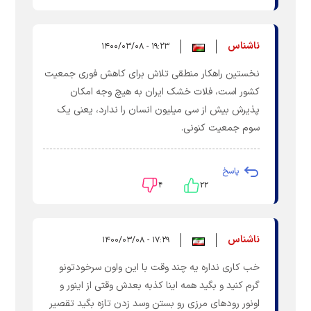
ناشناس
۱۹:۲۳ - ۱۴۰۰/۰۳/۰۸
نخستین راهکار منطقی تلاش برای کاهش فوری جمعیت
کشور است، فلات خشک ایران به هیچ وجه امکان
پذیرش بیش از سی میلیون انسان را ندارد، یعنی یک
سوم جمعیت کنونی.
پاسخ
۴
۲۲
ناشناس
۱۷:۲۹ - ۱۴۰۰/۰۳/۰۸
خب کاری نداره یه چند وقت با این واون سرخودتونو
گرم کنید و بگید همه اینا کذبه بعدش وقتی از اینور و
اونور رودهای مرزی رو بستن وسد زدن تازه بگید تقصیر