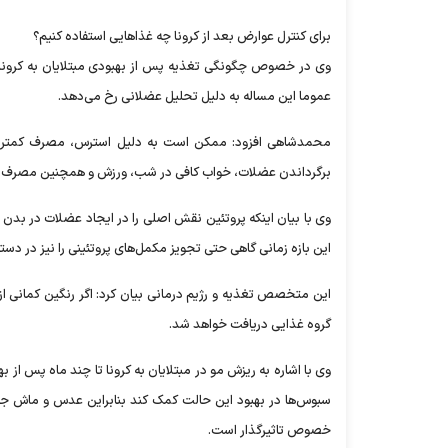
برای کنترل عوارض بعد از کرونا چه غذاهایی استفاده کنیم؟
وی در خصوص چگونگی تغذیه پس از بهبودی مبتلایان به کرونا، ب
عموما این مساله به دلیل تحلیل عضلانی رخ می‌دهد.
محمدشاهی افزود: ممکن است به دلیل استرس، مصرف کمتر غذ
برگرداندن عضلات، خواب کافی در شب، ورزش و همچنین مصرف انو
وی با بیان اینکه پروتئین نقش اصلی را در ایجاد عضلات در بد
این بازه زمانی گاهی حتی تجویز مکمل‌های پروتئینی را نیز در دستور
این متخصص تغذیه و رژیم درمانی بیان کرد: اگر رنگین کمانی از
گروه غذایی دریافت خواهد شد.
وی با اشاره به ریزش مو در مبتلایان به کرونا تا چند ماه پس از 
سبوس‌ها در بهبود این حالت کمک کند بنابراین عدس و ماش جوان
خصوص تاثیرگذار است.