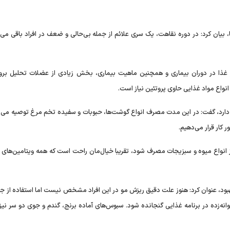
یان کرد: در دوره نقاهت، یک سری علائم از جمله بی‌حالی و ضعف در افراد باقی می‌م
ا در دوران بیماری و همچنین ماهیت بیماری، بخش زیادی از عضلات تحلیل برود
اع مواد غذایی حاوی پروتئین نیاز است.
ن دارد، گفت: در این مدت مصرف انواع گوشت‌ها، حبوبات و سفیده تخم مرغ توصیه می‌ش
 کار قرار می‌دهیم.
 انواع میوه و سبزیجات مصرف شود، تقریبا خیال‌مان راحت است که همه ویتامین‌های لا
بهبود، عنوان کرد: هنوز علت دقیق ریزش مو در این افراد مشخص نیست اما استفاده از جوا
ه‌زده در برنامه غذایی گنجانده شود. سبوس‌های آماده برنج، گندم و جوی دو سر نیز 