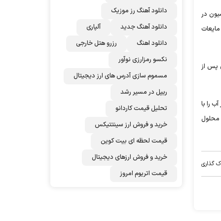
دانلود آهنگ رز‌ موزیک
یون در
دانلود آهنگ جدید
آلپاری
مایعات
دانلود اهنگ
رزرو هتل خارجی
نکسو رمزارزی نوآور
 پس از
مسموم سازی آدرس های ارز دیجیتال
ریپل در مسیر رشد
ب را با
تحلیل قیمت کاردانو
ف کرد. این محلول
خرید و فروش ارز سینتتیکس
قیمت لحظه ای بیت کوین
خرید و فروش ارزهای دیجیتال
ک گذاری
قیمت اتریوم امروز