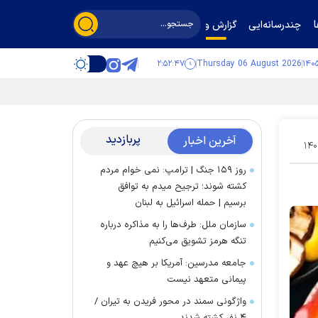
چندرسانه‌ایی
گزارش و گفت‌وگو
۲:۵۲:۴۸
Thursday 06 August 2026
پربازدید
آخرین اخبار
۱۴۰
روز ۱۵۹ جنگ | ترامپ: نمی خوام مردم
کشته شوند؛ ترجیح میدم به توافق
برسیم | حمله اسرائیل به لبنان
سازمان ملل: طرف‌ها را به مذاکره درباره
تنگه هرمز تشویق می‌کنیم
جامعه مدرسین: آمریکا بر هیچ عهد و
پیمانی متعهد نیست
واژگونی سمند در محور فریدن به تیران /