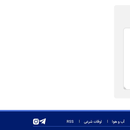
آب و هوا
اوقات شرعی
RSS