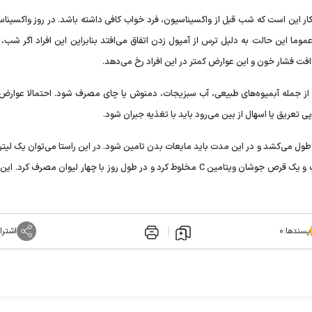
 این است که شب قبل از واکسیناسیون، فرد خواب کافی داشته باشد. در روز واکسیناس
وما این حالت به دلیل ترس از آمپول زدن اتفاق می‌افتد بنابراین این افراد اگر شب، 
ت فشار خون و این عوارض کمتر در این افراد رخ می‌دهد.
ز جمله آبمیوه‌های طبیعی، آب سبزیجات، دمنوش یا چای مصرف شود. احتمالا عوارض
پی تعریق یا اسهال از بین می‌رود باید با تغذیه جبران شود.
 طول می‌کشد و در این مدت باید مایعات بدن تامین شود. در این راستا می‌توان یک لیتر آ
پنج تا شش قاشق مرباخوری عسل، یک‌دوم قاشق چای‌خوری نمک و یک قرص جوشان ویتامین C مخلوط کرد و در طول روز با چهار لیوان مصر
پسندها:
۰
اشترا