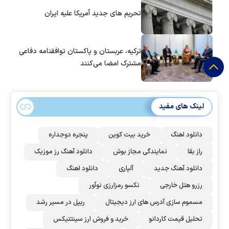
تحریم های جدید آمریکا علیه ایران
ترکیه، عربستان و پاکستان توافقنامه دفاعی
مشترک امضا می‌کنند
لینک های مفید
دانلود اهنگ
خرید بیت کوین
پنجره دوجداره
راز بقا
نمایندگی مجاز بوش
دانلود آهنگ رز‌ موزیک
دانلود آهنگ جدید
آلپاری
دانلود اهنگ
رزرو هتل خارجی
نکسو رمزارزی نوآور
مسموم سازی آدرس های ارز دیجیتال
ریپل در مسیر رشد
تحلیل قیمت کاردانو
خرید و فروش ارز سینتتیکس