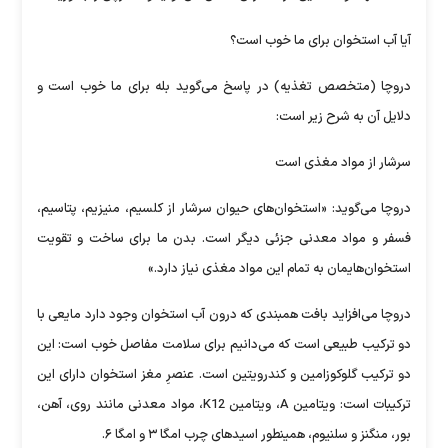
آیا آب استخوان برای ما خوب است؟
دروچا (متخصص تغذیه) در پاسخ می‌گوید بله برای ما خوب است و
دلایل آن به شرح زیر است:
سرشار از مواد مغذی است
دروچا می‌گوید: «استخوان‌های حیوان سرشار از کلسیم، منیزیم، پتاسیم،
فسفر و مواد معدنی جزئی دیگر است. بدن ما برای ساخت و تقویت
استخوان‌هایمان به تمام این مواد مغذی نیاز دارد.»
دروچا می‌افزاید بافت همبندی که درون آب استخوان وجود دارد مایعی با
دو ترکیب طبیعی‌ است که می‌دانیم برای سلامت مفاصل خوب است: این
دو ترکیب گلوکوزامین و کندرویتین است. عنصرِ مغز استخوان دارای این
ترکیبات است: ویتامین A، ویتامین K12، مواد معدنی مانند روی، آهن،
بور، منگنز و سلنیوم، همینطور اسیدهای چرب امگا ۳ و امگا ۶.