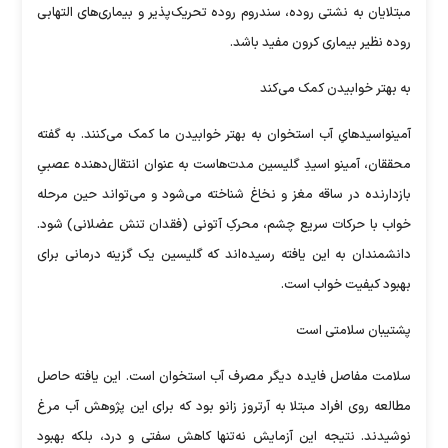
مبتلایان به نشتی روده، سندروم روده‌ تحریک‌پذیر و بیماری‌های التهابی
روده نظیر بیماری کرون مفید باشد.
به بهتر خوابیدن کمک می‌کند
آمینواسیدهایِ آب استخوان به بهتر خوابیدن ما کمک می‌کنند. به گفته‌
محققان، آمینو اسیدِ گلیسین مدت‌هاست به عنوان انتقال‌دهنده‌ عصبیِ
بازدارنده در ساقه‌ مغز و نخاغ شناخته می‌شود و می‌تواند حین مرحله‌
خواب با حرکات سریع چشم، محرکِ آتونی (فقدان تنش عضلانی) شود.
دانشمندان به این یافته رسیده‌اند که گلیسین یک گزینه‌ درمانی برای
بهبود کیفیت خواب است.
پشتیبان سلامتی است
سلامت مفاصل فایده‌ دیگر مصرف آب استخوان است. این یافته حاصل
مطالعه روی افراد مبتلا به آرتروز زانو بود که برای این پژوهش آب مرغ
نوشیدند. نتیجه‌ این آزمایش نه‌تنها کاهش سفتی و درد، بلکه بهبود