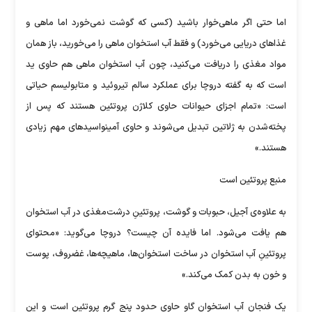
اما حتی اگر ماهی‌خوار باشید (کسی که گوشت نمی‌خورد اما ماهی و
غذاهای دریایی می‌خورد) و فقط آب استخوان ماهی را می‌خورید، باز همان
مواد مغذی را دریافت می‌کنید، چون آب استخوان ماهی هم حاوی ید
است که به گفته‌ دروچا برای عملکرد سالم تیروئید و متابولیسم حیاتی
است: «تمام اجزای حیوانات حاوی کلاژن پروتئین هستند که پس از
پخته‌شدن به ژلاتین تبدیل می‌شوند و حاوی آمینواسیدهای مهم زیادی
هستند.»
منبع پروتئین است
به علاوه‌ی آجیل، حبوبات و گوشت، پروتئینِ درشت‌مغذی در آب استخوان
هم یافت می‌شود. اما فایده‌ آن چیست؟ دروچا می‌گوید: «محتوای
پروتئینِ آب استخوان در ساخت استخوان‌ها، ماهیچه‌ها، غضروف، پوست
و خون به بدن کمک می‌کند.»
یک فنجان آب استخوان گاو حاوی حدود پنج گرم پروتئین است و این