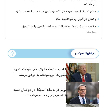
خواهد شد
سنای آمریکا لایحه تحریم‌های گسترده انرژی روسیه را تصویب کرد
واکنش عراقچی به توافقنامه مکه
مقاومت عراق پاسخ به حملات به حشد الشعبی را به تعویق
انداخت
پیشنهاد سردبیر
ترامپ: مقامات ایرانی نمی‌خواهند ضربه
بخورند؛ می‌خواهند به توافق برسند
وزیر خزانه داری آمریکا: در دو سال آینده
تنگه هرمز بی‌اهمیت خواهد شد