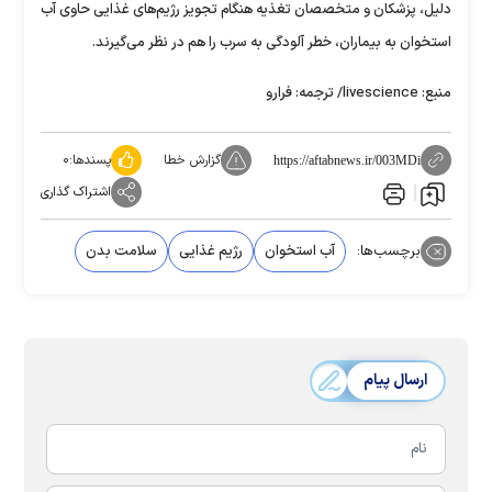
دلیل، پزشکان و متخصصان تغذیه هنگام تجویز رژیم‌های غذایی حاوی آب
استخوان به بیماران، خطر آلودگی به سرب را هم در نظر می‌گیرند.
منبع: livescience/ ترجمه: فرارو
گزارش خطا
پسندها:
۰
https://aftabnews.ir/003MDi
اشتراک گذاری
برچسب‌ها:
آب استخوان
رژیم غذایی
سلامت بدن
ارسال پیام