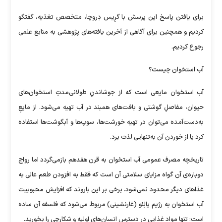
برای یافتن پاسخ این پرسش با گرِیس دِروچا، متخصص تغذیه، گفتگو
کردیم و همچنین برای آگاهی از آخرین یافته‌های پژوهشی به منابع علمی
رجوع کردیم.
آب استخوان چیست؟
آب استخوان مایعی‌ است که از جوشاندنِ طولانی‌مدتِ استخوان‌های
حیوان، مفاصلِ گوشتی و بافت‌های همبند در آب تهیه می‌شود. از مایعِ
به‌دست‌آمده می‌توان در تهیه‌ خورشت‌ها، سوپ‌ها و آبگوشت‌ها استفاده
کرد یا از خوردن آن به‌تنهایی لذت برد.
تاریخچه‌ مصرف عمومی آب استخوان به قرن هفدهم بازمی‌گردد اما رواج
دوباره‌ی آن گواه مزایای سلامتی آن است که فقط به افزودن طعم عالی به
غذاهای دیگر محدود نمی‌شود. برخی بر این باروند که افزایش محبوبیت
آب استخوان به رژیم پالِئو (غارنشینی) مربوط می‌شود که فلسفه‌ آن ساده
است: تنها مواد غذایی در دسترس انسان‌های اولیه و شکارچی را بخورید.