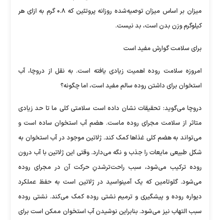
میزان بر اساس میزان توصیه‌شده‌ روزانه‌ پروتئین که ۰.۸ گرم به ازای هر
کیلوگرم وزن بدن است، بد نیست.
برای سلامت گوارش مفید است
امروزه سلامت روده اهمیت زیادی یافته است. به نقل از دروچا، آب
استخوان برای داشتن روده‌ سالم مفید است، اما چگونه؟
دروچا می‌گوید: تحقیقات نشان داده است سلامتی کلی ما تا حد زیادی
متاثر از سلامت مجرای روده‌ ماست. هضم آب استخوان ساده است و
می‌تواند به هضم کلی غذاها کمک کند. ژلاتین موجود در آب استخوان به
شکل طبیعی مایعات را جذب و نگه می‌دارد. وقتی این ژلاتین با آب درون
روده ترکیب می‌شود، سبب راحت‌ترشدنِ حرکت آن در مجرای روده
می‌شود. گلوتامین که یک آمینواسید در ژلاتین است به حفظ عملکرد
دیواره‌ روده و پیشگیری و ترمیم نشتی روده کمک می‌کند. نشتی روده
سبب التهاب نیز می‌شود. بنابراین نوشیدن آب استخوان ممکن است برای