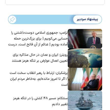
پیشنهاد سردبیر
ترامپ: جمهوری اسلامی دوست‌داشتنی را
حسابی می‌کوبیم | برای بزرگ‌ترین حمله
آماده بودیم | غنائم از آنِ فاتح است، درست
است؟
رویترز: ایران و عمان در حال مذاکره برای
تعیین اعمال عوارض بر تنگه هرمز هستند
پزشکیان: ارتباط با رهبر انقلاب سخت است
/ اگر تا امروز مانده‌ایم، به‌خاطر مردم ایران
است
سنتکام: مسیر ۴۸ کشتی را در تنگه هرمز
تغییر دادیم