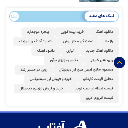
لینک های مفید
دانلود اهنگ
خرید بیت کوین
پنجره دوجداره
راز بقا
نمایندگی مجاز بوش
دانلود آهنگ رز‌ موزیک
دانلود آهنگ جدید
آلپاری
دانلود اهنگ
رزرو هتل خارجی
نکسو رمزارزی نوآور
مسموم سازی آدرس های ارز دیجیتال
ریپل در مسیر رشد
تحلیل قیمت کاردانو
خرید و فروش ارز سینتتیکس
قیمت لحظه ای بیت کوین
خرید و فروش ارزهای دیجیتال
قیمت اتریوم امروز