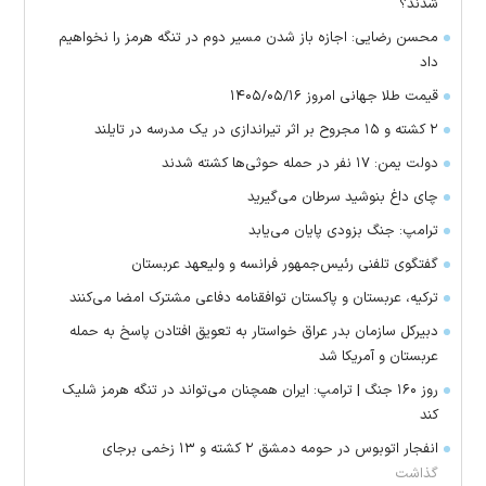
شدند؟
محسن رضایی: اجازه باز شدن مسیر دوم در تنگه هرمز را نخواهیم
داد
قیمت طلا جهانی امروز ۱۴۰۵/۰۵/۱۶
۲ کشته و ۱۵ مجروح بر اثر تیراندازی در یک مدرسه در تایلند
دولت یمن: ۱۷ نفر در حمله حوثی‌ها کشته شدند
چای داغ بنوشید سرطان می‌گیرید
ترامپ: جنگ بزودی پایان می‌یابد
گفتگوی تلفنی رئیس‌جمهور فرانسه و ولیعهد عربستان
ترکیه، عربستان و پاکستان توافقنامه دفاعی مشترک امضا می‌کنند
دبیرکل سازمان بدر عراق خواستار به تعویق افتادن پاسخ به حمله
عربستان و آمریکا شد
روز ۱۶۰ جنگ | ترامپ: ایران همچنان می‌تواند در تنگه هرمز شلیک
کند
انفجار اتوبوس در حومه دمشق ۲ کشته و ۱۳ زخمی برجای
گذاشت