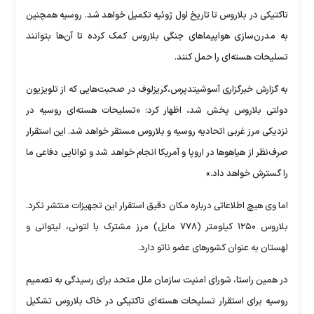
تاکتیکی در بلاروس تا تاریخ اول ژوئیه تکمیل خواهد شد. روسیه همچنین
به مدرن‌سازی هواپیماهای جنگی بلاروس کمک کرده تا آن‌ها بتوانند
تسلیحات هسته‌ای را حمل کنند.
به گزارش خبرگزاری آسوشیتدپرس،گریزلوف در صحبت‌هایی که از تلویزیون
دولتی بلاروس پخش شد، اظهار کرد: «تسلیحات هسته‌ای روسیه در
نزدیکی مرز غربی اتحادیه روسیه و بلاروس مستقر خواهد شد. این استقرار
صرف‌نظر از هیاهوها در اروپا و آمریکا انجام خواهد شد و توانایی دفاعی ما
را گسترش خواهد داد.»
اما وی هیچ اطلاعاتی درباره مکان دقیق استقرار این تجهیزات منتشر نکرد.
بلاروس ۱۲۵۰ کیلومتر (۷۷۸ مایل) مرز مشترک با لتونی، لیتوانی و
لهستان به عنوان کشورهای عضو ناتو دارد.
در همین راستا، شورای امنیت سازمان ملل متحد برای رسیدگی به تصمیم
روسیه برای استقرار تسلیحات هسته‌ای تاکتیکی در خاک بلاروس تشکیل