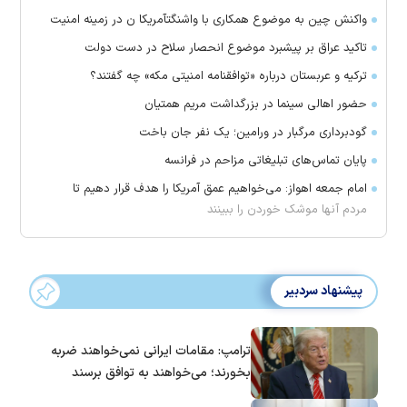
واکنش چین به موضوع همکاری با واشنگتآمریکا ن در زمینه امنیت
تاکید عراق بر پیشبرد موضوع انحصار سلاح در دست دولت
ترکیه و عربستان درباره «توافقنامه امنیتی مکه» چه گفتند؟
حضور اهالی سینما در بزرگداشت مریم همتیان
گودبرداری مرگبار در ورامین؛ یک نفر جان باخت
پایان تماس‌های تبلیغاتی مزاحم در فرانسه
امام جمعه اهواز: می‌خواهیم عمق آمریکا را هدف قرار دهیم تا
مردم آنها موشک خوردن را ببینند
پیشنهاد سردبیر
ترامپ: مقامات ایرانی نمی‌خواهند ضربه
بخورند؛ می‌خواهند به توافق برسند