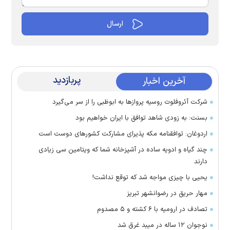
پربازدید
آخرین اخبار
شرکت آئروفلوت روسیه پرواز‌ها به ابوظبی را از سر می‌گیرد
بسنت: به زودی شاهد توافق با ایران خواهیم بود
اردوغان: توافقنامه مکه پذیرای مشارکت کشور‌های دوست است
چند گیاه و ادویه ساده در آشپزخانه شما که ویتامین سی زیادی
دارند
یحیی با چیزی مواجه شد که توقع نداشت!
مهار حریق در رضوانشهر تبریز
تصادف در ارومیه با ۶ کشته و ۵ مصدوم
نوجوان ۱۲ ساله در میبد غرق شد