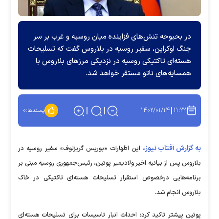
در بحبوحه تنش‌های فزاینده میان روسیه و غرب بر سر
جنگ اوکراین، سفیر روسیه در بلاروس گفت که تسلیحات
هسته‌ای تاکتیکی روسیه در نزدیکی مرز‌های بلاروس با
همسایه‌های ناتو مستقر خواهد شد.
۱۴۰۲/۰۱/۱۴
۱۱:۲۲
پسندها:
۰
به گزارش آفتاب نیوز،
این اظهارات «بوریس گریزلوف» سفیر روسیه در
بلاروس پس از بیانیه اخیر ولادیمیر پوتین، رئیس‌جمهوری روسیه مبنی بر
برنامه‌هایی درخصوص استقرار تسلیحات هسته‌ای تاکتیکی در خاک
بلاروس انجام شد.
پوتین پیشتر تاکید کرد: احداث انبار تاسیسات برای تسلیحات هسته‌ای