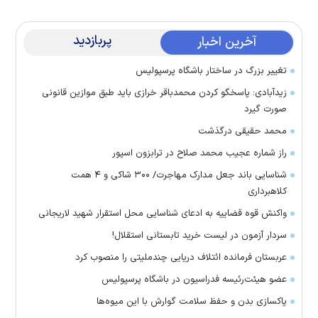
پربازدید
آخرین اخبار
تغییر بزرگ در ساختار باشگاه پرسپولیس
زیدآبادی: پاسخگو کردن محمدباقر خرازی باید طبق موازین قانونی
صورت گیرد
محمد حقیقی درگذشت
راز شماره عجیب محمد صلاح در ترابزون اسپور
شناسایی باند جعل مدارک مهاجرت/ ۳۰۰ شاکی و ۴ همت
کلاهبرداری
واکنش قوه قضاییه به ادعای شناسایی محل استقرار شهید لاریجانی
سردار آزمون در لیست خرید تابستانی استقلال!
عربستان فرمانده ائتلاف دریایی چندملیتی را منصوب کرد
عضو هیئت‌رئیسه فدراسیون در باشگاه پرسپولیس
پاکسازی بدن و حفظ سلامت گوارش با این میوه‌ها