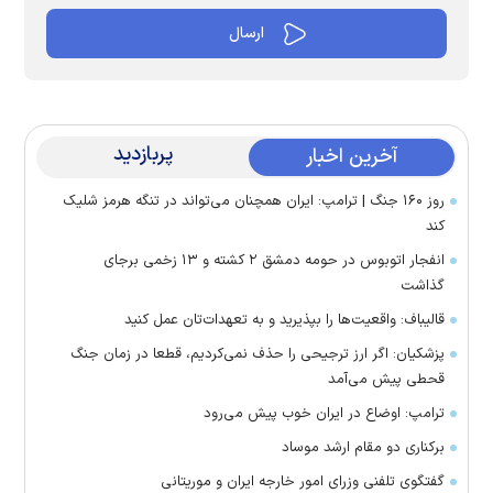
پربازدید
آخرین اخبار
روز ۱۶۰ جنگ | ترامپ: ایران همچنان می‌تواند در تنگه هرمز شلیک
کند
انفجار اتوبوس در حومه دمشق ۲ کشته و ۱۳ زخمی برجای
گذاشت
قالیباف: واقعیت‌ها را بپذیرید و به تعهدات‌تان عمل کنید
پزشکیان: اگر ارز ترجیحی را حذف نمی‌کردیم، قطعا در زمان جنگ
قحطی پیش می‌آمد
ترامپ: اوضاع در ایران خوب پیش می‌رود
برکناری دو مقام ارشد موساد
گفتگوی تلفنی وزرای امور خارجه ایران و موریتانی