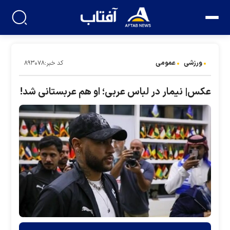
ورزشی
عمومی
کد خبر:۸۹۳۰۷۸
عکس‌| نیمار در لباس عربی؛ او هم عربستانی شد!