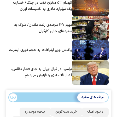
انهدام ۵۲ مخزن نفت در جنگ/ خسارت
یک میلیارد دلاری به تأسیسات ایران
تورم ۱۳۰ درصدی زنده ماندن/ شوک به
سفره‌های خالی کارگران
واکنش وزیر ارتباطات به حجم‌خوری اینترنت
ترامپ: در قبال ایران به جای فشار نظامی،
فشار اقتصادی را افزایش می‌دهم
لینک های مفید
دانلود اهنگ
خرید بیت کوین
پنجره دوجداره