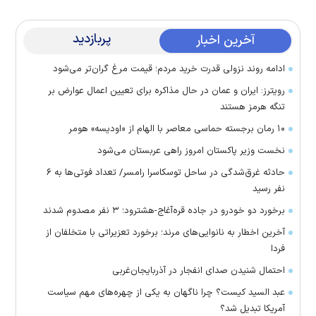
پربازدید
آخرین اخبار
ادامه روند نزولی قدرت خرید مردم؛ قیمت مرغ گران‌تر می‌شود
رویترز: ایران و عمان در حال مذاکره برای تعیین اعمال عوارض بر
تنگه هرمز هستند
۱۰ رمان برجسته حماسی معاصر با الهام از «اودیسه» هومر
نخست وزیر پاکستان امروز راهی عربستان می‌شود
حادثه غرق‌شدگی در ساحل توسکاسرا رامسر/ تعداد فوتی‌ها به ۶
نفر رسید
برخورد دو خودرو در جاده قره‌آغاج-هشترود؛ ۳ نفر مصدوم شدند
آخرین اخطار به نانوایی‌های مرند؛ برخورد تعزیراتی با متخلفان از
فردا
احتمال شنیدن صدای انفجار در آذربایجان‌غربی
عبد السید کیست؟ چرا ناگهان به یکی از چهره‌های مهم سیاست
آمریکا تبدیل شد؟