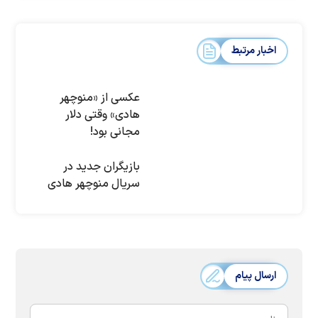
اخبار مرتبط
عکسی از «منوچهر
هادی» وقتی دلار
مجانی بود!
بازیگران جدید در
سریال منوچهر هادی
ارسال پیام