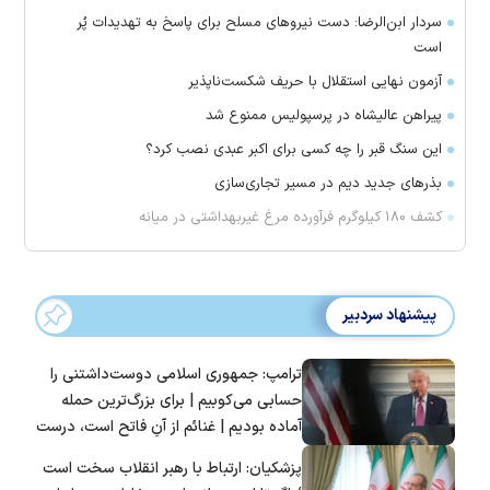
سردار ابن‌الرضا: دست نیرو‌های مسلح برای پاسخ به تهدیدات پُر
است
آزمون نهایی استقلال با حریف شکست‌ناپذیر
پیراهن عالیشاه در پرسپولیس ممنوع شد
این سنگ قبر را چه کسی برای اکبر عبدی نصب کرد؟
بذرهای جدید دیم در مسیر تجاری‌سازی
کشف ۱۸۰ کیلوگرم فرآورده‌ مرغ غیربهداشتی در میانه
پیشنهاد سردبیر
ترامپ: جمهوری اسلامی دوست‌داشتنی را
حسابی می‌کوبیم | برای بزرگ‌ترین حمله
آماده بودیم | غنائم از آنِ فاتح است، درست
است؟
پزشکیان: ارتباط با رهبر انقلاب سخت است