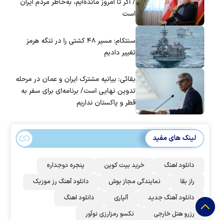
/ اگر تا امروز مانده‌ایم، به‌خاطر مردم ایران
است
سنتکام: مسیر ۴۸ کشتی را در تنگه هرمز
تغییر دادیم
بقائی: بیانیه مشترک ایران و عمان در مرحله
تدوین نهایی است/ برنامه‌ای برای سفر به
قطر و پاکستان نداریم
لینک های مفید
دانلود اهنگ
خرید بیت کوین
پنجره دوجداره
راز بقا
نمایندگی مجاز بوش
دانلود آهنگ رز‌ موزیک
دانلود آهنگ جدید
آلپاری
دانلود اهنگ
رزرو هتل خارجی
نکسو رمزارزی نوآور