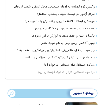
واکنش قوه قضاییه به ادعای شناسایی محل استقرار شهید لاریجانی
سردار آزمون در لیست خرید تابستانی استقلال!
عربستان فرمانده ائتلاف دریایی چندملیتی را منصوب کرد
عضو هیئت‌رئیسه فدراسیون در باشگاه پرسپولیس
پاکسازی بدن و حفظ سلامت گوارش با این میوه‌ها
زمین آکادمی پرسپولیس به نام شهید ماکان
چرا مردم به فال، طالع‌بینی، آسترولوژی و پیشگویی علاقه دارند؟
پرسپولیس برای تارتار کاری کرد که کسی جرأتش را نداشت
مذاکره استقلال برای میزبانی در فولاد آرنا
برد مهم اسماعیل کارتال در لیگ قهرمانان اروپا
پیشنهاد سردبیر