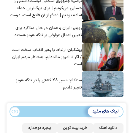
ترامپ: جمهوری اسلامی دوست‌داشتنی را
حسابی می‌کوبیم | برای بزرگ‌ترین حمله
آماده بودیم | غنائم از آنِ فاتح است، درست
است؟
رویترز: ایران و عمان در حال مذاکره برای
تعیین اعمال عوارض بر تنگه هرمز هستند
پزشکیان: ارتباط با رهبر انقلاب سخت است
/ اگر تا امروز مانده‌ایم، به‌خاطر مردم ایران
است
سنتکام: مسیر ۴۸ کشتی را در تنگه هرمز
تغییر دادیم
لینک های مفید
دانلود اهنگ
خرید بیت کوین
پنجره دوجداره