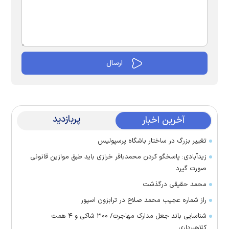
پربازدید
آخرین اخبار
تغییر بزرگ در ساختار باشگاه پرسپولیس
زیدآبادی: پاسخگو کردن محمدباقر خرازی باید طبق موازین قانونی
صورت گیرد
محمد حقیقی درگذشت
راز شماره عجیب محمد صلاح در ترابزون اسپور
شناسایی باند جعل مدارک مهاجرت/ ۳۰۰ شاکی و ۴ همت
کلاهبرداری