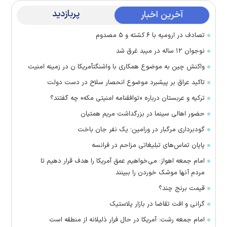
پربازدید
آخرین اخبار
تصادف در ارومیه با ۶ کشته و ۵ مصدوم
نوجوان ۱۲ ساله در میبد غرق شد
واکنش چین به موضوع همکاری با واشنگتآمریکا ن در زمینه امنیت
تاکید عراق بر پیشبرد موضوع انحصار سلاح در دست دولت
ترکیه و عربستان درباره «توافقنامه امنیتی مکه» چه گفتند؟
حضور اهالی سینما در بزرگداشت مریم همتیان
گودبرداری مرگبار در ورامین؛ یک نفر جان باخت
پایان تماس‌های تبلیغاتی مزاحم در فرانسه
امام جمعه اهواز: می‌خواهیم عمق آمریکا را هدف قرار دهیم تا
مردم آنها موشک خوردن را ببینند
قیمت برنج چند؟
گرانی و افت تقاضا در بازار پلاستیک
امام جمعه رشت: آمریکا در حال فرار ذلیلانه از منطقه است