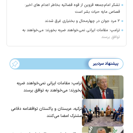
تشکر امام‌جمعه قزوین از قوه قضائیه بخاطر اعدام های اخیر:
قصاص مایه حیات بشر است
۲ مرد جوان در چهارمحال و بختیاری غرق شدند
ترامپ: مقامات ایرانی نمی‌خواهند ضربه بخورند؛ می‌خواهند به
توافق برسند
پیشنهاد سردبیر
ترامپ: مقامات ایرانی نمی‌خواهند ضربه
بخورند؛ می‌خواهند به توافق برسند
ترکیه، عربستان و پاکستان توافقنامه دفاعی
مشترک امضا می‌کنند