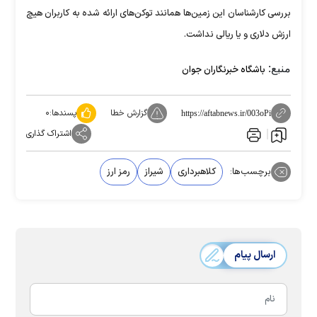
بررسی کارشناسان این زمین‌ها همانند توکن‌های ارائه شده به کاربران هیچ
ارزش دلاری و یا ریالی نداشت.
منبع:
باشگاه خبرنگاران جوان
گزارش خطا
پسندها:
۰
https://aftabnews.ir/003oPi
اشتراک گذاری
برچسب‌ها:
کلاهبرداری
شیراز
رمز ارز
ارسال پیام