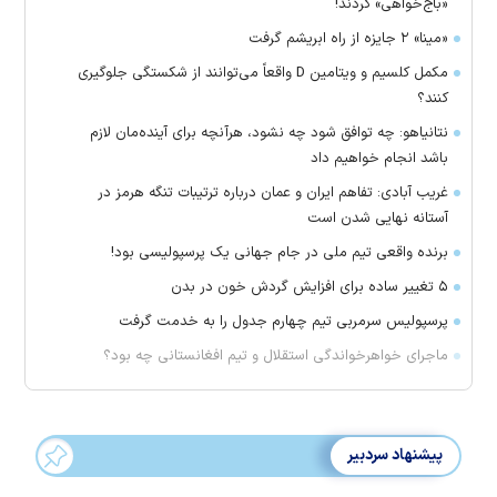
«باج‌خواهی» کردند!
«مینا» ۲ جایزه از راه ابریشم گرفت
مکمل کلسیم و ویتامین D واقعاً می‌توانند از شکستگی جلوگیری
کنند؟
نتانیاهو: چه توافق شود چه نشود، هرآنچه برای آینده‌مان لازم
باشد انجام خواهیم داد
غریب آبادی: تفاهم ایران و عمان درباره ترتیبات تنگه هرمز در
آستانه نهایی شدن است
برنده واقعی تیم ملی در جام جهانی یک پرسپولیسی بود!
۵ تغییر ساده برای افزایش گردش خون در بدن
پرسپولیس سرمربی تیم چهارم جدول را به خدمت گرفت
ماجرای خواهرخواندگی استقلال و تیم افغانستانی چه بود؟
پیشنهاد سردبیر