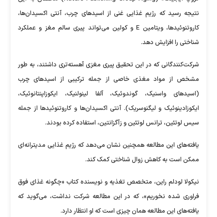
نتیجه رسید که رژیم غذایی غنی از اسید‌های چرب، آنتی اکسیدان‌ها،
کاروتنوئیدها، ویتامین E و کولین می‌تواند پیری سالم مغز و عملکرد
شناختی را افزایش دهد.
شرکت‌کنندگانی که در این تحقیق پیری مغزی آهسته‌تری داشتند، به طور
مشخص از مواد مغذی خاصی از جمله ترکیبی از اسید‌های چرب
(اسید‌های واسنیک، گوندوئیک، آلفا لینولنیک، ایکوزاپنتانوئیک،
ایکوزادینوئیک و لیگنوسریک). آنتی اکسیدان‌ها و کاروتنوئید‌ها از جمله
سیس لوتئین، ترانس لوتئین و زآگزانتین، استفاده کرده بودند.
یافته‌های این مطالعه همچنین نشان می‌دهد که رژیم غذایی مدیترانه‌ای
ممکن است به کاهش زوال شناختی کمک کند.
نیکولا لودلم راین، متخصص تغذیه و نویسنده کتاب «چگونه غذای فوق
فراوری شده نخوریم»، که در این مطالعه شرکت نداشت، می‌گوید که
یافته‌های این مطالعه همان چیزی است که او انتظار دارد.