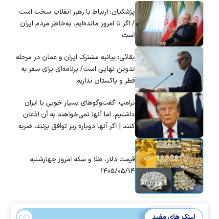
پزشکیان: ارتباط با رهبر انقلاب سخت است
/ اگر تا امروز مانده‌ایم، به‌خاطر مردم ایران
است
بقائی: بیانیه مشترک ایران و عمان در مرحله
تدوین نهایی است/ برنامه‌ای برای سفر به
قطر و پاکستان نداریم
ترامپ: گفت‌و‌گو‌های بسیار خوبی با ایران
داشتیم، اما آنها نمی‌خواهند به آن اذعان
کنند | اگر آنها دوباره زیر توافق بزنند، ضربه
سختی خواهند خورد
قیمت دلار، طلا و سکه امروز چهارشنبه
۱۴۰۵/۰۵/۱۴
لینک های مفید