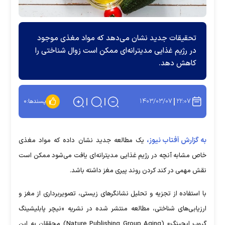
تحقیقات جدید نشان می‌دهد که مواد مغذی موجود
در رژیم غذایی مدیترانه‌ای ممکن است زوال شناختی را
کاهش دهد.
۱۴۰۳/۰۳/۰۷
۲۲:۰۷
پسندها:
۰
به گزارش آفتاب نیوز،
یک مطالعه جدید نشان داده که مواد مغذی
خاص مشابه آنچه در رژیم غذایی مدیترانه‌ای یافت می‌شود ممکن است
نقش مهمی در کند کردن روند پیری مغز داشته باشد.
با استفاده از تجزیه و تحلیل نشانگر‌های زیستی، تصویربرداری از مغز و
ارزیابی‌های شناختی، مطالعه منتشر شده در نشریه «نیچر پابلیشینگ
گروپ ایجینگ» (Nature Publishing Group Aging) محققان به این