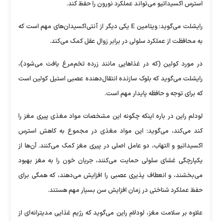
استرس اکسیداتیو می‌تواند عملکرد نورون را حفظ کند.
رایشلت می‌گوید: ویتامین E یکی دیگر از آنتی‌اکسیدان‌های مهم است که
به محافظت از عملکرد سلولی در برابر زوال عقل کمک می‌کند.
در مورد کولین (که در غذا‌هایی مانند زرده تخم‌مرغ یافت می‌شود)،
رایشلت می‌گوید که بلوک سازنده انتقال‌دهنده عصبی استیل کولین است
که برای توجه و حافظه پایدار مهم است.
لودلم راین در باره اینکه چگونه این مشخصات مواد مغذی پیری مغز را
کند می‌کند، می‌گوید: این مواد مغذی در مجموع به کاهش استرس
اکسیداتیو و التهاب، دو عامل اصلی در پیری مغز کمک می‌کنند. آن‌ها از
یکپارچگی غشای سلولی حمایت می‌کنند، جریان خون را به مغز بهبود
می‌بخشند، و انعطاف پذیری عصبی را افزایش می‌دهند، که همگی برای
حفظ عملکرد شناختی در زمان افزایش سن بسیار مهم هستند.
علاوه بر سلامت مغز، لودلام راین می‌گوید که رژیم غذایی مدیترانه‌ای از