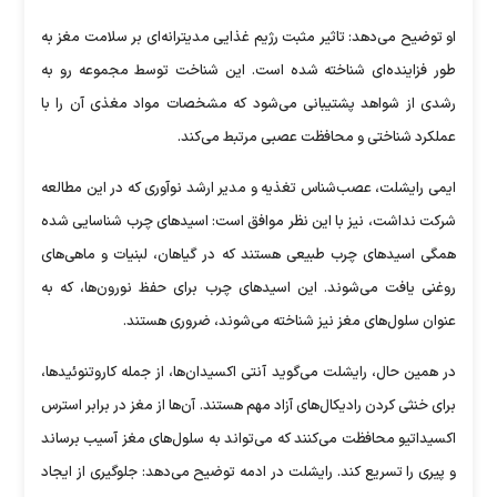
او توضیح می‌دهد: تاثیر مثبت رژیم غذایی مدیترانه‌ای بر سلامت مغز به
طور فزاینده‌ای شناخته شده است. این شناخت توسط مجموعه رو به
رشدی از شواهد پشتیبانی می‌شود که مشخصات مواد مغذی آن را با
عملکرد شناختی و محافظت عصبی مرتبط می‌کند.
ایمی رایشلت، عصب‌شناس تغذیه و مدیر ارشد نوآوری که در این مطالعه
شرکت نداشت، نیز با این نظر موافق است: اسید‌های چرب شناسایی شده
همگی اسید‌های چرب طبیعی هستند که در گیاهان، لبنیات و ماهی‌های
روغنی یافت می‌شوند. این اسید‌های چرب برای حفظ نورون‌ها، که به
عنوان سلول‌های مغز نیز شناخته می‌شوند، ضروری هستند.
در همین حال، رایشلت می‌گوید آنتی اکسیدان‌ها، از جمله کاروتنوئیدها،
برای خنثی کردن رادیکال‌های آزاد مهم هستند. آن‌ها از مغز در برابر استرس
اکسیداتیو محافظت می‌کنند که می‌تواند به سلول‌های مغز آسیب برساند
و پیری را تسریع کند. رایشلت در ادمه توضیح می‌دهد: جلوگیری از ایجاد