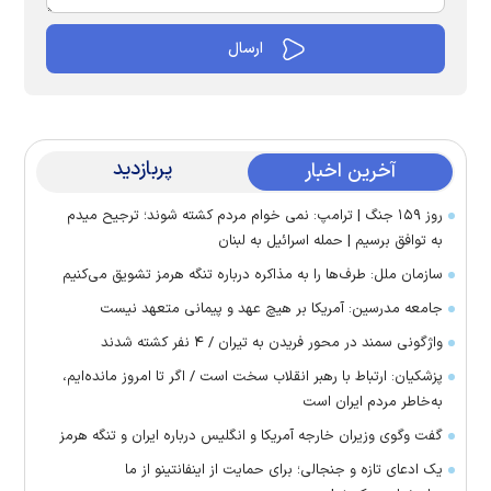
پربازدید
آخرین اخبار
روز ۱۵۹ جنگ | ترامپ: نمی خوام مردم کشته شوند؛ ترجیح میدم
به توافق برسیم | حمله اسرائیل به لبنان
سازمان ملل: طرف‌ها را به مذاکره درباره تنگه هرمز تشویق می‌کنیم
جامعه مدرسین: آمریکا بر هیچ عهد و پیمانی متعهد نیست
واژگونی سمند در محور فریدن به تیران / ۴ نفر کشته شدند
پزشکیان: ارتباط با رهبر انقلاب سخت است / اگر تا امروز مانده‌ایم،
به‌خاطر مردم ایران است
گفت وگوی وزیران خارجه آمریکا و انگلیس درباره ایران و تنگه هرمز
یک ادعای تازه و جنجالی؛ برای حمایت از اینفانتینو از ما