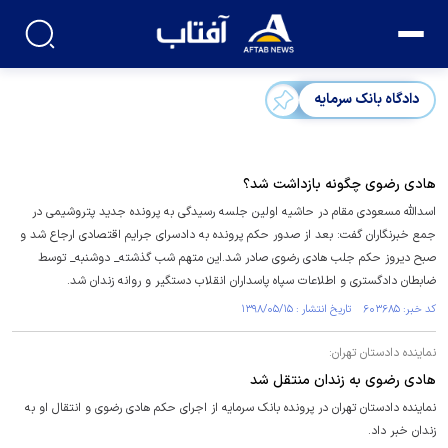
دادگاه بانک سرمایه
هادی رضوی چگونه بازداشت شد؟
اسدالله مسعودی مقام در حاشیه اولین جلسه رسیدگی به پرونده جدید پتروشیمی در
جمع خبرنگاران گفت: بعد از صدور حکم پرونده به دادسرای جرایم اقتصادی ارجاع شد و
صبح دیروز حکم جلب هادی رضوی صادر شد.این متهم شب گذشته_ دوشنبه_ توسط
ضابطان دادگستری و اطلاعات سپاه پاسداران انقلاب دستگیر و روانه زندان شد.
کد خبر: ۶۰۳۶۸۵ تاریخ انتشار : ۱۳۹۸/۰۵/۱۵
نماینده دادستان تهران:
هادی رضوی به زندان منتقل شد
نماینده دادستان تهران در پرونده بانک سرمایه از اجرای حکم هادی رضوی و انتقال او به
زندان خبر داد.