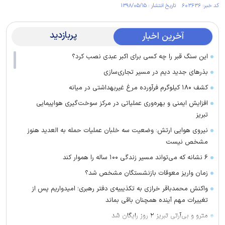
کد خبر: ۶۰۳۶۳۶ تاریخ انتشار : ۱۳۹۸/۰۵/۱۵
پربازدید
آخرین اخبار
این سنگ قبر را چه کسی برای اکبر عبدی نصب کرد؟
بذرهای جدید دیم در مسیر تجاری‌سازی
کشف ۱۸۰ کیلوگرم فرآورده‌ مرغ غیربهداشتی در میانه
افزایش ایمنی و بهره‌وری عملیاتی در مرکز سوخت‌گیری هواپیمایی
تبریز
نیروی هوایی ارتش: وضعیت سه خلبان عملیات حمله به العدید هنوز
مشخص نیست
۶ نشانه که می‌تواند مسیر زندگی ۱۰۰ ساله را هموار کند
زمان واریز معوقات بازنشستگان مشخص شد؟
واکنش محمدباقر خرازی به تکذیبیه‌ی دفتر رهبری؛ امیدواریم پس از
تغییرات مهم آینده همچنان باقی بماند
مترو و بی‌آرتی تبریز ۲ روز رایگان شد