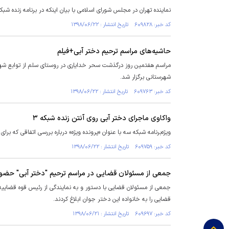
نماینده تهران در مجلس شورای اسلامی با بیان اینکه در برنامه زنده شبکه ۳ متهم به نشر اکاذیب درباره فوت مرحومه سحر خدایاری شده، خواستار دفاع از خود در این باره
کد خبر: ۶۰۹۸۲۸ تاریخ انتشار : ۱۳۹۸/۰۶/۲۲
حاشیه‌های مراسم ترحیم دختر آبی+فیلم
مراسم هفتمین روز درگذشت سحر خدایاری در روستای سلم از توابع شهر
شهرستانی برگزار شد.
کد خبر: ۶۰۹۷۶۳ تاریخ انتشار : ۱۳۹۸/۰۶/۲۲
واکاوی ماجرای دختر آبی روی آنتن زنده شبکه ۳
ویژه‌برنامه شبکه سه با عنوان «پرونده ویژه» درباره بررسی اتفاقی که بر
کد خبر: ۶۰۹۷۵۹ تاریخ انتشار : ۱۳۹۸/۰۶/۲۲
جمعی از مسئولان قضایی در مراسم ترحیم "دختر آبی" حضور 
جمعی از مسئولان قضایی با دستور و به نمایندگی از رئیس قوه قضایی
قضایی را به خانواده این دختر جوان ابلاغ کردند.
کد خبر: ۶۰۹۶۹۷ تاریخ انتشار : ۱۳۹۸/۰۶/۲۱