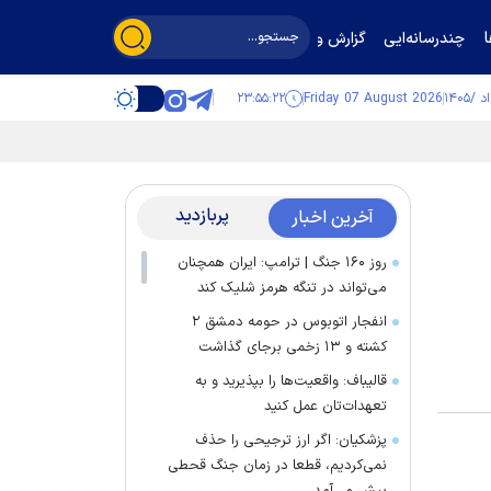
چندرسانه‌ایی
گزارش و گفت‌وگو
۲۳:۵۵:۲۳
Friday 07 August 2026
پربازدید
آخرین اخبار
روز ۱۶۰ جنگ | ترامپ: ایران همچنان
می‌تواند در تنگه هرمز شلیک کند
انفجار اتوبوس در حومه دمشق ۲
کشته و ۱۳ زخمی برجای گذاشت
قالیباف: واقعیت‌ها را بپذیرید و به
تعهدات‌تان عمل کنید
پزشکیان: اگر ارز ترجیحی را حذف
نمی‌کردیم، قطعا در زمان جنگ قحطی