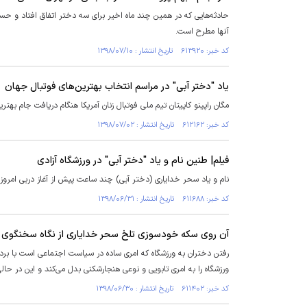
حادثه‌هایی که در همین چند ماه اخیر برای سه دختر اتفاق افتاد و حسا
آنها مطرح است.
کد خبر: ۶۱۳۹۲۰ تاریخ انتشار : ۱۳۹۸/۰۷/۱۰
یاد "دختر آبی" در مراسم انتخاب بهترین‌های فوتبال جهان
مگان راپینو کاپیتان تیم ملی فوتبال زنان آمریکا هنگام دریافت جام بهترین
کد خبر: ۶۱۲۱۶۲ تاریخ انتشار : ۱۳۹۸/۰۷/۰۲
فیلم| طنین‌ نام و یاد "دختر آبی" در ورزشگاه آزادی
نام و یاد سحر خدایاری (دختر آبی) چند ساعت پیش ‌از آغاز دربی امروز ت
کد خبر: ۶۱۱۶۸۸ تاریخ انتشار : ۱۳۹۸/۰۶/۳۱
آن روی سکه خودسوزی تلخ سحر خدایاری از نگاه سخنگوی 
رفتن دختران به ورزشگاه که امری ساده در سیاست اجتماعی است با برد
ورزشگاه را به امری تابویی و نوعی هنجارشکنی بدل می‌کند و این در حا
کد خبر: ۶۱۱۴۰۲ تاریخ انتشار : ۱۳۹۸/۰۶/۳۰