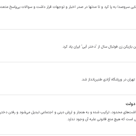
بی سروصدا به پا کرد و تا مدتها در صدر اخبار و توجهات قرار داشت و سوالات بی‌پاسخ متعددی
 بازیکن زن فوتبال سال از 'دختر آبی' ایران یاد کرد.
هران در ورزشگاه آزادی طنین‌انداز شد.
دولت
اشت‌های محدود، ترکیب شده و به هنجار و ارزش دینی و اجتماعی تبدیل می‌شود و رفتن دخترا
لی است که هیچ منع قانونی علیه آن وجود ندارد.