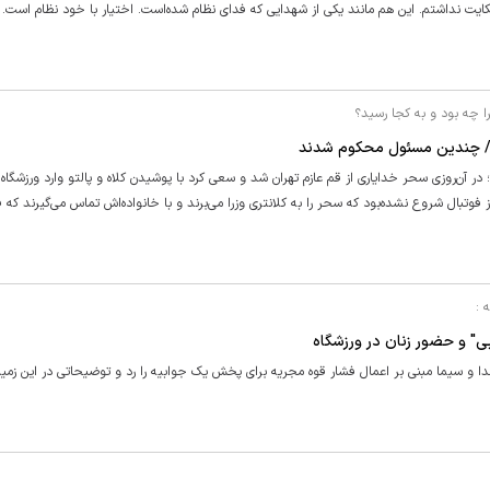
یت نداشتم. این هم مانند یکی از شهدایی که فدای نظام شده‌است. اختیار با خود نظام است. ا
را چه بود و به کجا رسید؟
ید؟/ چندین مسئول محکوم شدند
 دیدار فوتبال استقلال و العین در اسفند ۹۷ برمی‌گردد؛ در آن‌روزی سحر خدایاری از قم عازم تهران شد و سعی کرد با پوشیدن کلاه و پالتو وارد ورز
ز فوتبال شروع نشده‌بود که سحر را به کلانتری وزرا می‌برند و با خانواده‌اش تماس می‌گیرند که ف
 :
ی" و حضور زنان در ورزشگاه
ا و سیما مبنی بر اعمال فشار قوه مجریه برای پخش یک جوابیه را رد و توضیحاتی در این زمینه