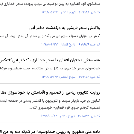
سخنگوی قوه قضاییه به بیان توضیحاتی درباره پرونده سحر خدایاری (د
کد خبر: ۶۰۹۹۵۸ تاریخ انتشار : ۱۳۹۸/۰۶/۲۳
واکنش سحر قریشی به درگذشت دختر آبی
"کاش باز هزاران ناسزا بسوى من مى آمد ولى دختر آبى هنوز بود. آن 
کد خبر: ۶۰۹۹۵۴ تاریخ انتشار : ۱۳۹۸/۰۶/۲۳
همبستگی دختران افغان با سحر خدایاری، "دختر آبی"+عکس
خودسوزی سحر خداياری، در كابل و در استاديوم اصلی فدراسيون فوتبا
کد خبر: ۶۰۹۹۰۶ تاریخ انتشار : ۱۳۹۸/۰۶/۲۳
روایت کتایون ریاحی از تصمیم و اقدامش به خودسوزی مقاب
تصمیم گرفتم جلوی قوه قضاییه خودسوزی کنم....
کد خبر: ۶۰۹۸۳۳ تاریخ انتشار : ۱۳۹۸/۰۶/۲۲
نامه علی مطهری به رییس صداوسیما: در شبکه سه به من اته