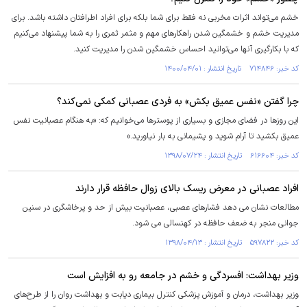
خشم می‌تواند اثرات مخربی نه فقط برای شما بلکه برای افراد اطرافتان داشته باشد. برای
مدیریت خشم و خشمگین شدن راهکارهای مهم و مثمر ثمری را به شما پیشنهاد می‌کنیم
که با بکارگیری آنها می‌توانید احساس خشمگین شدن را مدیریت کنید.
کد خبر: ۷۱۴۸۴۶ تاریخ انتشار : ۱۴۰۰/۰۴/۰۱
چرا گفتن «نفس عمیق بکش» به فردی عصبانی کمکی نمی‌کند؟
این روزها در فضای مجازی و بسیاری از پوسترها می‌خوانیم که: «به هنگام عصبانیت نفس
عمیق بکشید تا آرام شوید و پشیمانی به بار نیاورید.»
کد خبر: ۶۱۶۶۰۴ تاریخ انتشار : ۱۳۹۸/۰۷/۲۴
افراد عصبانی در معرض ریسک بالای زوال حافظه قرار دارند
مطالعات نشان می دهد فشارهای عصبی، عصبانیت بیش از حد و پرخاشگری در سنین
جوانی منجر به ضعف حافظه در کهنسالی می شود.
کد خبر: ۵۹۷۸۲۲ تاریخ انتشار : ۱۳۹۸/۰۴/۱۳
وزیر بهداشت: افسردگی و خشم در جامعه رو به افزایش است
وزیر بهداشت، درمان و آموزش پزشکی کنترل بیماری دیابت و بهداشت روان را از طرح‌های