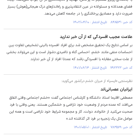
فضای همدلانه و مسئولانه در عین انتقادپذیری و راه‌اندازهای درک هیجانی(هوش) بسیار
ضرورت دارد و مصادیق پرخاشگری را در جامعه کاهش می‌دهد.
کد خبر: ۸۴۸۵۳۱ تاریخ انتشار : ۱۴۰۲/۰۴/۱۰
علامت عجیب افسردگی که از آن خبر ندارید
بر اساس نتایج یک تحقیق مشخص شد برای افراد افسرده بالینی تشخیص تفاوت بین
احساسات منفی مانند خشم، احساس گناه و ناامیدی دشوار است و این می‌تواند بخشی
از علت سختی مقابله با افسردگی باشد که عمدتا افراد از آن خبر ندارند.
کد خبر: ۷۹۲۳۲۳ تاریخ انتشار : ۱۴۰۱/۰۶/۱۴
نظرسنجی «ایسپا» از میزان خشم درکشور می‌گوید:
ایرانیان عصبانی‌اند
مصطفی اقلیما استاد دانشگاه و کارشناس اجتماعی گفت: «خشم اجتماعی وقتی اتفاق
می‌افتد که عمده مردم از وضعیت خود ناراضی و خشمگین هستند. یعنی وقتی با فرد
صحبت می‌کنید از خانواده، دولت، کار و مجموعه شرایط خود ناراضی است و همه این
عوامل مثل یک زنجیره بر فرد اثر گذاشته اند.»
کد خبر: ۷۸۳۵۶۹ تاریخ انتشار : ۱۴۰۱/۰۵/۰۱