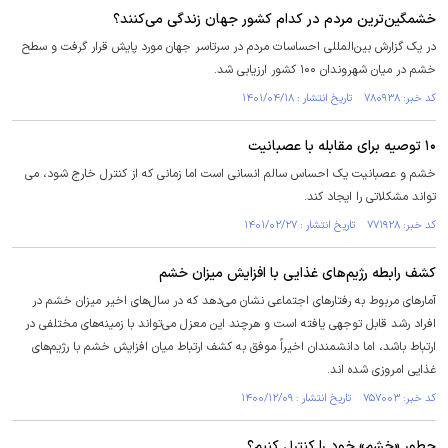
خشمگین‌ترین مردم در کدام کشور جهان زندگی می‌کنند؟
در یک گزارش بین‌المللی احساسات مردم در سرتاسر جهان مورد پایش قرار گرفت و سطح
خشم در میان شهروندان ۱۰۰ کشور ارزیابی شد.
کد خبر: ۷۸۰۹۳۸ تاریخ انتشار : ۱۴۰۱/۰۴/۱۸
۱۰ توصیه برای مقابله با عصبانیت
خشم و عصبانیت یک احساس سالم انسانی است اما زمانی که از کنترل خارج شود، می
تواند مشکلاتی را ایجاد کند.
کد خبر: ۷۷۱۹۲۸ تاریخ انتشار : ۱۴۰۱/۰۲/۲۷
کشف رابطه رژیم‌های غذایی با افزایش میزان خشم
آمار‌های مربوط به رفتار‌های اجتماعی نشان می‌دهد که در سال‌های اخیر میزان خشم در
افراد رشد قابل توجهی یافته است و هرچند این معزل می‌تواند با زمینه‌های مختلفی در
ارتباط باشد، اما دانشمندان اخیراً موفق به کشف ارتباط میان افزایش خشم با رژیم‌های
غذایی امروزی شده اند.
کد خبر: ۷۵۷۰۰۳ تاریخ انتشار : ۱۴۰۰/۱۲/۰۹
چطور «خشم» خود را کنترل کنیم؟