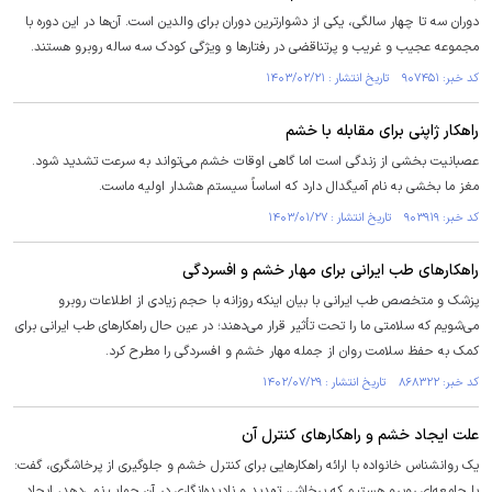
دوران سه تا چهار سالگی، یکی از دشوارترین دوران برای والدین است. آن‌ها در این دوره با
مجموعه عجیب و غریب و پرتناقضی در رفتار‌ها و ویژگی کودک سه ساله روبرو هستند.
کد خبر: ۹۰۷۴۵۱ تاریخ انتشار : ۱۴۰۳/۰۲/۲۱
راهکار ژاپنی برای مقابله با خشم
عصبانیت بخشی از زندگی است اما گاهی اوقات خشم می‌تواند به سرعت تشدید شود.
مغز ما بخشی به نام آمیگدال دارد که اساساً سیستم هشدار اولیه ماست.
کد خبر: ۹۰۳۹۱۹ تاریخ انتشار : ۱۴۰۳/۰۱/۲۷
راهکار‌های طب ایرانی برای مهار خشم و افسردگی
پزشک و متخصص طب ایرانی با بیان اینکه روزانه با حجم زیادی از اطلاعات روبرو
می‌شویم که سلامتی ما را تحت تأثیر قرار می‌دهند؛ در عین حال راهکارهای طب ایرانی برای
کمک به حفظ سلامت روان از جمله مهار خشم و افسردگی را مطرح کرد.
کد خبر: ۸۶۸۳۲۲ تاریخ انتشار : ۱۴۰۲/۰۷/۲۹
علت ایجاد خشم و راهکار‌های کنترل آن
یک روانشناس خانواده با ارائه راهکارهایی برای کنترل خشم و جلوگیری از پرخاشگری، گفت:
با جامعه‌ای روبرو هستیم که پرخاش، تهدید و نادیده‌انگاری در آن جواب نمی‌دهد، ایجاد