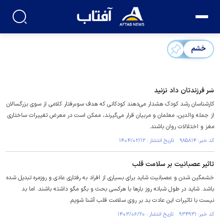
خشم
سَر فرزندتان داد نزنید
کارشناسان رشد کودک هشدار می‌دهند کودکانی که هدف سوءرفتار کلامی از سوی بزرگسالان
از جمله والدین، معلمان و مربیان قرار می‌گیرند، ممکن است در معرض تغییرات ساختاری
مغز و اختلالات روان باشند.
کد خبر: ۹۸۵۸۱۴ تاریخ انتشار : ۱۴۰۴/۰۲/۱۲
تاثیر عصبانیت بر سلامت قلب
خشمگین شدن و عصبانیت شاید برای بسیاری از افراد به رفتاری عادی و روزمره تبدیل شده
باشد. شاید در طول شبانه روز بار‌ها با هرکسی بحث و بگو مگو داشته باشند. اما بد
نیست با تاثیرات این عادت بد بر روی سلامت قلب آشنا شویم.
کد خبر: ۹۳۴۹۳۱ تاریخ انتشار : ۱۴۰۳/۰۶/۲۰