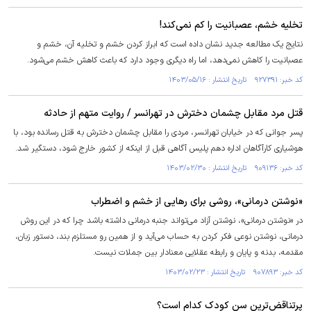
تخلیه خشم، عصبانیت را کم نمی‌کند!
نتایج یک مطالعه جدید نشان داده است که ابراز کردن خشم و تخلیه آن، خشم و
عصبانیت را کاهش نمی‌دهد، اما راه دیگری وجود دارد که باعث کاهش خشم می‌شود.
کد خبر: ۹۲۷۳۹۱ تاریخ انتشار : ۱۴۰۳/۰۵/۱۶
قتل مرد مقابل چشمان دخترش در تهرانسر / روایت متهم از حادثه
پسر جوانی که در خیابان تهرانسر، مردی را مقابل چشمان دخترش به قتل رسانده بود، با
هوشیاری کارآگاهان اداره دهم پلیس آگاهی قبل از اینکه از کشور خارج شود، دستگیر شد.
کد خبر: ۹۰۹۱۳۶ تاریخ انتشار : ۱۴۰۳/۰۲/۳۰
«نوشتن درمانی»، روشی برای رهایی از خشم و اضطراب
در «نوشتن درمانی»، نوشتن آزاد می‌تواند جنبه درمانی داشته باشد چرا که در این روش
درمانی، نوشتن نوعی فکر کردن به حساب می‌آید و از همین رو مستلزم بند، دستور زبان،
مقدمه، بدنه و پایان و رابطه عقلایی معنادار بین جملات نیست.
کد خبر: ۹۰۷۸۹۳ تاریخ انتشار : ۱۴۰۳/۰۲/۲۳
پرتناقض‌ترین سن کودک کدام است؟