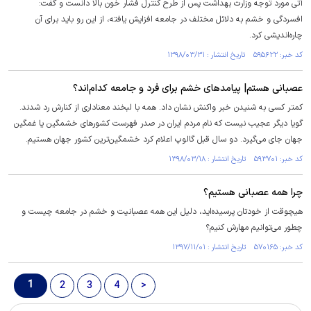
آتی مورد توجه وزارت بهداشت پس از طرح کنترل فشار خون بالا دانست و گفت:
افسردگی و خشم به دلائل مختلف در جامعه افزایش یافته، از این رو باید برای آن
چاره‌اندیشی کرد.
کد خبر: ۵۹۵۶۲۲ تاریخ انتشار : ۱۳۹۸/۰۳/۳۱
عصبانی هستم| پیامدهای خشم برای فرد و جامعه کدام‌اند؟
کمتر کسی به شنیدن خبر واکنش نشان داد. همه با لبخند معناداری از کنارش رد شدند.
گویا دیگر عجیب نیست که نام مردم ایران در صدر فهرست کشورهای خشمگین یا غمگین
جهان جای می‌گیرد. دو سال قبل گالوپ اعلام کرد خشمگین‌ترین کشور جهان هستیم.
کد خبر: ۵۹۳۷۰۱ تاریخ انتشار : ۱۳۹۸/۰۳/۱۸
چرا همه عصبانی هستیم؟
هیچوقت از خودتان پرسیده‌اید، دلیل این همه عصبانیت و خشم در جامعه چیست و
چطور می‌توانیم مهارش کنیم؟
کد خبر: ۵۷۰۱۶۵ تاریخ انتشار : ۱۳۹۷/۱۱/۰۱
1
2
3
4
>