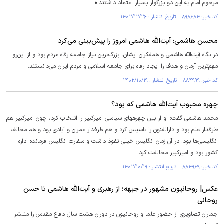
مرحوم امام به این دو بزرگوار بسیار اعتماد داشتند.»
کد خبر: ۸۹۸۶۸۴ تاریخ انتشار : ۱۴۰۲/۱۲/۲۶
محسن هاشمی: آیت‌الله هاشمی امروز را پیش‌بینی می‌کرد
در نگاه آیت‌الله هاشمی و همفکران ایشان، بزرگ‌ترین نیاز جامعه رفاه مردم بود و از این‌رو
مهم‌ترین آرمان و هدف را ایجاد رفاه برای جامعه اسلامی و مردم ایران می‌دانستند.
کد خبر: ۸۸۴۹۹۹ تاریخ انتشار : ۱۴۰۲/۱۰/۱۹
چهره محبوب آیت‌الله هاشمی که بود؟
محمد هاشمی گفت: او از بین چهره‎های سیاسی امیرکبیر را انتخاب کرد، چون امیرکبیر هم
طرفدار علم بود و دارالفنون را تاسیس کرد و هم طرفدار عمران و آبادی بود و هم مخالف
انگلیسی‌ها بود. در آن زمان انگلیس خیلی نفوذ داشت و سفارت انگلیس فرمانده اداره
کشور بود و امیرکبیر مخالفت کرد.
کد خبر: ۸۸۴۹۶۹ تاریخ انتشار : ۱۴۰۲/۱۰/۱۹
عکس| روحانیون مشهور در جبهه؛ از رهبری و آیت‌الله هاشمی تا حسن
روحانی
جماران تصاویری از حضور علما و روحانیون در دوران هشت سال دفاع مقدس را منتشر