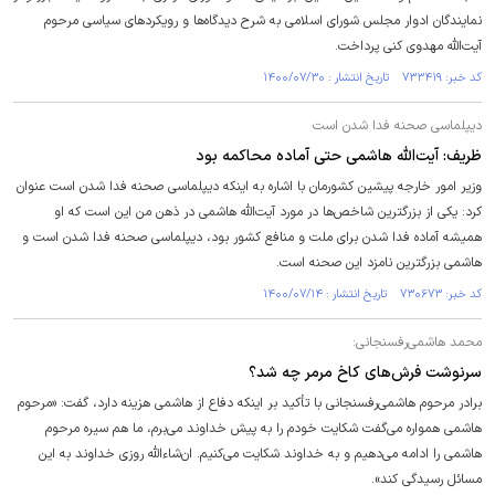
نمایندگان ادوار مجلس شورای اسلامی به شرح دیدگاه‌ها و رویکردهای سیاسی مرحوم
آیت‌الله مهدوی کنی پرداخت.
کد خبر: ۷۳۳۴۱۹ تاریخ انتشار : ۱۴۰۰/۰۷/۳۰
دیپلماسی صحنه فدا شدن است
ظریف: آیت‌الله هاشمی حتی آماده محاکمه بود
وزیر امور خارجه پیشین کشورمان با اشاره به اینکه دیپلماسی صحنه فدا شدن است عنوان
کرد: یکی از بزرگترین شاخص‌ها در مورد آیت‌الله هاشمی در ذهن من این است که او
همیشه آماده فدا شدن برای ملت و منافع کشور بود، دیپلماسی صحنه فدا شدن است و
هاشمی بزرگترین نامزد این صحنه است.
کد خبر: ۷۳۰۶۷۳ تاریخ انتشار : ۱۴۰۰/۰۷/۱۴
محمد هاشمی‌رفسنجانی:
سرنوشت فرش‌های کاخ مرمر چه شد؟
برادر مرحوم هاشمی‌رفسنجانی با تأکید بر اینکه دفاع از هاشمی هزینه دارد، گفت: «مرحوم
هاشمی همواره می‌گفت شکایت خودم را به پیش خداوند می‌برم، ما هم سیره مرحوم
هاشمی را ادامه می‌دهیم و به خداوند شکایت می‌کنیم. ان‌شاءالله روزی خداوند به این
مسائل رسیدگی کند».