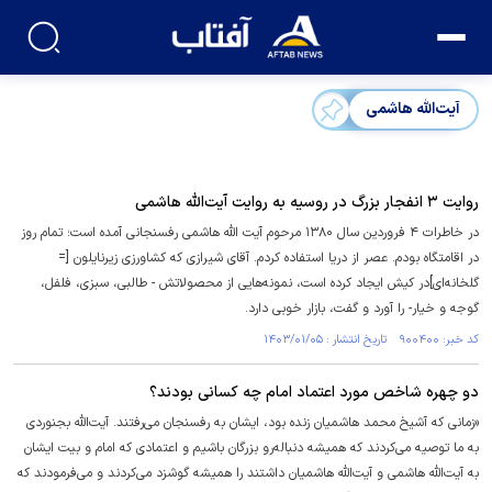
آیت‌الله هاشمی
روایت ۳ انفجار بزرگ در روسیه به روایت آیت‌الله هاشمی
در خاطرات ۴ فروردین سال ۱۳۸۰ مرحوم آیت الله هاشمی رفسنجانی آمده است؛ تمام روز
در اقامتگاه بودم. عصر از دریا استفاده کردم. آقای شیرازی که کشاورزی زیرنایلون [=
گلخانه‌ای]در کیش ایجاد کرده است، نمونه‌هایی از محصولاتش - طالبی، سبزی، فلفل،
گوجه و خیار- را آورد و گفت، بازار خوبی دارد.
کد خبر: ۹۰۰۴۰۰ تاریخ انتشار : ۱۴۰۳/۰۱/۰۵
دو چهره شاخص مورد اعتماد امام چه کسانی بودند؟
«زمانی که آشیخ محمد هاشمیان زنده بود، ایشان به رفسنجان می‌رفتند. آیت‌الله بجنوردی
به ما توصیه می‌کردند که همیشه دنباله‌رو بزرگان باشیم و اعتمادی که امام و بیت ایشان
به آیت‌الله هاشمی و آیت‌الله هاشمیان داشتند را همیشه گوشزد می‌کردند و می‌فرمودند که