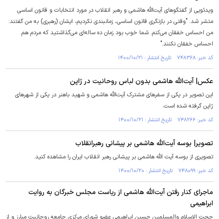
ویدئویی از گفتگو‌های آیت‌الله هاشمی و رهبر انقلاب در مورد انتخابات و قانون اساسی
متشر شد. "وقتی در بازنگری قانون اساسی، زمانبندی نکردیم، ایشان (رهبری) به من گفتند:
من احساس خفقان می‌کنم. شما خوب بود زمان ده ساله‌ای می‌گذاشتید که مردم هم
احساس خفقان نکنند."
کد خبر: ۷۴۸۳۶۸ تاریخ انتشار : ۱۴۰۰/۱۰/۲۱
عکس| آیت‌الله هاشمی بدون لباس روحانیت در ژاپن
این تصویر در یکی از سفر‌های مشترک آیت‌الله هاشمی و شهید باهنر در یکی از شهر‌های
ژاپن گرفته شده است.
کد خبر: ۷۴۸۲۶۶ تاریخ انتشار : ۱۴۰۰/۱۰/۲۱
تصویر| بوسه آیت‌الله هاشمی بر پیشانی رهبرانقلاب
تصویری از بوسه آیت الله هاشمی بر پیشانی رهبر انقلاب ایران را مشاهده کنید.
کد خبر: ۷۴۸۰۹۹ تاریخ انتشار : ۱۴۰۰/۱۰/۲۰
ماجرای کنار رفتن آیت‌الله هاشمی از ریاست مجلس خبرگان به روایت
ابراهیمی
حجت الاسلام والمسلمین حسین ابراهیمی عضو شورای مرکزی جامعه روحانیت مبارز و از