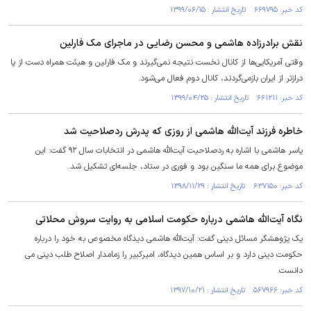
کد خبر: ۶۶۹۷۹۵ تاریخ انتشار : ۱۳۹۹/۰۶/۱۵
نقش برادرزاده هاشمی و محسن رضایی در ماجرای مک فارلین
وقتی آمریکایی‌ها از کانال نخست نتیجه نمی‌گیرند و مک فارلین و هیئت همراه دست از پا
درازتر از ایران بازمی‌گردند، کانال دوم فعال می‌شود.
کد خبر: ۶۶۱۲۱۱ تاریخ انتشار : ۱۳۹۹/۰۴/۲۵
خاطره فرزند آیت‌الله هاشمی از روزی که پدرش ردصلاحیت شد
یاسر هاشمی با اشاره به ردصلاحیت آیت‌الله هاشمی در انتخابات سال ۹۲ گفت: این
موضوع برای همه ما سنگین بود و فوری در ستاد، جلسه‌ای تشکیل شد.
کد خبر: ۶۳۷۱۵۰ تاریخ انتشار : ۱۳۹۸/۱۱/۲۹
نگاه آیت‌الله هاشمی درباره حکومت اسلامی به روایت سروش محلاتی
یک پژوهشگر مسائل دینی گفت: آیت‌الله هاشمی دیدگاه مخصوص به خود را درباره
حکومت دینی دارد و بر اساس همین دیدگاه، امیرکبیر را زمامدار اصلاح طلب دینی می
دانست.
کد خبر: ۵۶۷۹۶۶ تاریخ انتشار : ۱۳۹۷/۱۰/۲۱