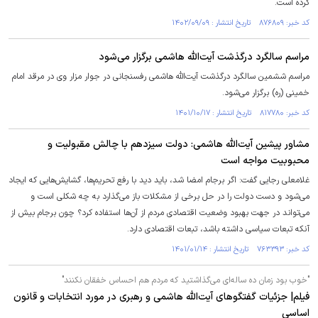
کرده است.
کد خبر: ۸۷۶۸۰۹ تاریخ انتشار : ۱۴۰۲/۰۹/۰۹
مراسم سالگرد درگذشت آیت‌الله هاشمی برگزار می‌شود
مراسم ششمین سالگرد درگذشت آیت‌الله هاشمی رفسنجانی در جوار مزار وی در مرقد امام
خمینی (ره) برگزار می‌شود.
کد خبر: ۸۱۷۷۸۰ تاریخ انتشار : ۱۴۰۱/۱۰/۱۷
مشاور پیشین آیت‌الله هاشمی: دولت سیزدهم با چالش مقبولیت و
محبوبیت مواجه است
غلامعلی رجایی گفت: اگر برجام امضا شد، باید دید با رفع تحریم‌ها، گشایش‌هایی که ایجاد
می‌شود و دست دولت را در حل برخی از مشکلات باز می‌گذارد به چه شکلی است و
می‌تواند در جهت بهبود وضعیت اقتصادی مردم از آن‌ها استفاده کرد؟ چون برجام بیش از
آنکه تبعات سیاسی داشته باشد، تبعات اقتصادی دارد.
کد خبر: ۷۶۳۳۹۳ تاریخ انتشار : ۱۴۰۱/۰۱/۱۴
"خوب بود زمان ده ساله‌ای می‌گذاشتید که مردم هم احساس خفقان نکنند"
فیلم| جزئیات گفتگو‌های آیت‌الله هاشمی و رهبری در مورد انتخابات و قانون
اساسی