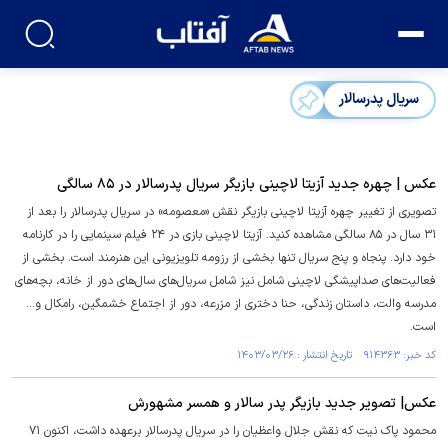
سریال پدرسالار
عکس | چهره جدید آزیتا لاچینی بازیگر سریال پدرسالار در ۸۵ سالگی
تصویری از تغییر چهره آزیتا لاچینی بازیگر نقش «معصومه» در سریال پدرسالار را بعد از
۳۱ سال در ۸۵ سالگی مشاهده کنید. آزیتا لاچینی بازی در ۲۴ فیلم سینمایی را در کارنامه
خود دارد. پنجاه و پنج سریال تنها بخشی از رزومه تلویزیونی این هنرمند است. بخشی از
فعالیت‌های صداپیشگی لاچینی شامل نیز شامل سریال‌های سال‌های دور از خانه،‌ بچه‌های
مدرسه والت، داستان زندگی، حنا دختری از مزرعه،‌ دور از اجتماع خشمگین،‌ رامکال و...
است.
کد خبر: ۹۱۴۳۶۳ تاریخ انتشار : ۱۴۰۳/۰۳/۲۶
عکس| تصویر جدید بازیگر پدر سالار و همسر مشهورش
محمود پاک نیت که نقش جلال واعظیان را در سریال پدرسالار برعهده داشت، اکنون ۷۱