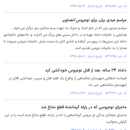
کد خبر: ۵۳۸۰۵۷ تاریخ انتشار : ۱۳۹۷/۰۵/۱۴
مراسم عیدی بران برای نوعروس/تصاویر
مراسم عیدی بران که در ایام اعیاد و مبارک به جهت رسم سالیان دور برگزار می شود ،
هدایایی را خانواده داماد تهیه و در داخل سینی های بزرگ می گذارند و خانم‌های خانواده‌ی
داماد این سینی‌ها را بروی سر گرفته و شادی کنان به سمت منزل خانواده عروس میروند تا
هدایا را به خانواده عروس تقدیم کنند.
کد خبر: ۵۳۷۲۶۵ تاریخ انتشار : ۱۳۹۷/۰۵/۰۹
داماد ۲۴ ساله، بعد از قتل نوعروس خودکشی کرد
فرمانده انتظامی شهرستان ملکشاهی از وقوع یک فقره قتل و سپس خودکشی قاتل در
شهرستان ملکشاهی خبر داد.
کد خبر: ۵۲۴۲۴۱ تاریخ انتشار : ۱۳۹۷/۰۲/۲۹
ماجرای نوعروسی که در زلزله کرمانشاه قطع نخاع شد
ماجرای غم‌انگیز زندگی نو عروس کرمانشاهی را که در زلزله، قطع نخاع شده است را در این
گزارش بخوانید.