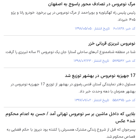
مرگ نوعروس در تصادف محور یاسوج به اصفهان
رئیس پلیس راه کهگیلویه و بویراحمد از مرگ نوعروس در پی برخورد خودرو رانا و پژو
۴۰۵ خبرداد.
کد خبر: ۶۰۱۸۳۸ تاریخ انتشار : ۱۳۹۸/۰۵/۰۵
نوعروس تبریزی قربانی خزر
شنا در منطقه شناممنوع آب‌های ساحلی آستارا جان یک نوعروس ۲۱ ساله تبریزی را گرفت.
کد خبر: ۵۹۴۵۴۲ تاریخ انتشار : ۱۳۹۸/۰۳/۲۳
17 جهیزیه نوعروس در بهشهر توزیع شد
مسئول دفتر نمایندگی آستان قدس رضوی در بهشهر از توزیع 17 جهیزیه نوعروس در
بهشهر همزمان با دهه وحدت خبر داد.
کد خبر: ۵۵۸۳۷۵ تاریخ انتشار : ۱۳۹۷/۰۹/۰۲
بلایی که داخل ماشین بر سر نوعروس تهرانی آمد / حسن به اعدام محکوم
شد+ عکس
پسرجوان که قبل از شروع زندگی مشترک همسرش را کشته بود دیروز با حکم قضایی به
قصاص محکوم شد.