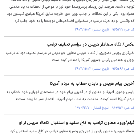
توجه داشت، هرچند این رویداد پرسروصدا خود نیز با موجی از لحظات به یاد ماندنی
همراه بود. یکی از این لحظات از جانب وزیر امور خارجه سابق آمریکا هیلاری کلینتون بود
که واکنش او به حرف ترامپ در سخنرانی افتتاحیه‌اش توجه‌ها را به خود جلب کرد.
کد خبر: ۹۶۵۲۲۷ تاریخ انتشار : ۱۴۰۳/۱۱/۰۲
عکس/ نگاه معنادار هریس در مراسم تحلیف ترامپ
خبرگزاری رویترز تصویری از کامالا هریس معاون جو بایدن در مراسم تحلیف دونالد ترامپ
چهل و هفتمین رئیس جمهور آمریکا را منتشر کرده است.
کد خبر: ۹۶۵۰۶۸ تاریخ انتشار : ۱۴۰۳/۱۱/۰۲
آخرین پیام هریس و بایدن خطاب به مردم آمریکا
رئیس جمهور آمریکا و معاون او در آخرین پیام خود در سمت‌های اجرایی خود خطاب به
مردم آمریکا اعلام کردند: «خدمت به شما، مردم آمریکا، افتخار عمر ما بوده است.»
کد خبر: ۹۶۴۹۵۳ تاریخ انتشار : ۱۴۰۳/۱۱/۰۱
فیلم/ورود معاون ترامپ به کاخ سفید و استقبال کامالا هریس از او
«کامالا هریس» معاون بایدن از «جی‌دی ونس» معاون ترامپ در کاخ سفید استقبال کرد.