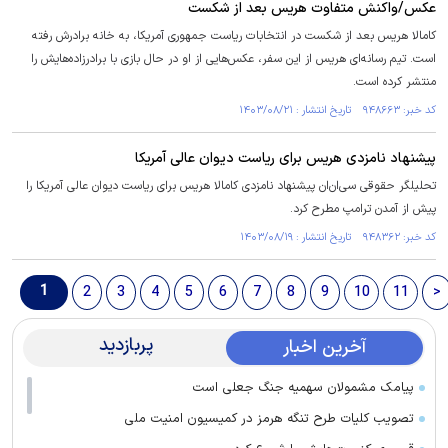
عکس/واکنش متفاوت هریس بعد از شکست
کامالا هریس بعد از شکست در انتخابات ریاست جمهوری آمریکا، به خانه برادرش رفته
است. تیم رسانه‌ای هریس از این سفر، عکس‌هایی از او در حال بازی با برادرزاده‌هایش را
منتشر کرده است.
کد خبر: ۹۴۸۶۶۳ تاریخ انتشار : ۱۴۰۳/۰۸/۲۱
پیشنهاد نامزدی هریس برای ریاست دیوان عالی آمریکا
تحلیلگر حقوقی سی‌ان‌ان پیشنهاد نامزدی کامالا هریس برای ریاست‌ دیوان عالی آمریکا را
پیش از آمدن ترامپ مطرح کرد.
کد خبر: ۹۴۸۳۶۲ تاریخ انتشار : ۱۴۰۳/۰۸/۱۹
1
2
3
4
5
6
7
8
9
10
11
>
پربازدید
آخرین اخبار
پیامک مشمولان سهمیه جنگ جعلی است
تصویب کلیات طرح تنگه هرمز در کمیسیون امنیت ملی