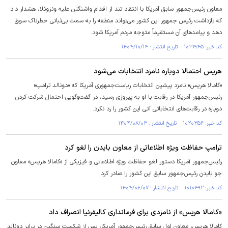
معاون رئیس‌جمهور سابق آمریکا با انتقاد تند از اقدام واشنگتن علیه ونزوئلا، هشدار داد
که بازداشت رئیس جمهور این کشور می‌تواند منطقه را به سمت بی‌ثباتی خطرناک سوق
دهد و پیامدهای آن مستقیماً متوجه مردم آمریکا شود.
کد خبر: ۱۰۳۱۹۴۵ تاریخ انتشار : ۱۴۰۴/۱۰/۱۴
هریس احتمالا دوباره نامزد انتخابات می‌شود
«کامالا هریس» نامزد پیشین انتخابات ریاست‌جمهوری آمریکا که «دونالد ترامپ»
رئیس‌جمهور آمریکا در رقابت با او به پیروزی رسید، در گفت‌وگویی احتمال شرکت کردن
دوباره در رقابت‌های انتخاباتی آتی این کشور را رد نکرد.
کد خبر: ۱۰۲۰۳۵۶ تاریخ انتشار : ۱۴۰۴/۰۸/۰۳
ترامپ حفاظت ویژه اطلاعاتی از معاون بایدن را لغو کرد
رئیس‌جمهور آمریکا دستور لغو حفاظت ویژه اطلاعاتی و فیزیکی از «کامالا هریس» معاون
جو بایدن رئیس‌جمهور سابق این کشور را صادر کرد.
کد خبر: ۱۰۱۰۴۹۲ تاریخ انتشار : ۱۴۰۴/۰۶/۰۷
«کامالا هریس» از نامزدی برای فرمانداری کالیفرنیا انصراف داد
کامالا هریس، معاون اول سابق رئیس‌جمهور آمریکا، پس از شکست سنگین در برابر دونالد