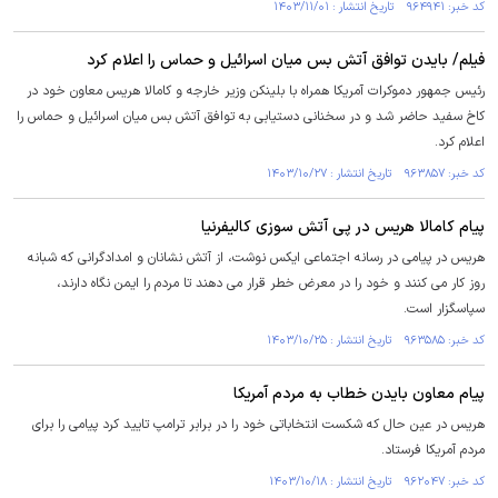
کد خبر: ۹۶۴۹۴۱ تاریخ انتشار : ۱۴۰۳/۱۱/۰۱
فیلم/ بایدن توافق آتش بس میان اسرائیل و حماس را اعلام کرد
رئیس جمهور دموکرات آمریکا همراه با بلینکن وزیر خارجه و کامالا هریس معاون خود در
کاخ سفید حاضر شد و در سخنانی دستیابی به توافق آتش بس میان اسرائیل و حماس را
اعلام کرد.
کد خبر: ۹۶۳۸۵۷ تاریخ انتشار : ۱۴۰۳/۱۰/۲۷
پیام کامالا هریس در پی آتش سوزی کالیفرنیا
هریس در پیامی در رسانه اجتماعی ایکس نوشت، از آتش نشانان و امدادگرانی که شبانه
روز کار می کنند و خود را در معرض خطر قرار می دهند تا مردم را ایمن نگاه دارند،
سپاسگزار است.
کد خبر: ۹۶۳۵۸۵ تاریخ انتشار : ۱۴۰۳/۱۰/۲۵
پیام معاون بایدن خطاب به مردم آمریکا
هریس در عین حال که شکست انتخاباتی خود را در برابر ترامپ تایید کرد پیامی را برای
مردم آمریکا فرستاد.
کد خبر: ۹۶۲۰۴۷ تاریخ انتشار : ۱۴۰۳/۱۰/۱۸