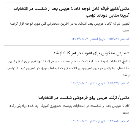
عکس/تغییر قیافه قابل توجه کامالا هریس بعد از شکست در انتخابات
آمریکا مقابل دونالد ترامپ
تغییر قیافه کامالا هریس بعد انتخابات در آخرین سخنرانی اش مورد توجه قرار گرفته
است.
کد خبر: ۹۵۲۵۳۱ تاریخ انتشار : ۱۴۰۳/۰۹/۰۷
شمارش معکوس برای آشوب در آمریکا آغاز شد
نتایج انتخابات آمریکا بسیار نزدیک به هم است و این می‌تواند بهانه‌ای برای شکل گیری
حلقه‌های اعتراضی در بین کمپین‌های انتخاباتی کاندیداها به‌ویژه در کمپین دونالد ترامپ
باشد.
کد خبر: ۹۴۸۸۳۹ تاریخ انتشار : ۱۴۰۳/۰۸/۲۱
عکس/ ترفند هریس برای فراموشی شکست در انتخابات!
کامالا هریس بعد از شکست در انتخابات ریاست جمهوری آمریکا، به خانه برادرش رفته
است.
کد خبر: ۹۴۸۷۰۶ تاریخ انتشار : ۱۴۰۳/۰۸/۲۱