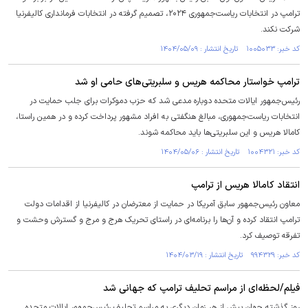
ترامپ در انتخابات ریاست‌جمهوری ۲۰۲۴، تصمیم گرفته در انتخابات فرمانداری کالیفرنیا
شرکت نکند.
کد خبر: ۱۰۰۵۰۳۳ تاریخ انتشار : ۱۴۰۴/۰۵/۰۹
ترامپ خواستار محاکمه هریس و سلبریتی‌های حامی او شد
رئیس‌جمهور ایالات متحده دوباره مدعی شد که حزب دموکرات برای جلب حمایت در
انتخابات ریاست‌جمهوری، مبالغ هنگفتی به افراد مشهور پرداخت کرده و در همین راستا،
کامالا هریس و این سلبریتی‌ها باید محاکمه شوند.
کد خبر: ۱۰۰۴۳۲۱ تاریخ انتشار : ۱۴۰۴/۰۵/۰۶
انتقاد کامالا هریس از ترامپ
معاون رئیس‌جمهور سابق آمریکا در حمایت از معترضان در کالیفرنیا از اقدامات دولت
ترامپ انتقاد کرده و آن‌ها را برنامه‌ای در راستای تحریک هرج و مرج و گسترش وحشت و
تفرقه توصیف کرد.
کد خبر: ۹۹۴۳۲۹ تاریخ انتشار : ۱۴۰۴/۰۳/۱۹
فیلم/لحظه‌ای از مراسم تحلیف ترامپ که جهانی شد
روز گذشته جهان بیش از هر زمان دیگری به مراسم تحلیف رئیس‌جمهور ایالات متحده