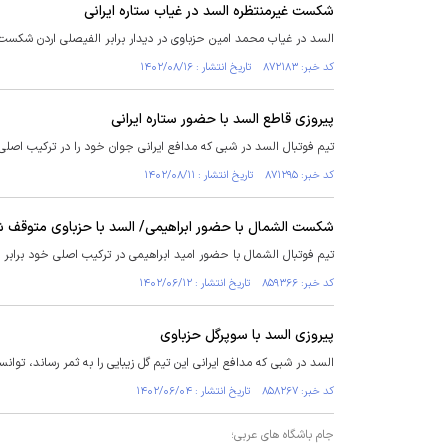
شکست غیرمنتظره السد در غیاب ستاره ایرانی
السد در غیاب محمد امین حزباوی در دیدار برابر الفیصلی اردن شکست
کد خبر: ۸۷۲۱۸۳ تاریخ انتشار : ۱۴۰۲/۰۸/۱۶
پیروزی قاطع السد با حضور ستاره ایرانی
تیم فوتبال السد در شبی که مدافع ایرانی جوان خود را در ترکیب اصلی
کد خبر: ۸۷۱۲۹۵ تاریخ انتشار : ۱۴۰۲/۰۸/۱۱
شکست الشمال با حضور ابراهیمی/ السد با حزباوی متوقف 
تیم فوتبال الشمال با حضور امید ابراهیمی در ترکیب اصلی خود برابر الریان شکست خورد. السد هم که
کد خبر: ۸۵۹۳۶۶ تاریخ انتشار : ۱۴۰۲/۰۶/۱۲
پیروزی السد با سوپرگل حزباوی
السد در شبی که مدافع ایرانی این تیم گل زیبایی را به ثمر رساند، توا
کد خبر: ۸۵۸۲۶۷ تاریخ انتشار : ۱۴۰۲/۰۶/۰۴
جام باشگاه های عربی؛