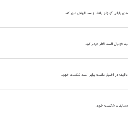
پایانی گونزالو پلاتا، از سد الهلال عبور کند.
یم فوتبال السد قطر دیدار کرد.
ام مسابقات شکست خورد.