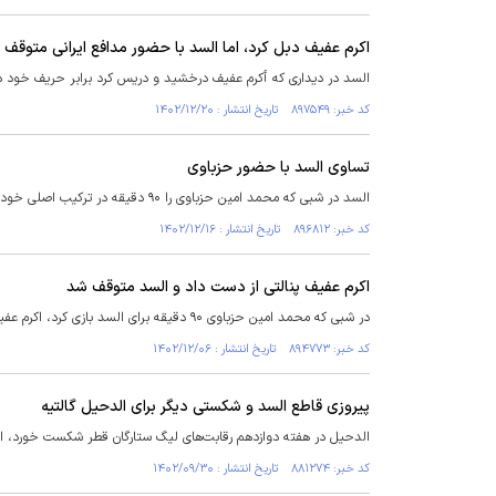
اکرم عفیف دبل کرد، اما السد با حضور مدافع ایرانی متوقف
السد در دیداری که أکرم عفیف درخشید و دریس کرد برابر حریف خود در 
کد خبر: ۸۹۷۵۴۹ تاریخ انتشار : ۱۴۰۲/۱۲/۲۰
تساوی السد با حضور حزباوی
السد در شبی که محمد امین حزباوی را ۹۰ دقیقه در ترکیب اصلی خود داشت برابر الغرافه به تساوی دست پیدا کرد.
کد خبر: ۸۹۶۸۱۲ تاریخ انتشار : ۱۴۰۲/۱۲/۱۶
اکرم عفیف پنالتی از دست داد و السد متوقف شد
در شبی که محمد امین حزباوی ۹۰ دقیقه برای السد بازی کرد، اکرم عفیف پنالتی از دست داد تا السد متوقف شود.
کد خبر: ۸۹۴۷۷۳ تاریخ انتشار : ۱۴۰۲/۱۲/۰۶
پیروزی قاطع السد و شکستی دیگر برای الدحیل گالتیه
الدحیل در هفته دوازدهم رقابت‌های لیگ ستارگان قطر شکست خورد، ای
کد خبر: ۸۸۱۲۷۴ تاریخ انتشار : ۱۴۰۲/۰۹/۳۰