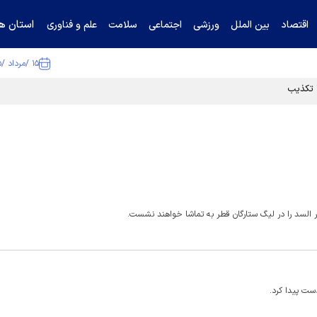
استان ها
اقتصاد
بین الملل
ورزشی
اجتماعی
سلامت
علم و فناوری
۱۵ /مرداد /۱۴۰۵
ا تکذیب کرد
 السد را در لیگ ستارگان قطر به تماشا خواهند نشست.
ست پیدا کرد.