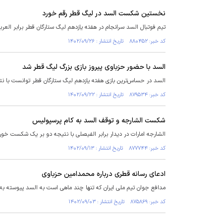
نخستین شکست السد در لیگ قطر رقم خورد
تیم فوتبال السد سرانجام در هفته یازدهم لیگ ستارگان قطر برابر الع
کد خبر: ۸۸۰۴۵۲ تاریخ انتشار : ۱۴۰۲/۰۹/۲۶
السد با حضور حزباوی پیروز بازی بزرگ لیگ قطر شد
السد در حساس‌ترین بازی هفته یازدهم لیگ ستارگان قطر توانست با 
کد خبر: ۸۷۹۵۳۴ تاریخ انتشار : ۱۴۰۲/۰۹/۲۲
شکست الشارجه و توقف السد به کام پرسپولیس
الشارجه امارات در دیدار برابر الفیصلی با نتیجه دو بر یک شکست خو
کد خبر: ۸۷۷۷۴۴ تاریخ انتشار : ۱۴۰۲/۰۹/۱۳
ادعای رسانه قطری درباره محمدامین حزباوی
مدافع جوان تیم ملی ایران که تنها چند ماهی است به السد پیوسته به 
کد خبر: ۸۷۵۸۶۹ تاریخ انتشار : ۱۴۰۲/۰۹/۰۳