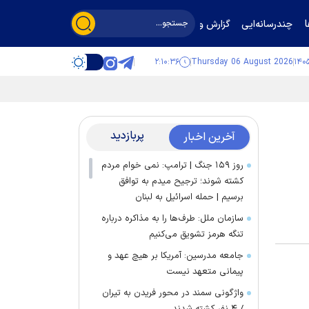
چندرسانه‌ایی
گزارش و گفت‌وگو
۲:۱۰:۳۶
Thursday 06 August 2026
پربازدید
آخرین اخبار
روز ۱۵۹ جنگ | ترامپ: نمی خوام مردم
کشته شوند؛ ترجیح میدم به توافق
برسیم | حمله اسرائیل به لبنان
سازمان ملل: طرف‌ها را به مذاکره درباره
تنگه هرمز تشویق می‌کنیم
جامعه مدرسین: آمریکا بر هیچ عهد و
پیمانی متعهد نیست
واژگونی سمند در محور فریدن به تیران