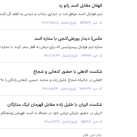
الهلال مقابل السد زانو زد
تیم فوتبال السد موفق شد در دیداری جذاب و دیدنی به لطف گل ثانیه‌های 
کد خبر: ۸۵۳۵۲۸ تاریخ انتشار : ۱۴۰۲/۰۵/۰۸
عکس| دیدار پورعلی‌گنجی با ستاره السد
ستاره تیم فوتبال پرسپولیس که برای درمان به قطر سفر کرده، با ستاره ت
کد خبر: ۸۲۹۹۷۹ تاریخ انتشار : ۱۴۰۱/۱۲/۲۳
شکست الاهلی با حضور کنعانی و شجاع
الاهلی در حالیکه شجاع خلیل زاده و محمد حسین کنعانی زادگان را ۹۰ دقیقه در اختیار داشت برابر السد شکست خورد.
کد خبر: ۷۸۸۴۳۲ تاریخ انتشار : ۱۴۰۱/۰۵/۲۶
شکست الریان با خلیل زاده مقابل قهرمان لیگ ستارگان
الریان در حضور بازیکن ایرانی خود در مصاف با السد قهرمان زودهنگ
کد خبر: ۷۵۸۹۱۶ تاریخ انتشار : ۱۴۰۰/۱۲/۱۷
جام امیر قطر