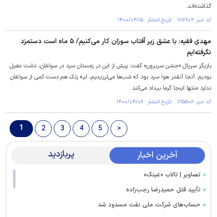
گذاشته‌اند.
کد خبر: ۷۱۶۷۰۲ تاریخ انتشار : ۱۴۰۰/۰۴/۱۵
مهدی فقیه: با عشق زیر آفتاب سوزان کار می‌کنیم/ ۵ ماه است دستمزد
نگرفته‌ایم
بازیگر سریال «جشن سربرون» گفت: پیش از این در زمستان سرد در سولقان، دشت عقیل
بودیم. آنجا آنقدر هوا سرد بود که شب‌ها می‌لرزیدیم، لپه زنک هم دست کمی از سولقان
ندارد منتها اینجا گرما بیداد می‌کند.
کد خبر: ۷۱۵۵۰۶ تاریخ انتشار : ۱۴۰۰/۰۴/۰۶
1
2
3
4
5
>
پربازدید
آخرین اخبار
تصاویر | تالاب «عینک»
تأیید قتل حمیدرضا رجب‌زاده
حساب‌های شرکت ملی نفت مسدود شد