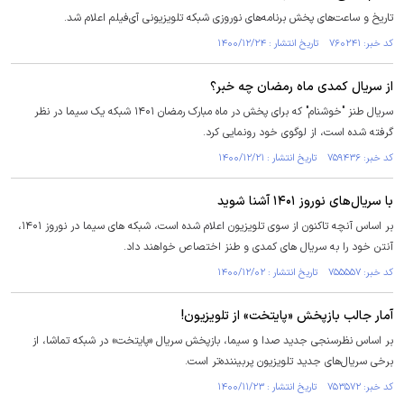
تاریخ و ساعت‌های پخش برنامه‌های نوروزی شبکه تلویزیونی آی‌فیلم اعلام شد.
کد خبر: ۷۶۰۲۴۱ تاریخ انتشار : ۱۴۰۰/۱۲/۲۴
از سریال کمدی ماه رمضان چه خبر؟
سریال طنز "خوشنام" که برای پخش در ماه مبارک رمضان ۱۴۰۱ شبکه یک سیما در نظر
گرفته شده است، از لوگوی خود رونمایی کرد.
کد خبر: ۷۵۹۴۳۶ تاریخ انتشار : ۱۴۰۰/۱۲/۲۱
با سریال‌های نوروز ۱۴۰۱ آشنا شوید
بر اساس آنچه تاکنون از سوی تلویزیون اعلام شده است، شبکه های سیما در نوروز ۱۴۰۱،
آنتن خود را به سریال های کمدی و طنز اختصاص خواهند داد.
کد خبر: ۷۵۵۵۵۷ تاریخ انتشار : ۱۴۰۰/۱۲/۰۲
آمار جالب بازپخش «پایتخت» از تلویزیون!
بر اساس نظرسنجی جدید صدا و سیما، بازپخش سریال «پایتخت» در شبکه تماشا، از
برخی سریال‌های جدید تلویزیون پربیننده‌تر است.
کد خبر: ۷۵۳۵۷۲ تاریخ انتشار : ۱۴۰۰/۱۱/۲۳