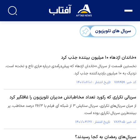
سریال های تلویزیون
«خاندان اژدها» ۱۰ میلیون بیننده جذب کرد
نخستین قسمت از سریال «خاندان اژدها» که پیش‌درآمدی درباره «بازی تاج و تخت» است،
نزدیک به ۱۰ میلیون بازدیدکننده جذب کرد.
کد خبر: ۷۸۹۴۵۹ تاریخ انتشار : ۱۴۰۱/۰۶/۰۱
سریالی تکراری که رکورد تعداد مخاطبانش مدیران تلویزیون را غافلگیر کرد
از میان سریال‌های تکراری، سریال ستایش ۳ از شبکه آی فیلم با ۲۶/۳ درصد مخاطب، پر
بیننده‌ترین سریال تکراری بوده‌ است.
کد خبر: ۷۸۲۶۰۵ تاریخ انتشار : ۱۴۰۱/۰۴/۲۷
سریال‌های رمضان به کجا رسیدند؟