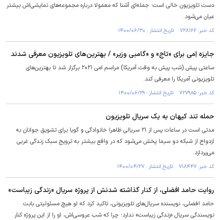
دست تلویزیون خالی است؛ جمله‌ای آشنا که معمولا درباره مجموعه‌های نمایشی‌اش بیشتر
عیان می‌شود.
کد خبر: ۷۲۸۱۶۶ تاریخ انتشار : ۱۴۰۰/۰۶/۳۰
جایزه اِمی برای «تاج» و «گامبی وزیر» / بهترین‌های تلویزیون معرفی شدند
ساعتی پیش (شب پیش به وقت آمریکا) مراسم امی ۲۰۲۱ برگزار شد تا بهترین‌های
تلویزیونی آمریکا را معرفی کند.
کد خبر: ۷۲۷۹۸۵ تاریخ انتشار : ۱۴۰۰/۰۶/۲۹
حمله تند کیهان به یک سریال تلویزیون
مدتی است در ساعات پس از ۲۱ سریالی ظاهرا خانوادگی و گویا برای تشویق جوانان به
ازدواج از شبکه دو سیما پخش می‌شود که در واقع بیشتر به ترویج سبک زندگی غربی
می‌پردازد.
کد خبر: ۷۱۸۴۴۷ تاریخ انتشار : ۱۴۰۰/۰۴/۲۷
روایت حامد افضلی، از کنار گذاشته شدنش از پروژه سریال «زندگی زیباست»
حامد افضلی، نویسنده سریال‌های تلویزیونی، تاکید کرد که او هیچ مسئولیتی بابت
نویسندگی سریال «زندگی زیباست» ندارد؛ چرا که شب عروسی‌اش، او را از این پروژه کنار