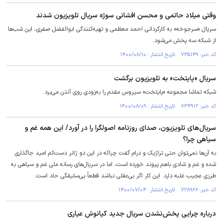
وقتی میلاد حاتمی و محسن افشانی سوژه سریال تلویزیون شدند
سریال «سرجوخه» به کارگردانی احمد معظمی و تهیه‌کنندگی ابوالفضل صفری، این شب‌ها
از شبکه سه پخش می‌شود.
کد خبر: ۷۳۵۱۴۹ تاریخ انتشار : ۱۴۰۰/۰۸/۱۰
سریال «پایتخت» به تلویزیون برگشت
شبکه تماشا مجموعه «پایتخت» سیروس مقدم را به‌زودی روی آنتن می‌برد.
کد خبر: ۷۳۴۹۱۲ تاریخ انتشار : ۱۴۰۰/۰۸/۰۹
سریال‌های تلویزیون، صدای روزنامه اصولگرا را در آورد/ این همه غم و
سیاهی چرا؟
به آن‌ها نمی‌توان حتی تراژیک و درام گفت چراکه در این دو ژانر دست‌کم امید جاگذاری
شده و غم و شادی باهم پیوند خورده است، اما در سریال‌های رسانه ملی غم و سیاهی به
طرزی عجیب غلبه دارد. این کار اگر بی‌عقلی نباشد قطعاً بی‌سلیقگی حاد است.
کد خبر: ۷۲۸۹۶۶ تاریخ انتشار : ۱۴۰۰/۰۷/۰۴
درباره چرایی پخش‌نشدن سریال جدید کیانوش عیاری