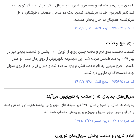
با پایان سریال‌های «نجلا» و «مسافران شهر»، دو سریال ـ یکی ایرانی و دیگر کره‌ای ـ به
کنداکتور تلویزیون اضافه می‌شوند. ضمن اینکه دو سریال رمضانی «خوشنام» و «از
سرنوشت» همچنان در حال پخش هستند.
کد خبر: ۷۷۰۰۳۹ تاریخ انتشار : ۱۴۰۱/۰۲/۱۷
بازی تاج و تخت
قسمت نخست بازی تاج و تخت چنین روزی از آوریل ۲۰۱۱ پخش و قسمت پایانی نیز در
بهار ۲۰۱۹ به مخاطبانش عرضه شد. این مجموعه تلویزیونی از روی رمان بلند - و هنوز
ناتمام - جرج مارتین به نام «نغمه آتش و یخ» ساخته شد و عنوان آن را هم از روی عنوان
جلد نخست کتاب مارتین برداشتند.
کد خبر: ۷۶۵۶۸۵ تاریخ انتشار : ۱۴۰۱/۰۱/۲۸
سریال‌های جدیدی که از امشب به تلویزیون می‌آیند
به رسم هر سال، با شروع سال ۱۴۰۱ نیز شبکه های تلویزیونی برنامه هایشان را نو می کنند
و در این میان چهار سریال نوروزی برای پخش انتخاب شده اند.
کد خبر: ۷۶۱۰۸۸ تاریخ انتشار : ۱۴۰۰/۱۲/۲۹
اعلام تاریخ و ساعت پخش سریال‌های نوروزی