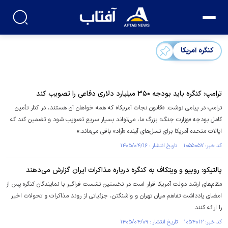
کنگره آمریکا
ترامپ: کنگره باید بودجه ۳۵۰ میلیارد دلاری دفاعی را تصویب کند
ترامپ در پیامی نوشت: «قانون نجات آمریکا» که همه خواهان آن هستند، در کنار تأمین
کامل بودجه «وزارت جنگ» بزرگ ما، می‌تواند بسیار سریع تصویب شود و تضمین کند که
ایالات متحده آمریکا برای نسل‌های آینده «آزاد» باقی می‌ماند.»
کد خبر: ۱۰۵۵۰۵۷ تاریخ انتشار : ۱۴۰۵/۰۴/۱۶
پالتیکو: روبیو و ویتکاف به کنگره درباره مذاکرات ایران گزارش می‌دهند
مقام‌های ارشد دولت آمریکا قرار است در نخستین نشست فراگیر با نمایندگان کنگره پس از
امضای یادداشت تفاهم میان تهران و واشنگتن، جزئیاتی از روند مذاکرات و تحولات اخیر
را ارائه کنند.
کد خبر: ۱۰۵۴۰۱۲ تاریخ انتشار : ۱۴۰۵/۰۴/۰۹