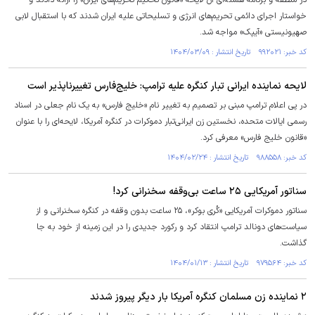
در منطقه و برنامه هسته‌ای آن لایحه «قانون تحکیم تحریم‌های ایران» را ارائه دادند و
خواستار اجرای دائمی تحریم‌های انرژی و تسلیحاتی علیه ایران شدند که با استقبال لابی
صهیونیستی «آیپک» مواجه شد.
کد خبر: ۹۹۲۰۲۱ تاریخ انتشار : ۱۴۰۴/۰۳/۰۹
لایحه نماینده ایرانی‌ تبار کنگره علیه ترامپ: خلیج‌فارس تغییرناپذیر است
در پی اعلام ترامپ مبنی بر تصمیم به تغییر نام «خلیج فارس» به یک نام جعلی در اسناد
رسمی ایالات متحده، نخستین زن ایرانی‌تبار دموکرات در کنگره آمریکا، لایحه‌ای را با عنوان
«قانون خلیج فارس» معرفی کرد.
کد خبر: ۹۸۸۵۵۸ تاریخ انتشار : ۱۴۰۴/۰۲/۲۴
سناتور آمریکایی ۲۵ ساعت بی‌وقفه سخنرانی کرد!
سناتور دموکرات آمریکایی «کُری بوکر»، ۲۵ ساعت بدون وقفه در کنگره سخنرانی و از
سیاست‌های دونالد ترامپ انتقاد کرد و رکورد جدیدی را در این زمینه از خود به جا
گذاشت.
کد خبر: ۹۷۹۵۶۴ تاریخ انتشار : ۱۴۰۴/۰۱/۱۳
۲ نماینده زن مسلمان کنگره آمریکا بار دیگر پیروز شدند