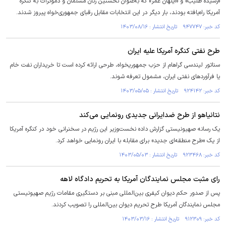
«رشیده طلیب» و «ایلهان عمر» که به‌عنوان نخستین زنان مسلمان و دموکرات به کنگره
آمریکا راه‌یافته بودند، بار دیگر در این انتخابات مقابل رقبای جمهوری‌خواه پیروز شدند.
کد خبر: ۹۴۷۷۴۷ تاریخ انتشار : ۱۴۰۳/۰۸/۱۶
طرح نفتی کنگره آمریکا علیه ایران
سناتور لیندسی گراهام از حزب جمهوریخواه، طرحی ارائه کرده است تا خریداران نفت خام
یا فرآورد‌های نفتی ایران، مشمول تعرفه شوند.
کد خبر: ۹۲۴۱۴۲ تاریخ انتشار : ۱۴۰۳/۰۵/۰۵
نتانیاهو از طرح ضدایرانی جدیدی رونمایی می‌کند
یک رسانه صهیونیستی گزارش داده نخست‌وزیر این رژیم در سخنرانی خود در کنگره آمریکا
از یک «طرح منطقه‌ای جدید» برای مقابله با ایران رونمایی خواهد کرد.
کد خبر: ۹۲۳۴۶۸ تاریخ انتشار : ۱۴۰۳/۰۵/۰۳
رای مثبت مجلس نمایندگان آمریکا به تحریم دادگاه لاهه
پس از صدور حکم دیوان کیفری بین‌المللی مبنی بر دستگیری مقامات رژیم صهیونیستی
مجلس نمایندگان آمریکا طرح تحریم دیوان بین‌المللی را تصویب کردند.
کد خبر: ۹۱۲۳۰۹ تاریخ انتشار : ۱۴۰۳/۰۳/۱۶