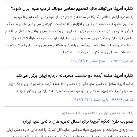
کنگره آمریکا می‌تواند مانع تصمیم نظامی دونالد ترامپ علیه ایران شود؟
با تشدید آرایش نظامی آمریکا در منطقه و اعزام دو ناو هواپیمابر، گمانه‌زنی‌ها درباره
سناریوی «ضربه محدود» علیه ایران افزایش یافته است؛ گزینه‌ای میان دیپلماسی و جنگ
فراگیر. هم‌زمان، دونالد ترامپ در برابر انتخابی سرنوشت‌ساز میان توافق هسته‌ای یا اقدام
نظامی قرار دارد و کنگره در پی محدودسازی اختیارات اوست. در بعد فراآتلانتیک نیز
مخالفت بریتانیا با استفاده از پایگاه‌های راهبردی، شکافی سیاسی و حقوقی ایجاد کرده که
محاسبات عملیاتی واشنگتن را پیچیده‌تر ساخته است.
کد خبر: ۱۰۳۹۴۴۴ تاریخ انتشار : ۱۴۰۴/۱۲/۰۴
کنگره آمریکا هفته آینده دو نشست محرمانه درباره ایران برگزار می‌کند
کنگره آمریکا شامل مجلس نمایندگان و مجلس سنا هفته آینده میلادی در پی جنگ رژیم
اسرائیل علیه جمهوری اسلامی ایران، دو نشست محرمانه درباره ایران برگزار می‌کند.
کد خبر: ۹۹۶۶۴۶ تاریخ انتشار : ۱۴۰۴/۰۳/۳۱
با اشاره به نقش ایران در منطقه و برنامه هسته‌ای
تصویب طرح کنگره آمریکا برای اعمال تحریم‌های دائمی علیه ایران
سناتور‌های دموکرات و جمهوری‌خواه مجلس نمایندگان آمریکا با ادعا‌هایی علیه نقش ایران