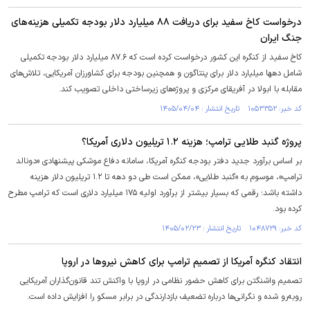
درخواست کاخ سفید برای دریافت ۸۸ میلیارد دلار بودجه تکمیلی هزینه‌های
جنگ ایران
کاخ سفید از کنگره این کشور درخواست کرده است که ۸۷.۶ میلیارد دلار بودجه تکمیلی
شامل دهها میلیارد دلار برای پنتاگون و همچنین بودجه برای کشاورزان آمریکایی، تلاش‌های
مقابله با ابولا در آفریقای مرکزی و پروژه‌های زیرساختی داخلی تصویب کند.
کد خبر: ۱۰۵۳۳۵۲ تاریخ انتشار : ۱۴۰۵/۰۴/۰۴
پروژه گنبد طلایی ترامپ؛ هزینه ۱.۲ تریلیون دلاری آمریکا؟
بر اساس برآورد جدید دفتر بودجه کنگره آمریکا، سامانه دفاع موشکی پیشنهادی «دونالد
ترامپ»، موسوم به «گنبد طلایی»، ممکن است طی دو دهه تا ۱.۲ تریلیون دلار هزینه
داشته باشد؛ رقمی که بسیار بیشتر از برآورد اولیه ۱۷۵ میلیارد دلاری است که ترامپ مطرح
کرده بود.
کد خبر: ۱۰۴۸۷۲۹ تاریخ انتشار : ۱۴۰۵/۰۲/۲۳
انتقاد کنگره آمریکا از تصمیم ترامپ برای کاهش نیروها در اروپا
تصمیم واشنگتن برای کاهش حضور نظامی در اروپا با واکنش تند قانون‌گذاران آمریکایی
روبه‌رو شده و نگرانی‌ها درباره تضعیف بازدارندگی در برابر مسکو را افزایش داده است.