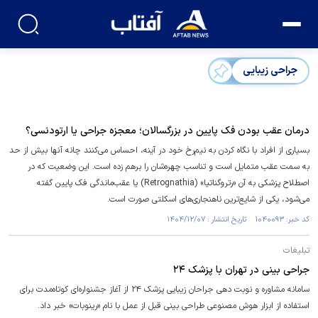
جراحی زیبایی
درمان عقب بودن فک پایین در بزرگسالان؛ معجزه جراحی یا ارتودنسی؟
بسیاری از افراد با نگاه کردن به نیم‌رخ خود در آینه، احساس می‌کنند چانه آنها بیش از حد
به سمت عقب متمایل است و تناسب چهره‌شان را برهم زده است. این وضعیت که در
اصطلاح پزشکی به آن «رتروگناتیا» (Retrognathia) یا عقب‌ماندگی فک پایین گفته
می‌شود، یکی از شایع‌ترین ناهنجاری‌های اسکلتی صورت است.
کد خبر: ۱۰۴۰۰۹۳ تاریخ انتشار : ۱۴۰۴/۱۲/۰۷
تبلیغات
جراحی بینی در تهران با پزشک ۲۴
سامانه مشاوره و نوبت دهی جراحان زیبایی پزشک ۲۴ از آغاز جشنواره‌ای کوتاه‌مدت برای
استفاده از ابزار هوش مصنوعی طراحی بینی قبل از عمل با نام «رینوبات» خبر داد.