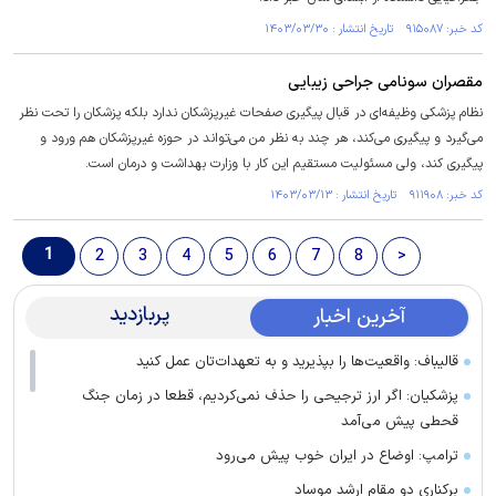
کد خبر: ۹۱۵۰۸۷ تاریخ انتشار : ۱۴۰۳/۰۳/۳۰
مقصران سونامی جراحی زیبایی
نظام پزشکی وظیفه‌ای در قبال پیگیری صفحات غیرپزشکان ندارد بلکه پزشکان را تحت نظر
می‌گیرد و پیگیری می‌کند، هر چند به نظر من می‌تواند در حوزه غیرپزشکان هم ورود و
پیگیری کند، ولی مسئولیت مستقیم این کار با وزارت بهداشت و درمان است.
کد خبر: ۹۱۱۹۰۸ تاریخ انتشار : ۱۴۰۳/۰۳/۱۳
1
2
3
4
5
6
7
8
>
پربازدید
آخرین اخبار
قالیباف: واقعیت‌ها را بپذیرید و به تعهدات‌تان عمل کنید
پزشکیان: اگر ارز ترجیحی را حذف نمی‌کردیم، قطعا در زمان جنگ
قحطی پیش می‌آمد
ترامپ: اوضاع در ایران خوب پیش می‌رود
برکناری دو مقام ارشد موساد