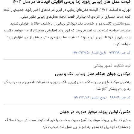
قیمت عمل های زیبایی رکورد زد؛ بررسی افزایش قیمت‌ها در سال ۱۴۰۳
تهران، ۵ اسفند ۱۴۰۳؛ قیمت عمل‌های زیبایی در ایران در ماه‌های اخیر رکورد جدیدی را ثبت
کرده است. بسیاری از افرادی که پیش‌تر قصد انجام عمل‌های زیبایی نظیر بینی،
لیپوساکشن، کاشت مو و خدمات دندانپزشکی زیبایی را داشتند، حالا با افزایش شدید
هزینه‌ها مواجه شده‌اند. به نظر می‌رسد که این روند افزایشی همچنان ادامه خواهد داشت
و بسیاری از کارشناسان بر این باورند که قیمت‌ها به زودی حتی بیشتر از این افزایش پیدا
خواهد کرد.
کد خبر: ۹۷۲۲۷۹ تاریخ انتشار : ۱۴۰۳/۱۲/۰۵
ثبت شکایت قصور پزشکی
مرگ زن جوان هنگام عمل زیبایی فک و بینی
به‌دنبال مرگ تلخ زن جوان هنگام عمل زیبایی فک و بینی، تحقیقات قضایی جهت رسیدگی
به جرائم پزشکی آغاز شد.
کد خبر: ۹۶۶۰۱۹ تاریخ انتشار : ۱۴۰۳/۱۱/۰۶
عکس/ اولین پیوند موفق صورت در جهان
مردی که اولین پیوند موفقیت آمیز صورت و دست را دریافت کرده است، در مورد تصادف
وحشتناک اتومبیل که منجر به انجام این عمل شد صحبت کرد.