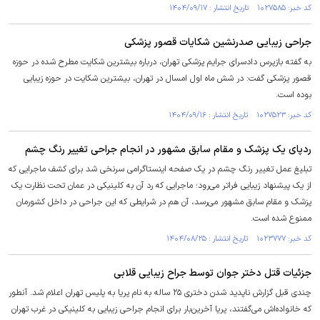
کد خبر: ۱۰۲۷۵۸۵ تاریخ انتشار : ۱۴۰۴/۰۹/۱۷
جراحی زیبایی صدرنشین شکایات قصور پزشکی
به گفته بازپرس دادسرای جرایم پزشکی تهران، درباره بیشترین شکایت مطرح شده در حوزه
قصور پزشکی گفت: در شش ماه اول امسال در تهران، بیشترین شکایت در حوزه زیبایی
بوده است.
کد خبر: ۱۰۲۷۵۲۳ تاریخ انتشار : ۱۴۰۴/۰۹/۱۶
ردپای یک پزشک و مقام سابق مشهور در انجام جراحی تغییر رنگ چشم
تبلیغ عمل تغییر رنگ چشم در یک صفحه اینستاگرامی سرنخی شد برای کشف ماجرایی که
از یک پیشنهاد زیبایی فراتر می‌رود؛ ماجرایی که رد آن به کلینیکی در عمان تحت نظارت یک
پزشک و مقام سابق مشهور می‌رسد، آن هم در شرایطی که این جراحی در داخل کشورمان
ممنوع شده است.
کد خبر: ۱۰۲۳۷۷۷ تاریخ انتشار : ۱۴۰۴/۰۸/۲۵
جزئیات قتل دختر جوان توسط جراح زیبایی قلابی
چندی قبل گزارش ناپدید شدن دختری ۲۵ ساله به نام پریا به پلیس تهران اعلام شد. آنطور
که خانواده‌اش می‌گفتند، پریا آخرین‌بار برای انجام جراحی زیبایی به کلینیکی در غرب تهران