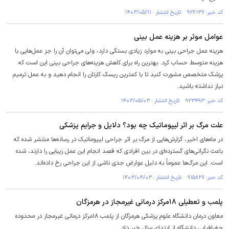
کد خبر: ۹۲۶۱۳۷ تاریخ انتشار : ۱۴۰۳/۰۵/۱۱
عوامل موثر بر هزینه عمل بینی
هزینه عمل جراحی بینی به موارد زیادی بستگی دارد، ولی می‌توان آن را جز عمل‌هایی با
هزینه متوسط حساب کرد. بهترین راه برای کاهش هزینه‌های جراحی بینی این است که
پزشک متخصص مشورت کنید تا با کمترین ریسک کارتان را انجام دهید و به عمل ترمیم
نیاز نداشته باشید.
کد خبر: ۹۲۳۴۹۳ تاریخ انتشار : ۱۴۰۳/۰۵/۰۳
علت مرگ بر اثر لیپوماتیک چه بود؟ دلایل و جرایم پزشکی
در ماه‌های اخیر، گزارش‌هایی از مرگ بر اثر جراحی لیپوماتیک در رسانه‌ها منتشر شده که
باعث نگرانی‌های گسترده‌ای در بین افرادی که قصد انجام این عمل زیبایی را دارند، شده
است. این مرگ‌ها عموماً به دلیل عوارض جدی ناشی از این جراحی رخ داده‌اند.
کد خبر: ۹۱۵۸۲۷ تاریخ انتشار : ۱۴۰۳/۰۴/۰۳
پلمب و تعطیلی ۱۸مرکز درمانی غیرمجاز در هرمزگان
معاون درمان دانشگاه علوم پزشکی هرمزگان از پلمب ۱۸مرکز درمانی غیرمجاز در محدوده
جغرافیایی دانشگاه از ابتدای سال خبر داد.