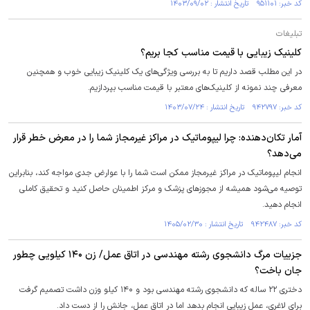
کد خبر: ۹۵۱۱۰۱ تاریخ انتشار : ۱۴۰۳/۰۹/۰۲
تبلیغات
کلینیک زیبایی با قیمت مناسب کجا بریم؟
در این مطلب قصد داریم تا به بررسی ویژگی‌های یک کلینیک زیبایی خوب و همچنین
معرفی چند نمونه از کلینیک‌های معتبر با قیمت مناسب بپردازیم.
کد خبر: ۹۴۲۷۹۷ تاریخ انتشار : ۱۴۰۳/۰۷/۲۴
آمار تکان‌دهنده: چرا لیپوماتیک در مراکز غیرمجاز شما را در معرض خطر قرار
می‌دهد؟
انجام لیپوماتیک در مراکز غیرمجاز ممکن است شما را با عوارض جدی مواجه کند، بنابراین
توصیه می‌شود همیشه از مجوز‌های پزشک و مرکز اطمینان حاصل کنید و تحقیق کاملی
انجام دهید.
کد خبر: ۹۴۲۴۸۷ تاریخ انتشار : ۱۴۰۵/۰۲/۳۰
جزییات مرگ دانشجوی رشته مهندسی در اتاق عمل/ زن ۱۴۰ کیلویی چطور
جان باخت؟
دختری ۲۲ ساله که دانشجوی رشته مهندسی بود و ۱۴۰ کیلو وزن داشت تصمیم گرفت
برای لاغری، ‌عمل زیبایی انجام بدهد اما در اتاق عمل، جانش را از دست داد.