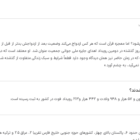
؛
ود؟ اما معجزه قرآن است که هر کس ازدواج می‌کند وضعیت بعد از ازدواجش بدتر از قبل از ا
 روز گذشته در دومین رویداد اهدای جایزه ملی جوانی جمعیت عنوان شد. او معتقد است که در
ت که در زمان حاضر نیز همان دیدگاه وجود دارد قطعاً شرایط و سبک زندگی متفاوت از گذشته ش
می‌آید، به چشم آورد.»
شدند؟
معاون درمان وزارت بهداشت اخیرا گفته است: «نرخ باروری در افغانستان حدود ۶، پاکستان بالای چهار، 