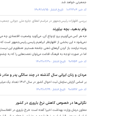
جمعیتی خواهد شد.
کد خبر: ۱۰۲۲۳۰۴ تاریخ انتشار : ۱۴۰۴/۰۸/۱۵
بررسی اظهارات رئیس‌جمهور در مراسم اعطای جایزه ملی جوانی جمعیت
وام بدهید، بچه بیاورند
«به هر کس می‌گوییم برو ازدواج کن، می‌گوید وضعیت اقتصادی چه می‌ش
نمی‌شود.» این بخشی از اظهارنظر ابراهیم رئیسی رئیس‌جمهور است که
زمینه نیازمند باز کردن گره‌های ذهنی جامعه هستیم: «منظورم این نیس
اما در صورت توجه به فرهنگ قناعت می‌توان نعمت‌هایی را که به چشم ن
کد خبر: ۹۰۹۱۵۴ تاریخ انتشار : ۱۴۰۳/۰۲/۳۰
مردان و زنان ایرانی سال گذشته در چند سالگی پدر و مادر 
بر اساس گزارش سازمان ثبت احوال کشور در سال ۱۴۰۲ تعداد یک میلیون و ۵۷ هزار و ۹۴۸ ولادت و ۴۴۲ هزار و۲۱۳ رویداد فوت در کشور به ثبت رسیده است.
کد خبر: ۹۰۸۸۹۷ تاریخ انتشار : ۱۴۰۳/۰۲/۲۹
نگرانی‌ها در خصوص کاهش نرخ باروری در کشور