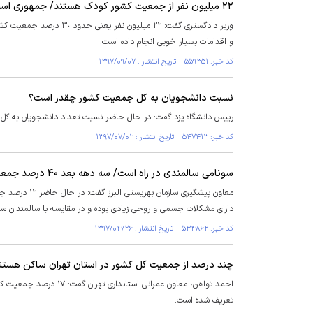
٢٢ میلیون نفر از جمعیت کشور کودک هستند/ جمهوری اسلامی برای حقوق کودک تلاش خوبی کرده است
وزیر دادگستری گفت: ٢٢ می
و اقدامات بسیار خوبی انجام داده است.
کد خبر: ۵۵۹۳۵۱ تاریخ انتشار : ۱۳۹۷/۰۹/۰۷
نسبت دانشجویان به کل جمعیت کشور چقدر است؟
رییس دانشگاه یزد گفت: در حال حاضر نسبت تعداد دانشجویان به کل جمعیت ۱.۹ درصد است که در برنامه‌ریزی‌های ما تلاش بر این است که این رقم
کد خبر: ۵۴۷۴۱۳ تاریخ انتشار : ۱۳۹۷/۰۷/۰۲
سونامی سالمندی در راه است/ سه دهه بعد ۴۰ درصد جمعیت کشور سالمند هستند!
معاون پیشگیری
دارای مشکلات جسمی و روحی زیادی بوده و در مقایسه با سالمندان سایر
کد خبر: ۵۳۴۸۶۲ تاریخ انتشار : ۱۳۹۷/۰۴/۲۶
چند درصد از جمعیت کل کشور در استان تهران ساکن هستن
احمد تواهن، معاون عمران
تعریف شده است.