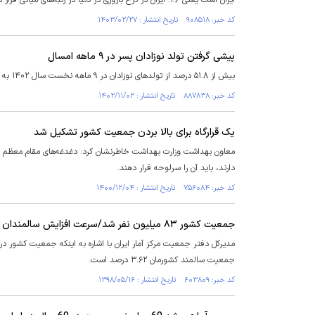
ایران است یعنی ۱.۶. ایران در نرخ باروری در دنیا در رتبه‌های میانی قرار دارد.»
کد خبر: ۹۰۸۵۱۸ تاریخ انتشار : ۱۴۰۳/۰۲/۲۷
پیشی گرفتن تولد نوزادان پسر در ۹ ماهه امسال
بیش از ۵۱.۸ درصد از تولدهای نوزادان در ۹ ماهه نخست سال ۱۴۰۲ به پسران تعلق گرفته است.
کد خبر: ۸۸۷۸۳۸ تاریخ انتشار : ۱۴۰۲/۱۱/۰۲
یک قرارگاه برای بالا بردن جمعیت کشور تشکیل شد
معاون بهداشت وزارت بهداشت خاطرنشان کرد: دغدغه‌های مقام معظم ر
دارند، باید آن را سرلوحه قرار دهند.
کد خبر: ۷۵۶۰۸۴ تاریخ انتشار : ۱۴۰۰/۱۲/۰۴
جمعیت کشور ۸۳ میلیون نفر شد/سرعت افزایش سالمندان ۳ برابر رشد جمعیت کشور
جمعیت سالمند کشورمان ۳.۶۲ درصد است.
کد خبر: ۶۰۳۸۰۹ تاریخ انتشار : ۱۳۹۸/۰۵/۱۶