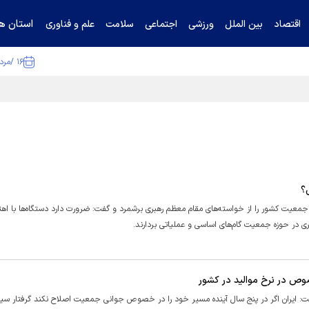
استان ها
اقتصاد
بین الملل
ورزشی
اجتماعی
سلامت
علم و فناوری
۱۶ /مرداد /۱۴۰۵
ا تکذیب کرد
؟
عیت کشور را از خواسته‌های مقام معظم رهبری برشمرد و گفت: ضرورت دارد دستگاه‌ها با اهت
ی در حوزه جمعیت گام‌های اساسی و عملیاتی بردارند.
ص در نرخ موالید در کشور
یران اگر در پنج سال آینده مسیر خود را در خصوص جوانی جمعیت اصلاح نکند گرفتار سیاه