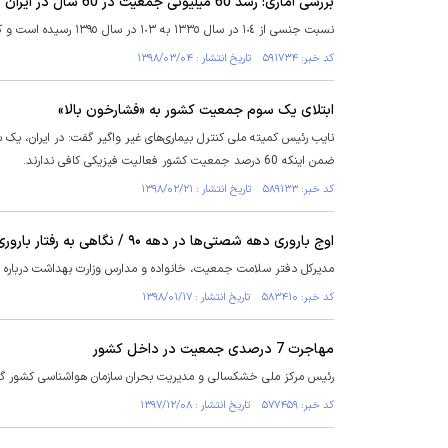
بررسی آماری: رشد 60 میلیونی جمعیت در 60 سال در ایران
نسبت جنسی از ١٠٤ در سال ١٣٣٥ به ١٠٣ در سال ١٣٩٥ رسیده است و کاهش بعد خانوار از ۴.۷۶ به ٣۳.۳ نشان از کمتر شدن تعداد افراد در خانوارها دارد.
کد خبر: ۵۹۱۷۳۴ تاریخ انتشار : ۱۳۹۸/۰۳/۰۴
ابتلای یک سوم جمعیت کشور به «فشارخون بالا»
نایب رئیس کمیته ملی کنترل بیماری‌های غیر واگیر گفت: در ایران، ی
ضمن اینکه 60 درصد جمعیت کشور فعالیت فیزیکی کافی ندارند.
کد خبر: ۵۸۹۱۳۳ تاریخ انتشار : ۱۳۹۸/۰۲/۲۱
اوج باروری دهه شصتی‌ها در دهه ۹۰ / نگاهی به رفتار باروری ایرانیان
مدیرکل دفتر سلامت جمعیت، خانواده و مدارس وزارت بهداشت درباره 
کد خبر: ۵۸۳۴۱۰ تاریخ انتشار : ۱۳۹۸/۰۱/۱۷
مهاجرت 7 درصدی جمعیت در داخل کشور
رئیس مرکز ملی خشکسالی و مدیریت بحران سازمان هواشناسی کشور گفت: مصرف انرژی در ساختمان‎های
کد خبر: ۵۷۷۴۵۹ تاریخ انتشار : ۱۳۹۷/۱۲/۰۸