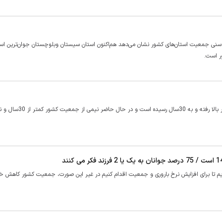
 سنی جمعیت استان‌های کشور نشان می‌دهد هم‌اکنون استان سیستان وبلوچستان جوان‌ترین اس
نتایج سرشماری سال 1395 نشان می دهد که میانه سنی جمعیت کشور بالا رف
اری مرکز آمار ایران گفت: ما تا سال 1405 فرصت داریم تا برای افزایش نرخ باروری و جمعیت اقدام کنیم در غیر این صورت، جمعیت کشور کاه