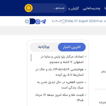
چندرسانه‌ایی
گزارش و گفت‌وگو
۷:۰۴:۰۴
Friday 07 August 2026
پربازدید
آخرین اخبار
تصادف مرگبار پژو پارس و ساینا در
اصفهان؛ ۷ کشته و مصدوم
هواشناسی ۱۴۰۵/۰۵/۱۶/ باد و خاک در
مام
استان‌ها تا ۵ روز آینده
«تجرد قطعی» در حال تبدیل شدن به
سبک زندگی است
قیمت طلا و سکه امروز جمعه ۱۶ مرداد
۱۴۰۵
‌چاله