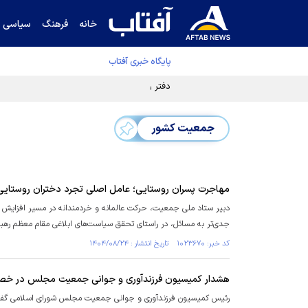
خانه
فرهنگ
سیاسی
پایگاه خبری آفتاب
دفتر رهبر انقلاب ادعای خرازی درباره پزشکیان ر
جمعیت کشور
مهاجرت پسران روستایی؛ عامل اصلی تجرد دختران روستایی
دبیر ستاد ملی جمعیت، حرکت عالمانه و خردمندانه در مسیر افزایش جم
جدی‌تر به مسائل، در راستای تحقق سیاست‌های ابلاغی مقام معظم رهبر
کد خبر: ۱۰۲۳۶۷۰ تاریخ انتشار : ۱۴۰۴/۰۸/۲۴
هشدار کمیسیون فرزندآوری و جوانی جمعیت مجلس در خصو
رئیس کمیسیون فرزندآوری و جوانی جمعیت مجلس شورای اسلامی گفت: ا