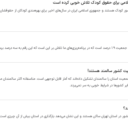
لیون نفر یعنی حدود ٣٠ درصد جمعیت کشور کودک هستند و جمهوری اسلامی ایران در سال‌های اخیر برای بهره‌مندی کودکان از حقوقش
 به سه درصد برسد.
 سازمان بهزیستی البرز گفت: در حال حاضر ۱۲ درصد جمعیت استان را سالمندان تشکیل داده‌اند که آمار قابل توجهی است. متاسفانه اکثر سالمندان
 کشور‌ها در شرایط خوبی به سر نمی‌برند.
د؟
ی استانداری تهران گفت: ١٧ درصد جمعیت کشور در استان تهران ساکن هستند و این نشان می‌دهد بارگذاری در استان بیش از آن چیزی اس