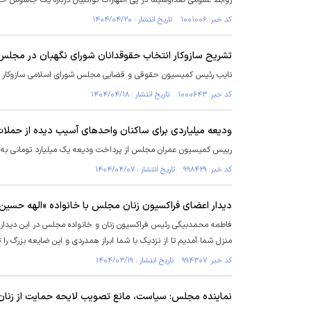
روابط عمومی صداوسیما در پی اظهارات کواکبیان درباره یک جاسوس خارجی 
کد خبر: ۱۰۰۱۰۰۶ تاریخ انتشار : ۱۴۰۴/۰۴/۲۰
تشریح سازوکار انتخاب حقوقدانان شورای نگهبان در مجلس
نایب رئیس کمیسیون حقوقی و قضایی مجلس شورای اسلامی سازوکار ان
کد خبر: ۱۰۰۰۶۴۳ تاریخ انتشار : ۱۴۰۴/۰۴/۱۸
ودیعه میلیاردی برای ساکنان واحد‌های آسیب دیده از حملات
رییس کمیسیون عمران مجلس از پرداخت ودیعه یک میلیارد تومانی به س
کد خبر: ۹۹۸۴۲۹ تاریخ انتشار : ۱۴۰۴/۰۴/۰۷
دیدار اعضای فراکسیون زنان مجلس با خانواده «الهه حسین‌ن
فاطمه محمدبیگی رئیس فراکسیون زنان و خانواده مجلس در این دیدار، 
منزل شما آمدیم تا از نزدیک با شما ابراز همدردی و این ضایعه بزرگ را
کد خبر: ۹۹۴۳۰۷ تاریخ انتشار : ۱۴۰۴/۰۳/۱۹
نماینده مجلس: سیاست، مانع تصویب لایحه حمایت از زنان