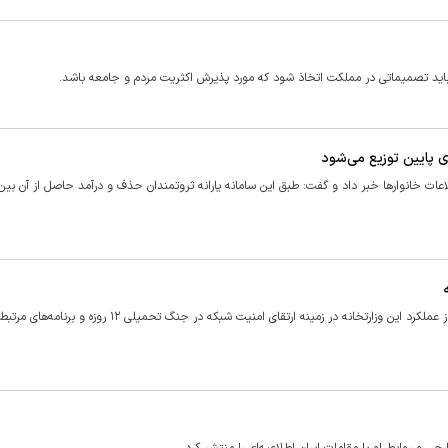
 تصمیماتی در مملکت اتخاذ شود که مورد پذیرش اکثریت مردم و جامعه باشد.
ی پایین توزیع می‌شود
اطلاعات خانوارها خبر داد و گفت: طبق این سامانه یارانه ثروتمندان حذف و درآمد حاصل از آن بی
وزیر ارتباطات و فناوری اطلاعات در جلسه علنی فردای مجلس، گزارشی از عملکرد این وزارتخانه در زمینه ارتقای امنیت شبکه 