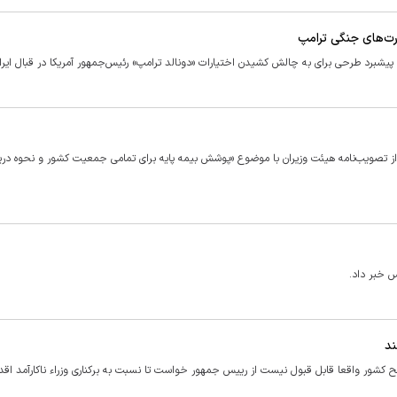
ت‌های جنگی ترامپ
 پیشبرد طرحی برای به چالش کشیدن اختیارات «دونالد ترامپ» رئیس‌جمهور آمریکا در قبال ایرا
 تصویب‌نامه هیئت وزیران با موضوع «پوشش بیمه پایه برای تمامی جمعیت کشور و نحوه دری
 خبر داد.
ند
ح کشور واقعا قابل قبول نیست از رییس جمهور خواست تا نسبت به برکناری وزراء ناکارآمد اقدا