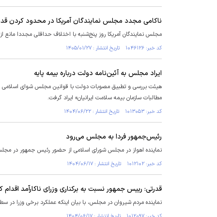
ناکامی مجدد مجلس نمایندگان آمریکا در محدود کردن قدر
مجلس نمایندگان آمریکا روز پنج‌شنبه با اختلاف حداقلی مجددا مانع از
کد خبر: ۱۰۴۶۱۲۶ تاریخ انتشار : ۱۴۰۵/۰۱/۲۷
ایراد مجلس به آئین‌نامه دولت درباره بیمه پایه
هیئت بررسی و تطبیق مصوبات دولت با قوانین مجلس شوای اسلامی از
مطالبات سازمان بیمه سلامت ایرانیان» ایراد گرفت.
کد خبر: ۱۰۱۳۰۵۳ تاریخ انتشار : ۱۴۰۴/۰۶/۲۲
رئیس‌جمهور فردا به مجلس می‌رود
نماینده اهواز در مجلس شورای اسلامی از حضور رئیس جمهور در مجلس
کد خبر: ۱۰۱۲۱۰۲ تاریخ انتشار : ۱۴۰۴/۰۶/۱۷
قدرتی: رییس جمهور نسبت به برکناری وزرای ناکارآمد اقدام ک
نماینده مردم شیروان در مجلس، با بیان اینکه عملکرد برخی وزرا در سط
کد خبر: ۱۰۱۲۰۹۷ تاریخ انتشار : ۱۴۰۴/۰۶/۱۷