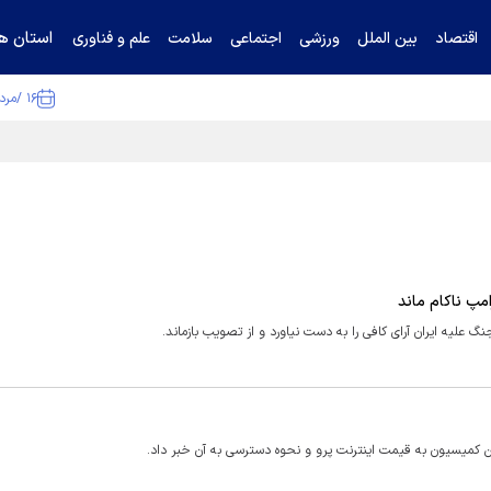
استان ها
اقتصاد
بین الملل
ورزشی
اجتماعی
سلامت
علم و فناوری
۱۶ /مرداد /۱۴۰۵
ا تکذیب کرد
مپ ناکام ماند
 علیه ایران آرای کافی را به دست نیاورد و از تصویب بازماند.
 کمیسیون به قیمت اینترنت پرو و نحوه دسترسی به آن خبر داد.