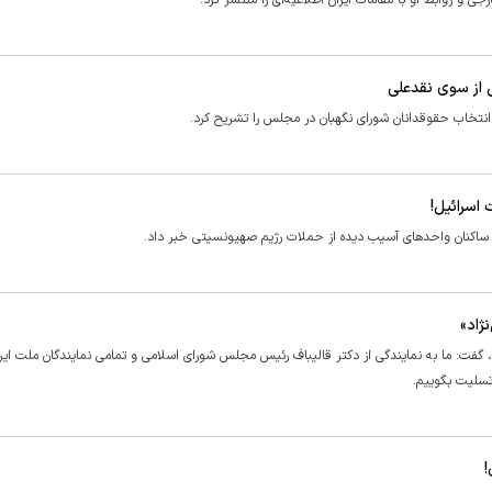
و روابط او با مقامات ایران اطلاعیه‌ای را منتشر کرد.
 از سوی نقدعلی
تخاب حقوقدانان شورای نگهبان در مجلس را تشریح کرد.
 اسرائیل!
اکنان واحد‌های آسیب دیده از حملات رژیم صهیونسیتی خبر داد.
ژاد»
گفت: ما به نمایندگی از دکتر قالیباف رئیس مجلس شورای اسلامی و تمامی نمایندگان ملت ایرا
 تسلیت بگوییم.
!