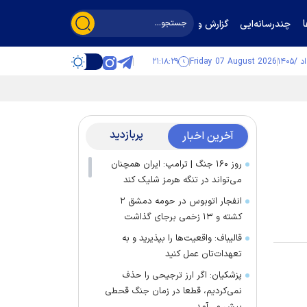
چندرسانه‌ایی
گزارش و گفت‌وگو
۲۱:۱۸:۳۰
Friday 07 August 2026
پربازدید
آخرین اخبار
روز ۱۶۰ جنگ | ترامپ: ایران همچنان
می‌تواند در تنگه هرمز شلیک کند
انفجار اتوبوس در حومه دمشق ۲
کشته و ۱۳ زخمی برجای گذاشت
قالیباف: واقعیت‌ها را بپذیرید و به
تعهدات‌تان عمل کنید
پزشکیان: اگر ارز ترجیحی را حذف
نمی‌کردیم، قطعا در زمان جنگ قحطی