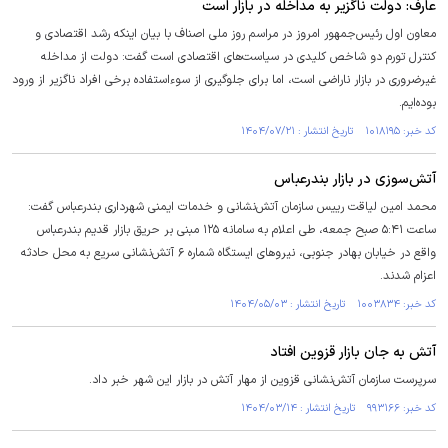
عارف: دولت ناگزیر به مداخله در بازار است
معاون اول رئیس‌جمهور امروز در مراسم روز ملی اصناف با بیان اینکه رشد اقتصادی و
کنترل تورم دو شاخص کلیدی در سیاست‌های اقتصادی است گفت: دولت از مداخله
غیرضروری در بازار ناراضی است، اما برای جلوگیری از سوء‌استفاده برخی افراد ناگزیر از ورود
بوده‌ایم.
کد خبر: ۱۰۱۸۱۹۵ تاریخ انتشار : ۱۴۰۴/۰۷/۲۱
آتش‌سوزی در بازار بندرعباس
محمد امین لیاقت رییس سازمان آتش‌نشانی و خدمات ایمنی شهرداری بندرعباس گفت:
ساعت ۵:۴۱ صبح جمعه، طی اعلام به سامانه ۱۲۵ مبنی بر حریق بازار قدیم بندرعباس
واقع در خیابان بهادر جنوبی، نیرو‌های ایستگاه شماره ۶ آتش‌نشانی سریع به محل حادثه
اعزام شدند.
کد خبر: ۱۰۰۳۸۳۴ تاریخ انتشار : ۱۴۰۴/۰۵/۰۳
آتش به جان بازار قزوین افتاد
سرپرست سازمان آتش‌نشانی قزوین از مهار آتش در بازار این شهر خبر داد.
کد خبر: ۹۹۳۱۶۶ تاریخ انتشار : ۱۴۰۴/۰۳/۱۴