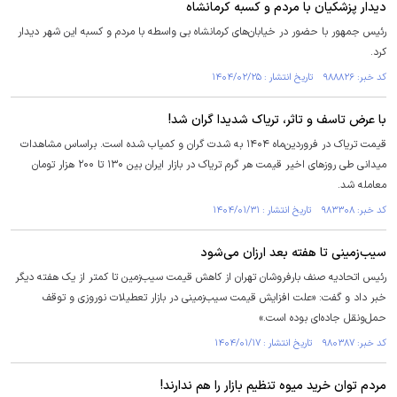
دیدار پزشکیان با مردم و کسبه کرمانشاه
رئیس جمهور با حضور در خیابان‌های کرمانشاه بی واسطه با مردم و کسبه این شهر دیدار
کرد.
کد خبر: ۹۸۸۸۲۶ تاریخ انتشار : ۱۴۰۴/۰۲/۲۵
با عرض تاسف و تاثر، تریاک شدیدا گران شد!
قیمت تریاک در فروردین‌ماه ۱۴۰۴ به شدت گران و کمیاب شده است. براساس مشاهدات
میدانی طی روزهای اخیر قیمت هر گرم تریاک در بازار ایران بین ۱۳۰ تا ۲۰۰ هزار تومان
معامله شد.
کد خبر: ۹۸۳۳۰۸ تاریخ انتشار : ۱۴۰۴/۰۱/۳۱
سیب‌زمینی تا هفته بعد ارزان می‌شود
رئیس اتحادیه صنف بارفروشان تهران از کاهش قیمت سیب‌زمین تا کمتر از یک هفته دیگر
خبر داد و گفت: «علت افزایش قیمت سیب‌زمینی در بازار تعطیلات نوروزی و توقف
حمل‌ونقل جاده‌ای بوده است.»
کد خبر: ۹۸۰۳۸۷ تاریخ انتشار : ۱۴۰۴/۰۱/۱۷
مردم توان خرید میوه تنظیم بازار را هم ندارند!