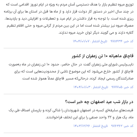
توزیع میوه تنظیم بازار با هدف دسترسی آسان مردم به ویژه در ایام نوروز اقدامی است که
در چند سال اخیر در دستور کار دولت قرار دارد و از ماه ها قبل در استان ها برای آن برنامه
ریزی شده است. با توجه به قرار داشتن در ایام عید و تعطیلات و افزایش دید و بازدیدها،
مصرف میوه نیز بیشتر شده است اما در این بین مردم از گرانی میوه و حتی اقلام تنظیم
گلایه دارند و می گویند دیگر توان خرید میوه ندارند.
کد خبر: ۹۷۸۴۳۴ تاریخ انتشار : ۱۴۰۴/۰۱/۰۷
قاچاق ماهیانه ۱۰ تن زعفران از کشور
نایب‌رئیس شورای ملی زعفران گفت: در حال حاضر، حدود ۱۰ تن زعفران در ماه به‌صورت
قاچاق از کشور خارج می‌شود که این موضوع ناشی از محدودیت‌هایی است که برای
صادرکنندگان رسمی ایجاد کرده، درحالی‌که مسیر قاچاق عملاً هموار شده است.
کد خبر: ۹۷۷۷۰۵ تاریخ انتشار : ۱۴۰۴/۰۱/۰۳
در بازار شب عید اصفهان چه خبر است؟
قیمت‌های سلیقه‌ای کسبه در اصفهان شهروندان را شاکی کرده و بازرسان اصناف طی یک
ماه، یک هزار و ۲۲ واحد صنفی را برای این تخلف فراخواندند.
کد خبر: ۹۷۶۳۶۲ تاریخ انتشار : ۱۴۰۳/۱۲/۲۶