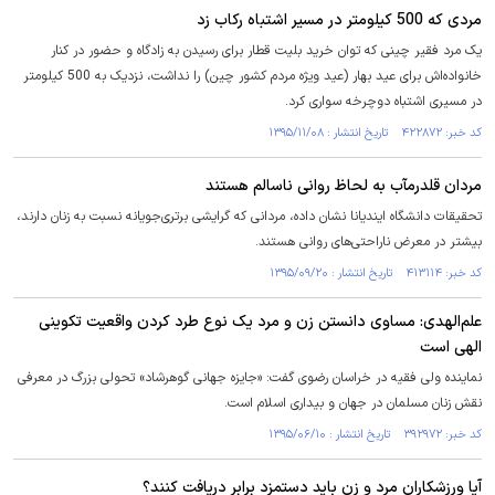
مردی که 500 کیلومتر در مسیر اشتباه رکاب زد
یک مرد فقیر چینی که توان خرید بلیت قطار برای رسیدن به زادگاه و حضور در کنار
خانواده‌اش برای عید بهار (عید ویژه مردم کشور چین) را نداشت، نزدیک به 500 کیلومتر
در مسیری اشتباه دوچرخه سواری کرد.
کد خبر: ۴۲۲۸۷۲ تاریخ انتشار : ۱۳۹۵/۱۱/۰۸
مردان قلدرمآب به لحاظ روانی ناسالم هستند
تحقیقات دانشگاه ایندیانا نشان داده، مردانی که گرایشی برتری‌جویانه نسبت به زنان دارند،
بیشتر در معرض ناراحتی‌های روانی هستند.
کد خبر: ۴۱۳۱۱۴ تاریخ انتشار : ۱۳۹۵/۰۹/۲۰
علم‌الهدی: مساوی دانستن زن و مرد یک نوع طرد کردن واقعیت تکوینی
الهی است
نماینده ولی فقیه در خراسان رضوی گفت: «جایزه جهانی گوهرشاد» تحولی بزرگ در معرفی
نقش زنان مسلمان در جهان و بیداری اسلام است.
کد خبر: ۳۹۲۹۷۲ تاریخ انتشار : ۱۳۹۵/۰۶/۱۰
آیا ورزشکاران مرد و زن باید دستمزد برابر دریافت کنند؟