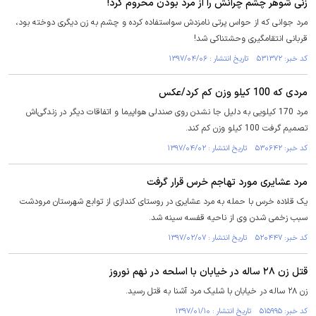
زنی شوهر چشم چرانش را از مرد بودن محروم کرد!
مرد جوانی که از حواس پرتی نامزدش سواستفاده کرده و چشم به زن دیگری دوخته بود،
قربانی انتقامگیری وحشتناکی شد!
کد خبر: ۵۳۱۳۷۲ تاریخ انتشار : ۱۳۹۷/۰۴/۰۶
مردی که 100 کیلو وزن کم کرد/عکس
مرد 170 کیلویی به دلیل جا نشدن روی صندلی هواپیما و اتفاقات دیگر در زندگی‌اش
تصمیم گرفت 100 کیلو وزن کم کند.
کد خبر: ۵۳۰۶۴۲ تاریخ انتشار : ۱۳۹۷/۰۴/۰۲
مرد عشایری مورد تهاجم خرس قرار گرفت
یک قلاده خرس با حمله به مرد عشایری در روستای کندازی از توابع شهرستان مرودشت
سبب زخمی شدن وی از ناحیه قفسه سینه شد.
کد خبر: ۵۲۰۴۴۷ تاریخ انتشار : ۱۳۹۷/۰۲/۰۷
قتل زن ۲۸ ساله در خیابان با اسلحه در نهم نوروز
زن ۲۸ ساله در خیابان با شلیک مرد آشنا به قتل رسید.
کد خبر: ۵۱۵۹۹۵ تاریخ انتشار : ۱۳۹۷/۰۱/۱۰