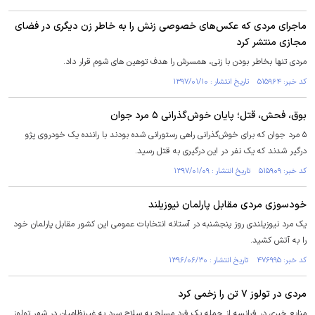
ماجرای مردی که عکس‌های خصوصی زنش را به خاطر زن دیگری در فضای
مجازی منتشر کرد
مردی تنها بخاطر بودن با زنی، همسرش را هدف توهین های شوم قرار داد.
کد خبر: ۵۱۵۹۶۴ تاریخ انتشار : ۱۳۹۷/۰۱/۱۰
بوق، فحش، قتل؛ پایان خوش‌گذرانی ۵ مرد جوان
۵ مرد جوان که برای خوش‌گذرانی راهی رستورانی شده بودند با راننده یک خودروی پژو
درگیر شدند که یک نفر در این درگیری به قتل رسید.
کد خبر: ۵۱۵۹۰۹ تاریخ انتشار : ۱۳۹۷/۰۱/۰۹
خودسوزی مردی مقابل پارلمان نیوزیلند
یک مرد نیوزیلندی روز پنجشنبه در آستانه انتخابات عمومی این کشور مقابل پارلمان خود
را به آتش کشید.
کد خبر: ۴۷۶۹۹۵ تاریخ انتشار : ۱۳۹۶/۰۶/۳۰
مردی در تولوز ۷ تن را زخمی کرد
منابع خبری در فرانسه از حمله یک فرد مسلح به سلاح سرد به غیرنظامیان در شهر تولوز